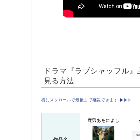
ドラマ『ラブシャッフル』
見る方法
横にスクロールで最後まで確認できます
鹿男あをによし
作品名