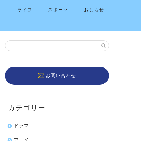
メ
ライブ
スポーツ
おしらせ
お問い合わせ
カテゴリー
ドラマ
アニメ