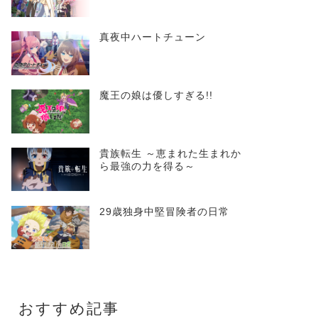
真夜中ハートチューン
魔王の娘は優しすぎる!!
貴族転生 ～恵まれた生まれか
ら最強の力を得る～
29歳独身中堅冒険者の日常
おすすめ記事