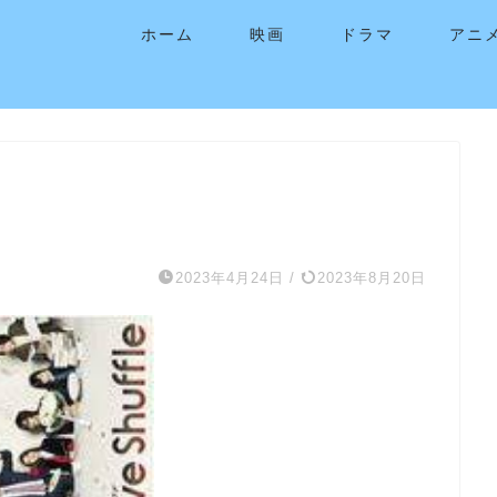
ホーム
映画
ドラマ
アニ
2023年4月24日
/
2023年8月20日