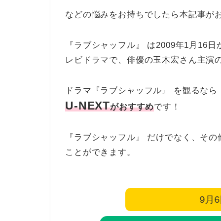
などの悩みをお持ちでしたら本記事が
『ラブシャッフル』 は2009年1月16日
レビドラマで、俳優の玉木宏さん主演
ドラマ『ラブシャッフル』 を観るなら
U-NEXT
がおすすめ
です！
『ラブシャッフル』 だけでなく、その
ことができます。
9月