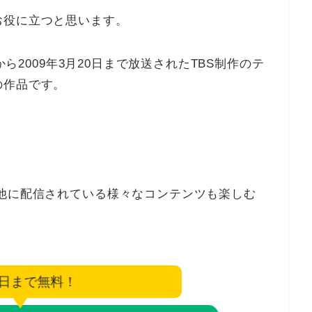
お役に立つと思います。
から2009年3月20日まで放送されたTBS制作のテ
の作品です。
他に配信されている様々なコンテンツも楽しむ
6日まで無料！