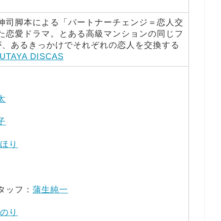
伸司脚本による「パートナーチェンジ＝恋人交
た恋愛ドラマ。とある高級マンションの同じフ
が、あるきっかけでそれぞれの恋人を交換する
UTAYA DISCAS
太
子
ほり
タッフ：
蒲生純一
のり