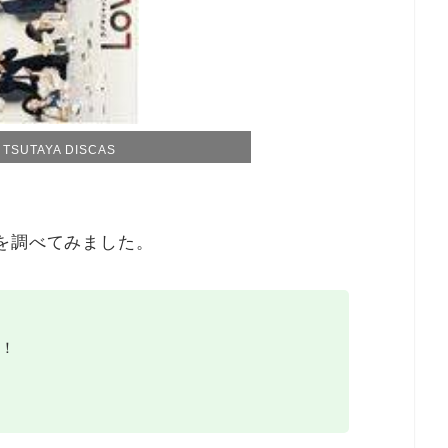
SUTAYA DISCAS
を調べてみました。
！