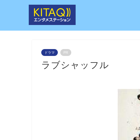
ドラマ
PR
ラブシャッフル