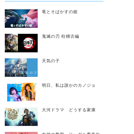
竜とそばかすの姫
鬼滅の刃 柱稽古編
天気の子
明日、私は誰かのカノジョ
大河ドラマ どうする家康