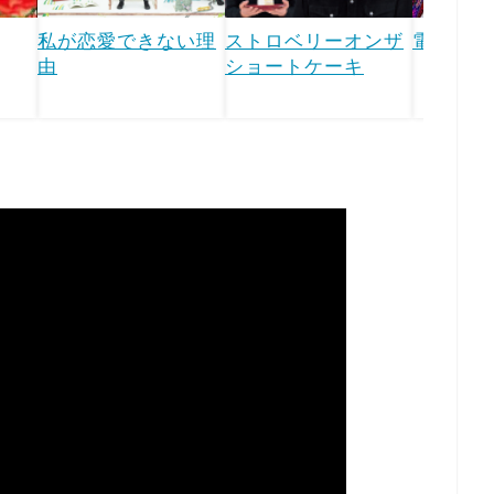
私が恋愛できない理
ストロベリーオンザ
電車男
由
ショートケーキ