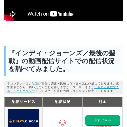
『インディ・ジョーンズ／最後の聖
戦』の動画配信サイトでの配信状況
を調べてみました。
本コンテンツは、
私達が
独自に調査・比較した内容を元に作成しております。広
告主さまから出稿いただくこともありますが、ユーザーさまが
「今すぐ視聴でき
る」ことをポリシー
として公平・公正に判断しランキング決定しております。
配信サービス
配信状況
料金
今すぐ観る
◎