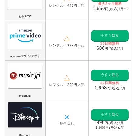
最大2ヶ月無料
レンタル 440円／話
1,650
円(税込)/月〜
ひかりTV
今すぐ観る
△
30日間無料
レンタル 199円／話
600
円(税込)/月
amazonプライムビデオ
今すぐ観る
△
30日間無料
レンタル 299円／話
1,958
円(税込)/月
music.jp
今すぐ観る
✕
990
円(税込)/月
配信なし
9,900円(税込)/年
Disney＋