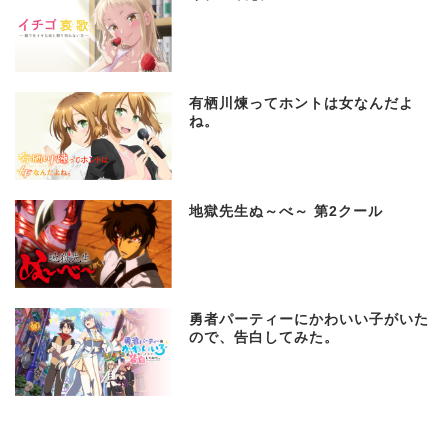
有栖川煉ってホントは女なんだよ
ね。
地獄先生ぬ～べ～ 第2クール
勇者パーティーにかわいい子がいた
ので、告白してみた。