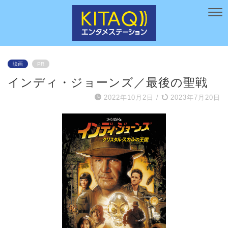
映画
PR
インディ・ジョーンズ／最後の聖戦
2022年10月2日
/
2023年7月20日