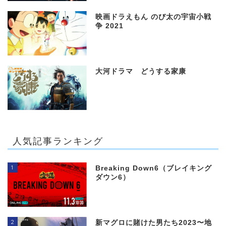
映画ドラえもん のび太の宇宙小戦
争 2021
大河ドラマ どうする家康
人気記事ランキング
1
Breaking Down6（ブレイキング
ダウン6）
2
新マグロに賭けた男たち2023〜地