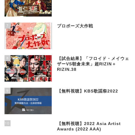
7
プロポーズ大作戦
8
【試合結果】「フロイド・メイウェ
ザーVS朝倉未来」超RIZIN＋
RIZIN.38
9
【無料視聴】KBS歌謡祭2022
10
【無料視聴】2022 Asia Artist
Awards (2022 AAA)