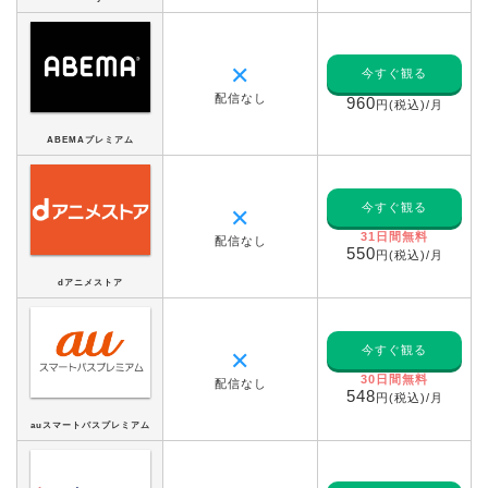
✕
今すぐ観る
配信なし
960
円(税込)/月
ABEMAプレミアム
今すぐ観る
✕
31日間無料
配信なし
550
円(税込)/月
dアニメストア
今すぐ観る
✕
30日間無料
配信なし
548
円(税込)/月
auスマートパスプレミアム