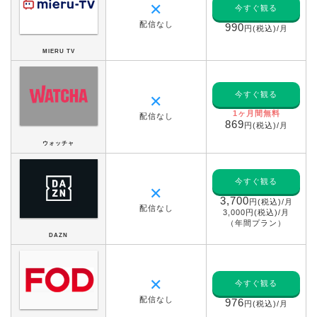
✕
今すぐ観る
配信なし
990
円(税込)/月
MIERU TV
今すぐ観る
✕
1ヶ月間無料
配信なし
869
円(税込)/月
ウォッチャ
今すぐ観る
✕
3,700
円(税込)/月
配信なし
3,000円(税込)/月
（年間プラン）
DAZN
✕
今すぐ観る
配信なし
976
円(税込)/月