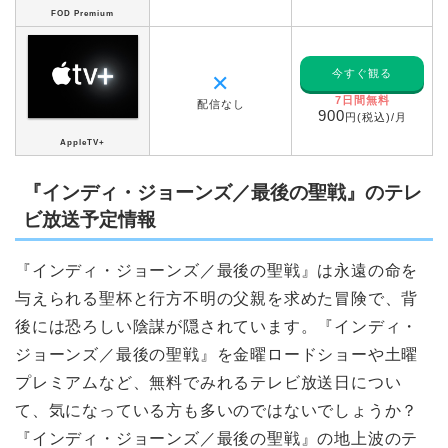
FOD Premium
今すぐ観る
✕
7日間無料
配信なし
900
円(税込)/月
AppleTV+
『インディ・ジョーンズ／最後の聖戦』のテレ
ビ放送予定情報
『インディ・ジョーンズ／最後の聖戦』は永遠の命を
与えられる聖杯と行方不明の父親を求めた冒険で、背
後には恐ろしい陰謀が隠されています。『インディ・
ジョーンズ／最後の聖戦』を金曜ロードショーや土曜
プレミアムなど、無料でみれるテレビ放送日につい
て、気になっている方も多いのではないでしょうか？
『インディ・ジョーンズ／最後の聖戦』の地上波のテ