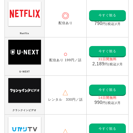
◎
今すぐ観る
配信あり
790
円(税込)/月
Netflix
今すぐ観る
○
31日間無料
配信あり 199円／話
2,189
円(税込)/月
U-NEXT
今すぐ観る
△
14日間無料
レンタル 330円／話
990
円(税込)/月
クランクインビデオ
今すぐ観る
△