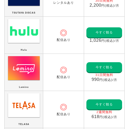
30日間無料
レンタルあり
2,200
円(税込)/月
TSUTAYA DISCAS
◎
今すぐ観る
配信あり
1,026
円(税込)/月
Hulu
今すぐ観る
◎
31日間無料
配信あり
990
円(税込)/月
Lemino
今すぐ観る
◎
2週間無料
配信あり
618
円(税込)/月
TELASA