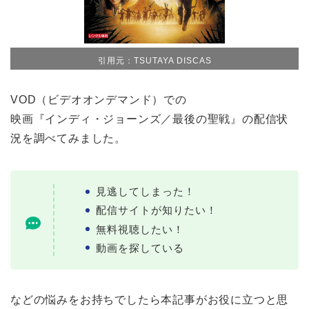
引用元：TSUTAYA DISCAS
VOD（ビデオオンデマンド）での
映画『インディ・ジョーンズ／最後の聖戦』の配信状
況を調べてみました。
見逃してしまった！
配信サイトが知りたい！
無料視聴したい！
動画を探している
などの悩みをお持ちでしたら本記事がお役に立つと思