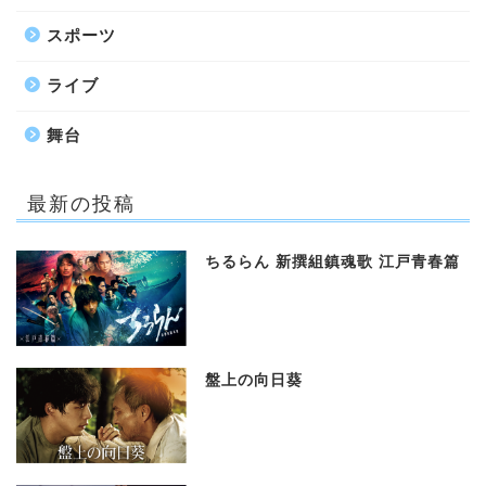
スポーツ
ライブ
舞台
最新の投稿
ちるらん 新撰組鎮魂歌 江戸青春篇
盤上の向日葵