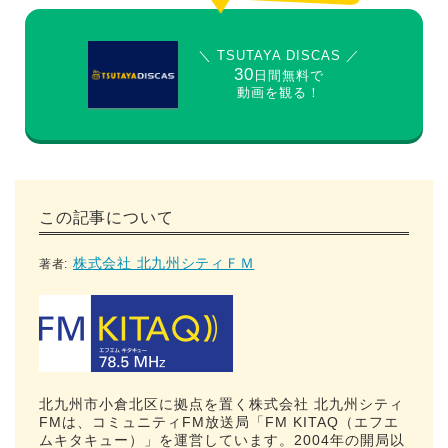
＼ TSUTAYA DISCAS ／
30
日間無料で
動画を観る！
この記事について
株式会社 北九州シティＦＭ
著者:
北九州市小倉北区に拠点を置く株式会社 北九州シティ
FMは、コミュニティFM放送局「FM KITAQ（エフエ
ムキタキュー）」を運営しています。2004年の開局以