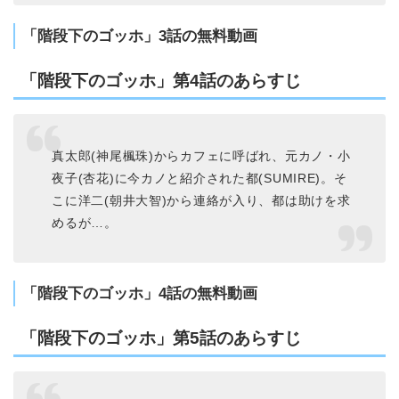
「階段下のゴッホ」3話の無料動画
「階段下のゴッホ」第4話のあらすじ
真太郎(神尾楓珠)からカフェに呼ばれ、元カノ・小
夜子(杏花)に今カノと紹介された都(SUMIRE)。そ
こに洋二(朝井大智)から連絡が入り、都は助けを求
めるが…。
「階段下のゴッホ」4話の無料動画
「階段下のゴッホ」第5話のあらすじ