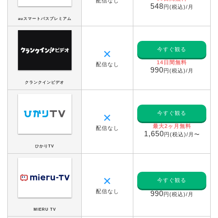
配信なし
548
円(税込)/月
auスマートパスプレミアム
今すぐ観る
✕
14日間無料
配信なし
990
円(税込)/月
クランクインビデオ
今すぐ観る
✕
最大2ヶ月無料
配信なし
1,650
円(税込)/月〜
ひかりTV
✕
今すぐ観る
配信なし
990
円(税込)/月
MIERU TV