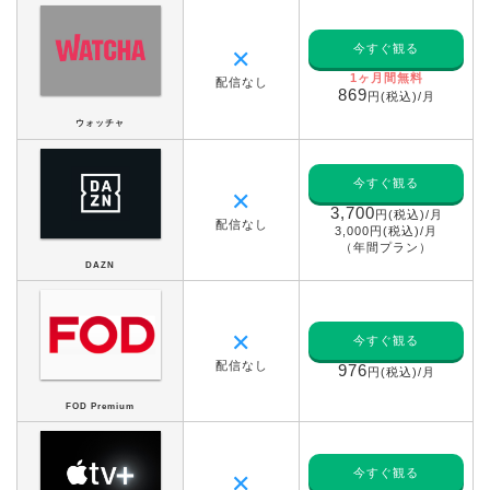
今すぐ観る
✕
1ヶ月間無料
配信なし
869
円(税込)/月
ウォッチャ
今すぐ観る
✕
3,700
円(税込)/月
配信なし
3,000円(税込)/月
（年間プラン）
DAZN
✕
今すぐ観る
配信なし
976
円(税込)/月
FOD Premium
今すぐ観る
✕