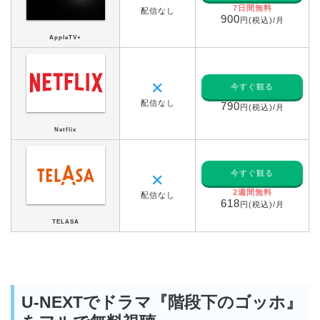
7日間無料
配信なし
900
円(税込)/月
AppleTV+
✕
今すぐ観る
配信なし
790
円(税込)/月
Netflix
今すぐ観る
✕
2週間無料
配信なし
618
円(税込)/月
TELASA
U-NEXTでドラマ『階段下のゴッホ』