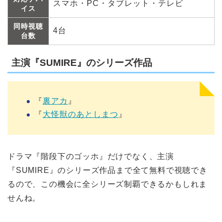
スマホ・PC・タブレット・テレビ
イス
同時視聴
4台
台数
主演『SUMIRE』のシリーズ作品
『
裏アカ
』
『
大怪獣のあとしまつ
』
ドラマ『階段下のゴッホ』だけでなく、主演
『SUMIRE』のシリーズ作品まで全て無料で視聴でき
るので、この機会に全シリーズ制覇できるかもしれま
せんね。