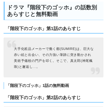
ドラマ『階段下のゴッホ』の話数別
あらすじと無料動画
「階段下のゴッホ」第1話のあらすじ
大手化粧品メーカーで働く都(SUMIRE)は、巨大な
赤い絵と出会い、その力強い筆跡に突き動かされ
美術予備校の門戸を叩く。そこで、真太郎(神尾楓
珠)と邂逅し…。
「階段下のゴッホ」1話の無料動画
「階段下のゴッホ」第2話のあらすじ