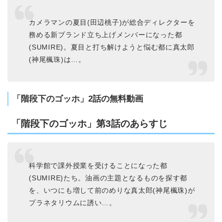
カメラマンの夏目(田辺桃子)が総合ディレクターを
務める新ブランド立ち上げメンバーになった都
(SUMIRE)。夏目と打ち解けようと悩む都に真太郎
(神尾楓珠)は…。
「階段下のゴッホ」2話の無料動画
「階段下のゴッホ」第3話のあらすじ
科学館で課外授業を受けることになった都
(SUMIRE)たち。油画の主題となるものを探す都
を、いつにも増して前のめりな真太郎(神尾楓珠)が
プラネタリウムに誘い…。