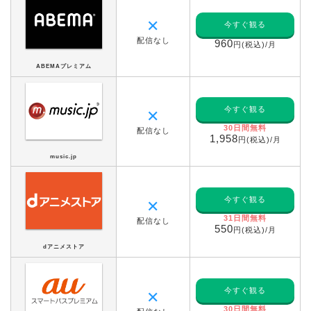
✕
今すぐ観る
配信なし
960
円(税込)/月
ABEMAプレミアム
今すぐ観る
✕
30日間無料
配信なし
1,958
円(税込)/月
music.jp
今すぐ観る
✕
31日間無料
配信なし
550
円(税込)/月
dアニメストア
今すぐ観る
✕
30日間無料