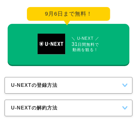
9月6日まで無料！
＼ U-NEXT ／
31
日間無料で
動画を観る！
U-NEXTの登録方法
U-NEXTの解約方法