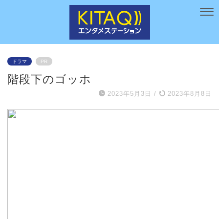
ドラマ
PR
階段下のゴッホ
2023年5月3日
/
2023年8月8日