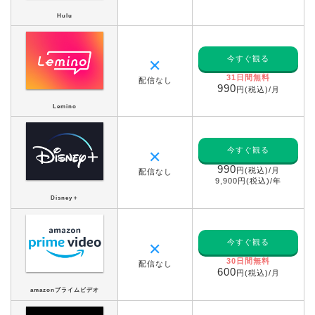
Hulu
今すぐ観る
✕
31日間無料
配信なし
990
円(税込)/月
Lemino
今すぐ観る
✕
990
円(税込)/月
配信なし
9,900円(税込)/年
Disney＋
今すぐ観る
✕
30日間無料
配信なし
600
円(税込)/月
amazonプライムビデオ