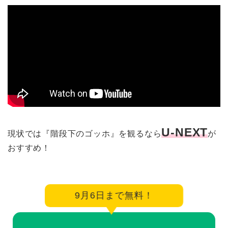
U-NEXT
現状では『階段下のゴッホ』を観るなら
が
おすすめ！
9月6日まで無料！