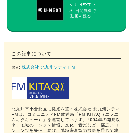
＼ U-NEXT ／
31
日間無料で
動画を観る！
この記事について
株式会社 北九州シティＦＭ
著者:
北九州市小倉北区に拠点を置く株式会社 北九州シティ
FMは、コミュニティFM放送局「FM KITAQ（エフエ
ムキタキュー）」を運営しています。2004年の開局以
来、地域のエンタメ情報、文化、音楽など、幅広いコ
ンテンツを発信し続け、地域密着型の放送を通じて地