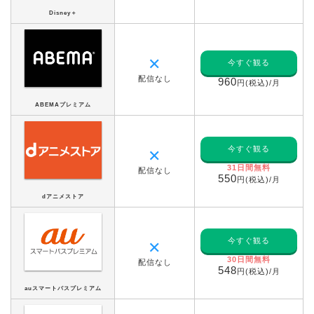
Disney＋
✕
今すぐ観る
配信なし
960
円(税込)/月
ABEMAプレミアム
今すぐ観る
✕
31日間無料
配信なし
550
円(税込)/月
dアニメストア
今すぐ観る
✕
30日間無料
配信なし
548
円(税込)/月
auスマートパスプレミアム