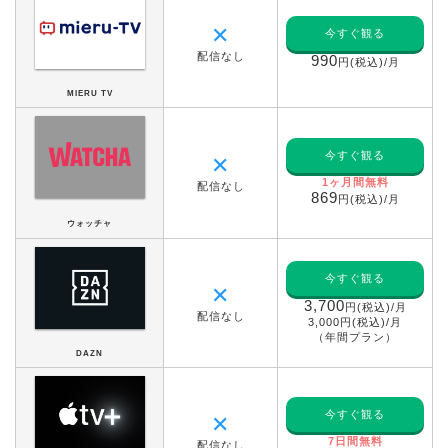
✕
今すぐ観る
配信なし
990
円(税込)/月
MIERU TV
今すぐ観る
✕
1ヶ月間無料
配信なし
869
円(税込)/月
ウォッチャ
今すぐ観る
✕
3,700
円(税込)/月
配信なし
3,000円(税込)/月
（年間プラン）
DAZN
今すぐ観る
✕
7日間無料
配信なし