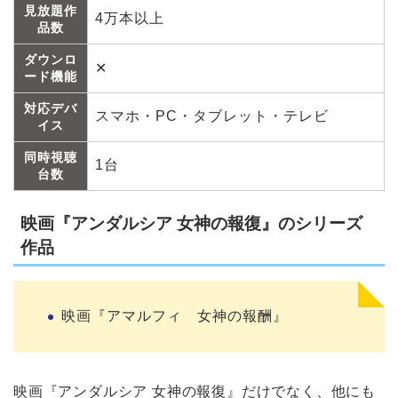
見放題作
4万本以上
品数
ダウンロ
✕
ード機能
対応デバ
スマホ・PC・タブレット・テレビ
イス
同時視聴
1台
台数
映画『アンダルシア 女神の報復』のシリーズ
作品
映画『アマルフィ 女神の報酬』
映画『アンダルシア 女神の報復』だけでなく、他にも