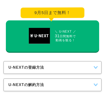
9月5日まで無料！
＼ U-NEXT ／
31
日間無料で
動画を観る！
U-NEXTの登録方法
U-NEXTの解約方法