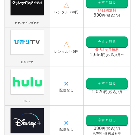
今すぐ観る
△
14日間無料
レンタル330円
990
円(税込)/月
クランクインビデオ
今すぐ観る
△
最大2ヶ月無料
レンタル440円
1,650
円(税込)/月〜
ひかりTV
✕
今すぐ観る
配信なし
1,026
円(税込)/月
Hulu
今すぐ観る
✕
990
円(税込)/月
配信なし
9,900円(税込)/年