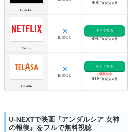
900
円(税込)/月
AppleTV+
✕
今すぐ観る
配信なし
990
円(税込)/月
Netflix
今すぐ観る
✕
2週間無料
配信なし
618
円(税込)/月
TELASA
U-NEXTで映画『アンダルシア 女神
の報復』をフルで無料視聴