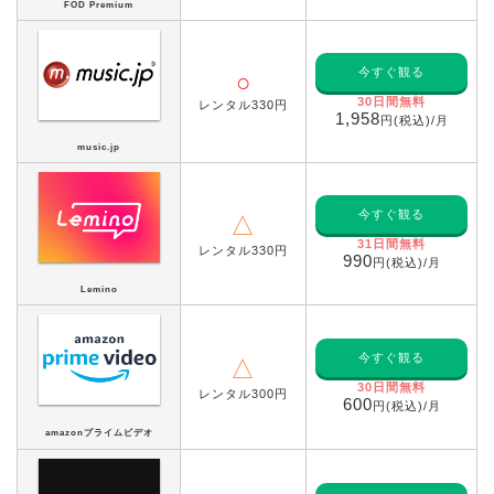
FOD Premium
今すぐ観る
○
30日間無料
レンタル330円
1,958
円(税込)/月
music.jp
今すぐ観る
△
31日間無料
レンタル330円
990
円(税込)/月
Lemino
今すぐ観る
△
30日間無料
レンタル300円
600
円(税込)/月
amazonプライムビデオ