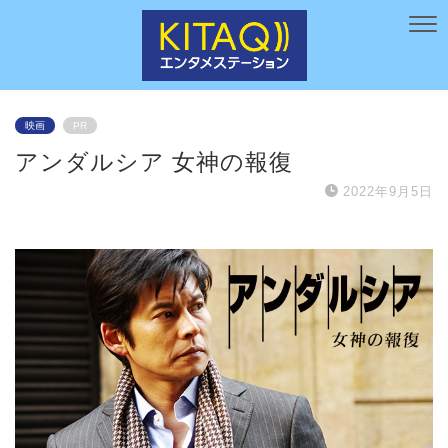
映画
PR
アンダルシア 女神の報復
2022年9月5日