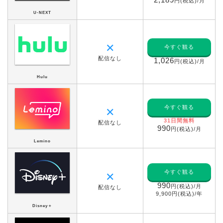
円(税込)/月
U-NEXT
✕
今すぐ観る
配信なし
1,026
円(税込)/月
Hulu
今すぐ観る
✕
31日間無料
配信なし
990
円(税込)/月
Lemino
今すぐ観る
✕
990
円(税込)/月
配信なし
9,900円(税込)/年
Disney＋