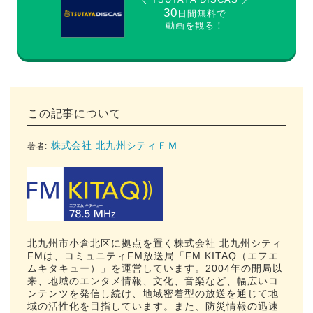
30
日間無料で
動画を観る！
この記事について
株式会社 北九州シティＦＭ
著者:
北九州市小倉北区に拠点を置く株式会社 北九州シティ
FMは、コミュニティFM放送局「FM KITAQ（エフエ
ムキタキュー）」を運営しています。2004年の開局以
来、地域のエンタメ情報、文化、音楽など、幅広いコ
ンテンツを発信し続け、地域密着型の放送を通じて地
域の活性化を目指しています。また、防災情報の迅速