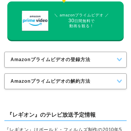
＼ amazonプライムビデオ ／
30
日間無料で
動画を観る！
Amazonプライムビデオの登録方法
Amazonプライムビデオの解約方法
『レギオン』のテレビ放送予定情報
『レギオン』はボールド・フィルムズ制作の2010年5