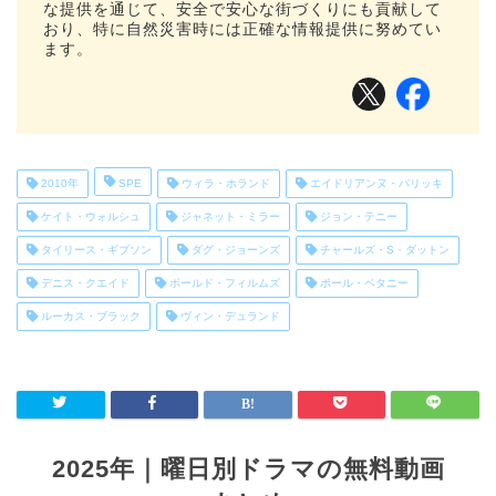
な提供を通じて、安全で安心な街づくりにも貢献して
おり、特に自然災害時には正確な情報提供に努めてい
ます。
2010年
SPE
ウィラ・ホランド
エイドリアンヌ・パリッキ
ケイト・ウォルシュ
ジャネット・ミラー
ジョン・テニー
タイリース・ギブソン
ダグ・ジョーンズ
チャールズ・S・ダットン
デニス・クエイド
ボールド・フィルムズ
ポール・ベタニー
ルーカス・ブラック
ヴィン・デュランド
2025年｜曜日別ドラマの無料動画