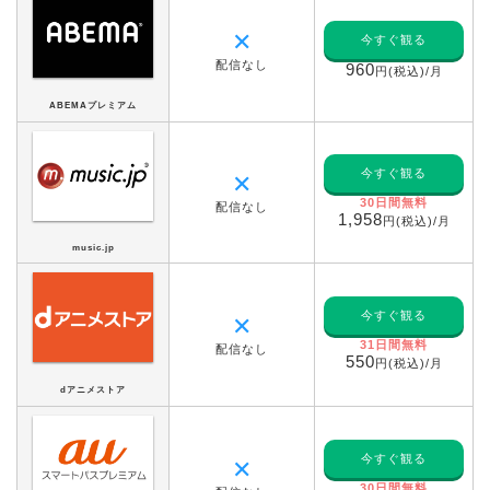
✕
今すぐ観る
配信なし
960
円(税込)/月
ABEMAプレミアム
今すぐ観る
✕
30日間無料
配信なし
1,958
円(税込)/月
music.jp
今すぐ観る
✕
31日間無料
配信なし
550
円(税込)/月
dアニメストア
今すぐ観る
✕
30日間無料