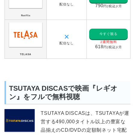
配信なし
790
円(税込)/月
Netflix
今すぐ観る
✕
2週間無料
配信なし
618
円(税込)/月
TELASA
TSUTAYA DISCASで映画『レギオ
ン』をフルで無料視聴
TSUTAYA DISCASは、TSUTAYAが運
営する490,000タイトル以上の豊富な
品揃えのCD/DVDの定額制ネット宅配