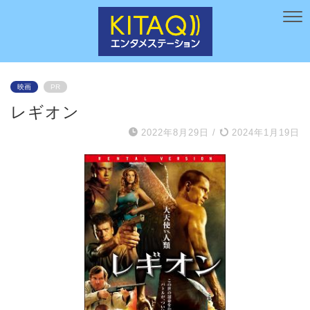
映画
PR
レギオン
2022年8月29日
/
2024年1月19日