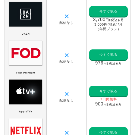
今すぐ観る
✕
3,700
円(税込)/月
配信なし
3,000円(税込)/月
（年間プラン）
DAZN
✕
今すぐ観る
配信なし
976
円(税込)/月
FOD Premium
今すぐ観る
✕
7日間無料
配信なし
900
円(税込)/月
AppleTV+
✕
今すぐ観る