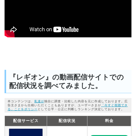
『レギオン』の動画配信サイトでの
配信状況を調べてみました。
本コンテンツは、
私達が
独自に調査・比較した内容を元に作成しております。広
告主さまから出稿いただくこともありますが、ユーザーさまが
「今すぐ視聴でき
る」ことをポリシー
として公平・公正に判断しランキング決定しております。
配信サービス
配信状況
料金