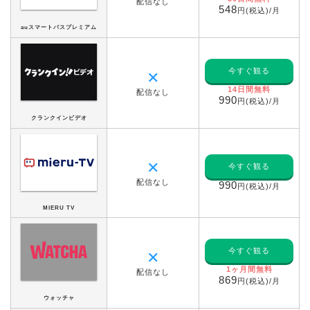
配信なし
548
円(税込)/月
auスマートパスプレミアム
今すぐ観る
✕
14日間無料
配信なし
990
円(税込)/月
クランクインビデオ
✕
今すぐ観る
配信なし
990
円(税込)/月
MIERU TV
今すぐ観る
✕
1ヶ月間無料
配信なし
869
円(税込)/月
ウォッチャ