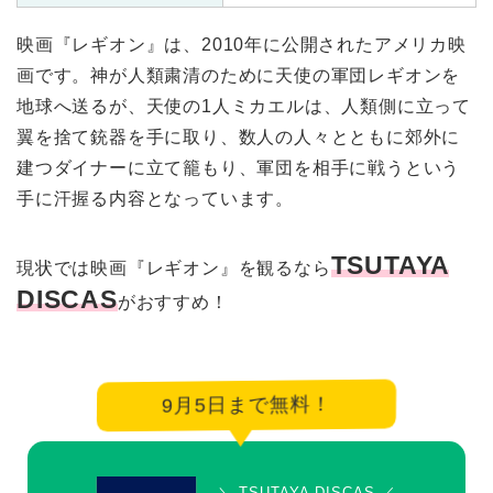
映画『レギオン』は、2010年に公開されたアメリカ映
画です。神が人類粛清のために天使の軍団レギオンを
地球へ送るが、天使の1人ミカエルは、人類側に立って
翼を捨て銃器を手に取り、数人の人々とともに郊外に
建つダイナーに立て籠もり、軍団を相手に戦うという
手に汗握る内容となっています。
TSUTAYA
現状では映画『レギオン』を観るなら
DISCAS
がおすすめ！
9月5日まで無料！
＼ TSUTAYA DISCAS ／