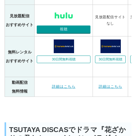
見放題配信
見放題配信サイト
見
なし
おすすめサイト
視聴
無料レンタル
30日間無料視聴
30日間無料視聴
おすすめサイト
動画配信
詳細はこちら
詳細はこちら
無料情報
TSUTAYA DISCASでドラマ『花ざか