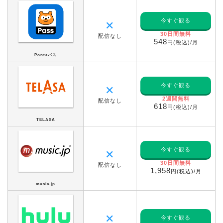
今すぐ観る
✕
30日間無料
配信なし
548
円(税込)/月
Pontaパス
今すぐ観る
✕
2週間無料
配信なし
618
円(税込)/月
TELASA
今すぐ観る
✕
30日間無料
配信なし
1,958
円(税込)/月
music.jp
✕
今すぐ観る