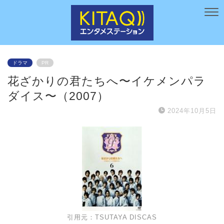
ドラマ
PR
花ざかりの君たちへ〜イケメンパラ
ダイス〜（2007）
2024年10月5日
引用元：TSUTAYA DISCAS