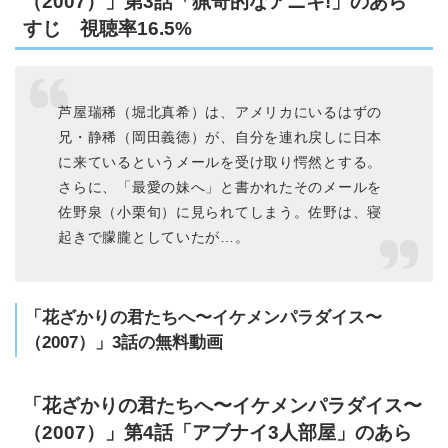
（2007）」第3話「猟奇的なアニキ!」のあら
すじ 視聴率16.5%
芦屋瑞稀（堀北真希）は、アメリカにいるはずの
兄・静稀（岡田義徳）が、自分を連れ戻しに日本
に来ているというメールを受け取り愕然とする。
さらに、「最愛の妹へ」と書かれたそのメールを
佐野泉（小栗旬）に見られてしまう。佐野は、寝
起きで朦朧としていたが…。
「花ざかりの君たちへ〜イケメンパラダイス〜
（2007）」3話の無料動画
「花ざかりの君たちへ〜イケメンパラダイス〜
（2007）」第4話「アブナイ3人部屋」のあら