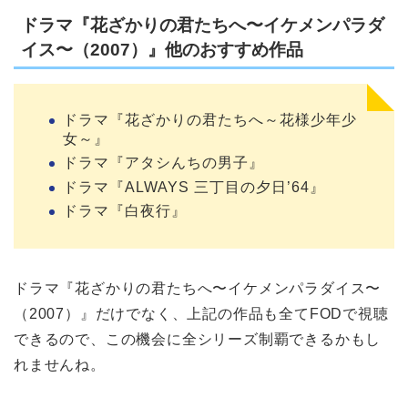
ドラマ『花ざかりの君たちへ〜イケメンパラダ
イス〜（2007）』他のおすすめ作品
ドラマ『花ざかりの君たちへ～花様少年少
女～』
ドラマ『アタシんちの男子』
ドラマ『ALWAYS 三丁目の夕日’64』
ドラマ『白夜行』
ドラマ『花ざかりの君たちへ〜イケメンパラダイス〜
（2007）』だけでなく、上記の作品も全てFODで視聴
できるので、この機会に全シリーズ制覇できるかもし
れませんね。