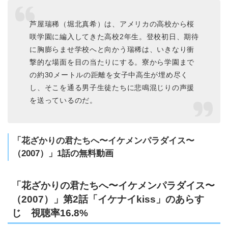
芦屋瑞稀（堀北真希）は、アメリカの高校から桜
咲学園に編入してきた高校2年生。登校初日、期待
に胸膨らませ学校へと向かう瑞稀は、いきなり衝
撃的な場面を目の当たりにする。寮から学園まで
の約30メートルの距離を女子中高生が埋め尽く
し、そこを通る男子生徒たちに悲鳴混じりの声援
を送っているのだ。
「花ざかりの君たちへ〜イケメンパラダイス〜
（2007）」1話の無料動画
「花ざかりの君たちへ〜イケメンパラダイス〜
（2007）」第2話「イケナイkiss」のあらす
じ 視聴率16.8%