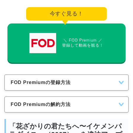
今すぐ見る！
＼ FOD Premium ／
登録して動画を観る！
FOD Premiumの登録方法
FOD Premiumの解約方法
「花ざかりの君たちへ〜イケメンパ