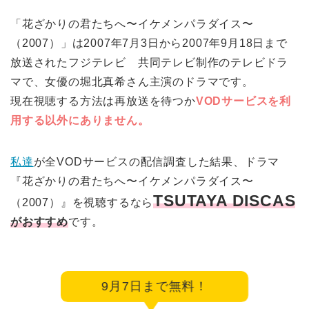
「花ざかりの君たちへ〜イケメンパラダイス〜
（2007）」は2007年7月3日から2007年9月18日まで
放送されたフジテレビ 共同テレビ制作のテレビドラ
マで、女優の堀北真希さん主演のドラマです。
現在視聴する方法は再放送を待つか
VODサービスを利
用する以外にありません。
私達
が全VODサービスの配信調査した結果、ドラマ
『花ざかりの君たちへ〜イケメンパラダイス〜
TSUTAYA DISCAS
（2007）』を視聴するなら
がおすすめ
です。
9月7日まで無料！