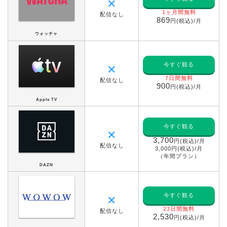
✕
1ヶ月間無料
配信なし
869
円(税込)/月
ウォッチャ
今すぐ観る
✕
7日間無料
配信なし
900
円(税込)/月
Apple TV
今すぐ観る
✕
3,700
円(税込)/月
配信なし
3,000円(税込)/月
（年間プラン）
DAZN
今すぐ観る
✕
23
日間無料
配信なし
2,530
円(税込)/月