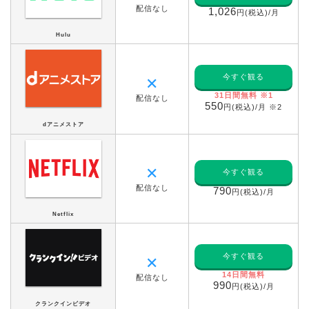
配信なし
1,026
円(税込)/月
Hulu
今すぐ観る
✕
31日間無料 ※1
配信なし
550
円(税込)/月 ※2
dアニメストア
✕
今すぐ観る
配信なし
790
円(税込)/月
Netflix
今すぐ観る
✕
14日間無料
配信なし
990
円(税込)/月
クランクインビデオ