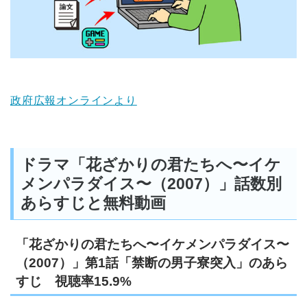
政府広報オンラインより
ドラマ「花ざかりの君たちへ〜イケ
メンパラダイス〜（2007）」話数別
あらすじと無料動画
「花ざかりの君たちへ〜イケメンパラダイス〜
（2007）」第1話「禁断の男子寮突入」のあら
すじ 視聴率15.9%