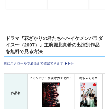
ドラマ『花ざかりの君たちへ〜イケメンパラダ
イス〜（2007）』主演堀北真希の出演別作品
を無料で見る方法
横にスクロールで最後まで確認できます
ヒガンバナ〜警視庁捜査七課〜
梅ちゃん先生
作品名