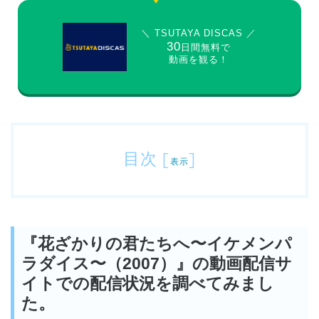
＼ TSUTAYA DISCAS ／
30
日間無料で
動画を観る！
目次
[
]
表示
『花ざかりの君たちへ〜イケメンパ
ラダイス〜（2007）』の動画配信サ
イトでの配信状況を調べてみまし
た。