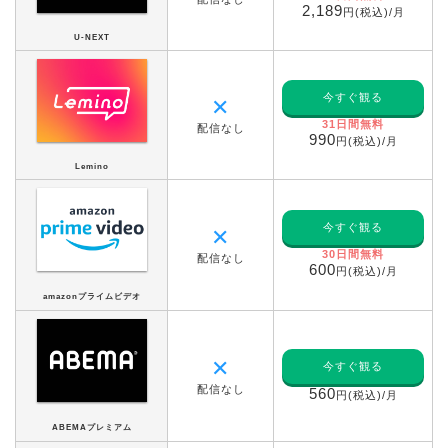
2,189
円(税込)/月
U-NEXT
今すぐ観る
✕
31日間無料
配信なし
990
円(税込)/月
Lemino
今すぐ観る
✕
30日間無料
配信なし
600
円(税込)/月
amazonプライムビデオ
✕
今すぐ観る
配信なし
560
円(税込)/月
ABEMAプレミアム