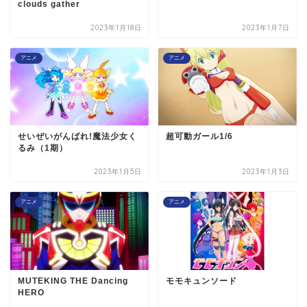
clouds gather
2023年1月18日
2023年1月7日
アニメ
アニメ
せいぜいがんばれ!魔法少女く
超可動ガール1/6
るみ（1期）
2023年1月5日
2023年1月3日
アニメ
アニメ
MUTEKING THE Dancing
モモキュンソード
HERO