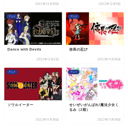
2022年12月30日
2022年12月9日
アニメ
アニメ
Dance with Devils
信長の忍び
2022年12月2日
2022年11月30日
アニメ
アニメ
ソウルイーター
せいぜいがんばれ!魔法少女く
るみ（2期）
2022年11月30日
2022年11月30日