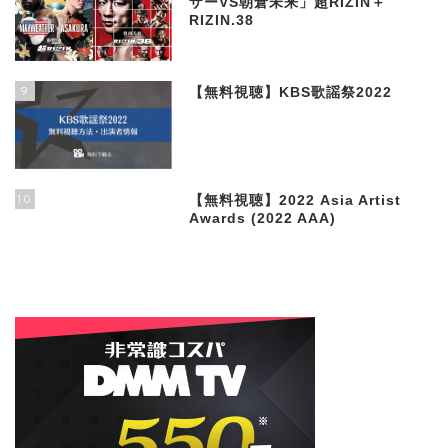
ザーVS朝倉未来」超RIZIN＋
RIZIN.38
9
【無料視聴】KBS歌謡祭2022
10
【無料視聴】2022 Asia Artist
Awards (2022 AAA)