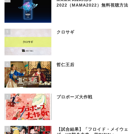
2022（MAMA2022）無料視聴方法
5
クロサギ
6
哲仁王后
7
プロポーズ大作戦
8
【試合結果】「フロイド・メイウェ