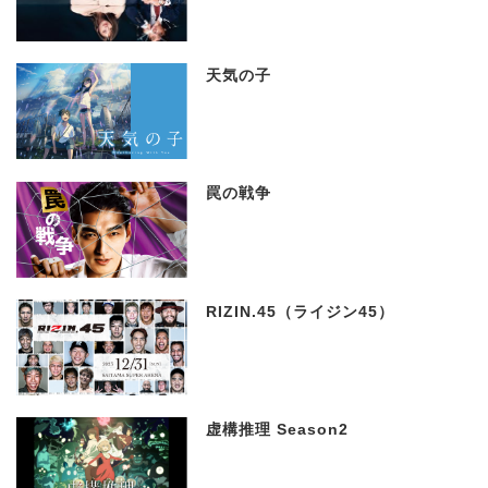
天気の子
罠の戦争
RIZIN.45（ライジン45）
虚構推理 Season2