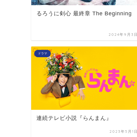
るろうに剣心 最終章 The Beginning
2024年9月3
ドラマ
連続テレビ小説『らんまん』
2023年5月1