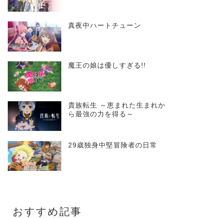
真夜中ハートチューン
魔王の娘は優しすぎる!!
貴族転生 ～恵まれた生まれか
ら最強の力を得る～
29歳独身中堅冒険者の日常
おすすめ記事