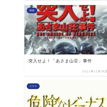
映画
突入せよ！「あさま山荘」事件
2022年12月18
ドラマ