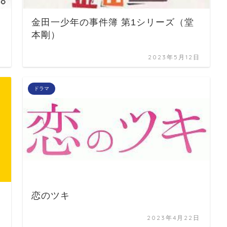
金田一少年の事件簿 第1シリーズ（堂
本剛）
日
2023年5月12日
ドラマ
恋のツキ
日
2023年4月22日