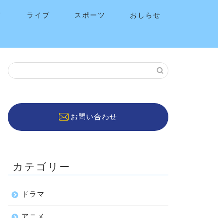
メ
ライブ
スポーツ
おしらせ
お問い合わせ
カテゴリー
ドラマ
アニメ