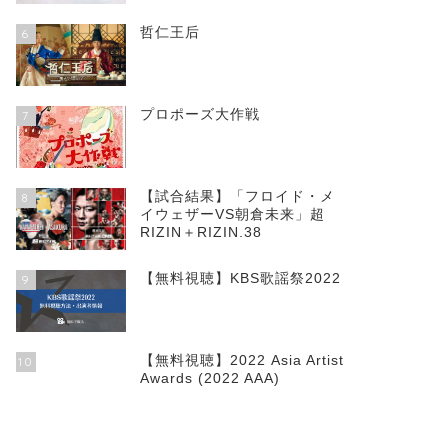
哲仁王后
6
プロポーズ大作戦
7
【試合結果】「フロイド・メ
8
イウェザーVS朝倉未来」超
RIZIN＋RIZIN.38
【無料視聴】KBS歌謡祭2022
9
【無料視聴】2022 Asia Artist
10
Awards (2022 AAA)