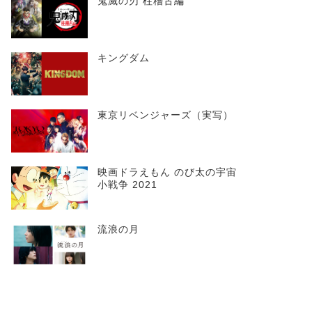
鬼滅の刃 柱稽古編
キングダム
東京リベンジャーズ（実写）
映画ドラえもん のび太の宇宙
小戦争 2021
流浪の月