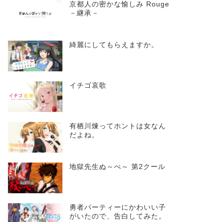
京都人の密かな愉しみ Rouge
－継承－
綺麗にしてもらえますか。
イチゴ哀歌
有栖川煉ってホントは女なん
だよね。
地獄先生ぬ～べ～ 第2クール
勇者パーティーにかわいい子
がいたので、告白してみた。