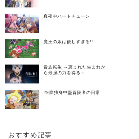
真夜中ハートチューン
魔王の娘は優しすぎる!!
貴族転生 ～恵まれた生まれか
ら最強の力を得る～
29歳独身中堅冒険者の日常
おすすめ記事