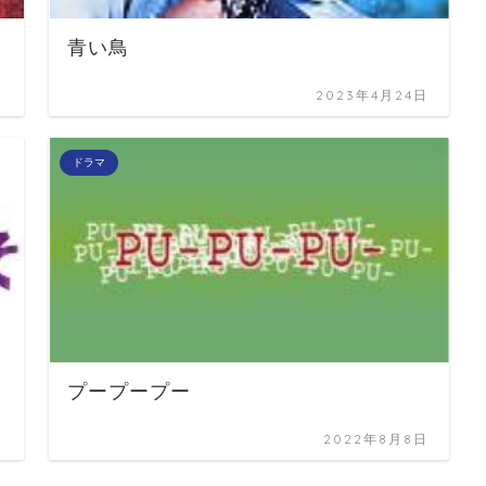
青い鳥
日
2023年4月24日
ドラマ
プープープー
日
2022年8月8日