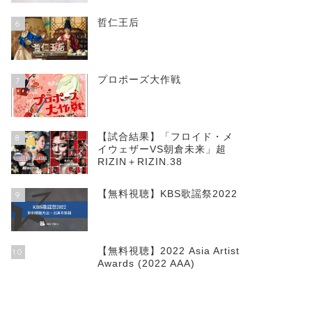
哲仁王后
6
プロポーズ大作戦
7
【試合結果】「フロイド・メ
8
イウェザーVS朝倉未来」超
RIZIN＋RIZIN.38
【無料視聴】KBS歌謡祭2022
9
【無料視聴】2022 Asia Artist
10
Awards (2022 AAA)