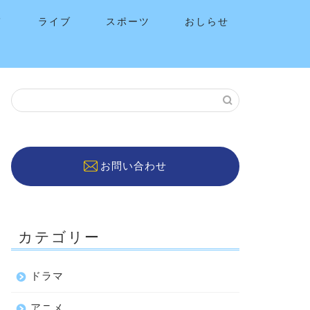
メ
ライブ
スポーツ
おしらせ
お問い合わせ
カテゴリー
ドラマ
アニメ