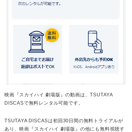
映画『スカイハイ 劇場版』の動画は、TSUTAYA
DISCASで無料レンタル可能です。
TSUTAYA DISCASは初回30日間の無料トライアルが
あり、映画『スカイハイ 劇場版』の他にも無料視聴す