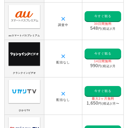
今すぐ観る
✕
30日間無料
調査中
548
円(税込)/月
auスマートパスプレミアム
今すぐ観る
✕
14日間無料
配信なし
990
円(税込)/月
クランクインビデオ
今すぐ観る
✕
最大2ヶ月無料
配信なし
1,650
円(税込)/月〜
ひかりTV