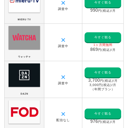
✕
今すぐ観る
調査中
990
円(税込)/月
MIERU TV
今すぐ観る
✕
1ヶ月間無料
調査中
869
円(税込)/月
ウォッチャ
今すぐ観る
✕
3,700
円(税込)/月
調査中
3,000円(税込)/月
（年間プラン）
DAZN
✕
今すぐ観る
配信なし
976
円(税込)/月