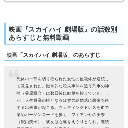
映画『スカイハイ 劇場版』の話数別
あらすじと無料動画
映画「スカイハイ 劇場版」のあらすじ
死体の一部を切り取られた女性の他殺体が連続し
て発見された。獣奇的な殺人事件を追う刑事の神
崎（谷原章介）は数日後に結婚を控えていた。し
かし人生最高の時となるはずの結婚式に想像を絶
する出来事が起こる。ウェディングドレスを血で
染めバージンロードを歩く、フィアンセの美奈
（釈由美子）。彼女は心臓をえぐりとられ、連続