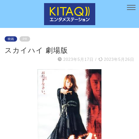
映画
PR
スカイハイ 劇場版
2023年5月17日
/
2023年5月26日