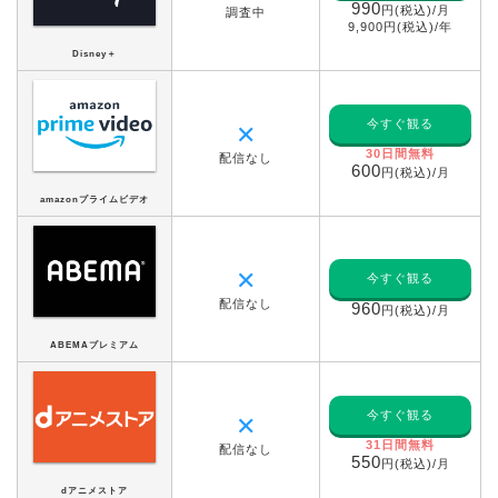
990
円(税込)/月
調査中
9,900円(税込)/年
Disney＋
今すぐ観る
✕
30日間無料
配信なし
600
円(税込)/月
amazonプライムビデオ
✕
今すぐ観る
配信なし
960
円(税込)/月
ABEMAプレミアム
今すぐ観る
✕
31日間無料
配信なし
550
円(税込)/月
dアニメストア