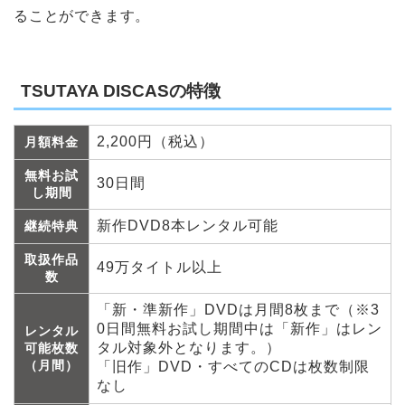
ることができます。
TSUTAYA DISCASの特徴
2,200円（税込）
月額料金
無料お試
30日間
し期間
新作DVD8本レンタル可能
継続特典
取扱作品
49万タイトル以上
数
「新・準新作」DVDは月間8枚まで（※3
0日間無料お試し期間中は「新作」はレン
レンタル
タル対象外となります。）
可能枚数
（月間）
「旧作」DVD・すべてのCDは枚数制限
なし