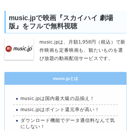
music.jpで映画『スカイハイ 劇場
版』をフルで無料視聴
music.jpは、月額1,958円（税込）で新
作映画も定番映画も、観たいものを選
び放題の動画配信サービスです。
music.jpとは
music.jpは国内最大級の品揃え！
music.jpはポイント還元率が高い！
ダウンロード機能でデータ通信料なんて気
にしない！