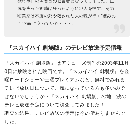
獣奇事件の４番目の被害者となってしまった。正
気を失った神崎は狂ったように犯人を捜す。その
頃美奈は不慮の死や殺された人の魂が行く”怨みの
門”の前に立っていた・・・。
『スカイハイ 劇場版』のテレビ放送予定情報
『スカイハイ 劇場版』はアミューズ制作の2003年11月
8日に放映された映画です。『スカイハイ 劇場版』を金
曜ロードショーや土曜プレミアムなど、無料でみれる
テレビ放送日について、気になっている方も多いので
はないでしょうか？『スカイハイ 劇場版』の地上波の
テレビ放送予定について調査してみました！
調査の結果、テレビ放送の予定は今の所ありませんで
した。