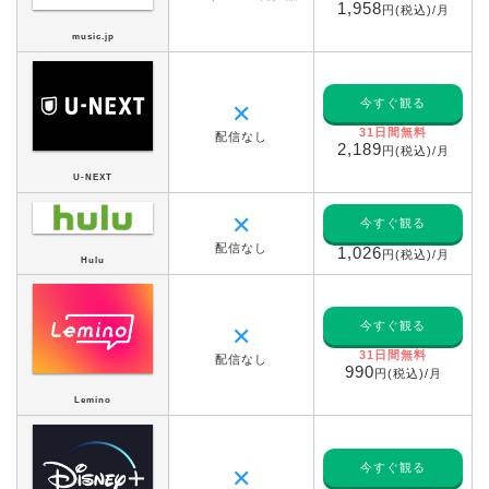
1,958
円(税込)/月
music.jp
今すぐ観る
✕
31日間無料
配信なし
2,189
円(税込)/月
U-NEXT
✕
今すぐ観る
配信なし
1,026
円(税込)/月
Hulu
今すぐ観る
✕
31日間無料
配信なし
990
円(税込)/月
Lemino
今すぐ観る
✕