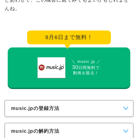
んね。
9月6日まで無料！
＼ music.jp ／
30
日間無料で
動画を観る！
music.jpの登録方法
music.jpの解約方法