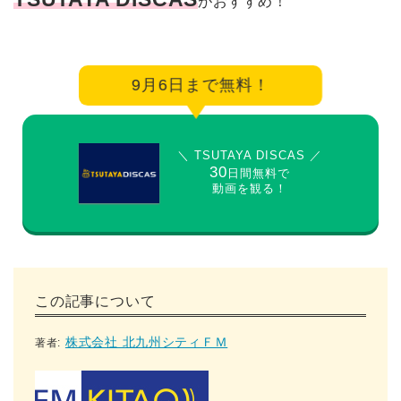
がおすすめ！
9月6日まで無料！
＼ TSUTAYA DISCAS ／
30
日間無料で
動画を観る！
この記事について
株式会社 北九州シティＦＭ
著者: