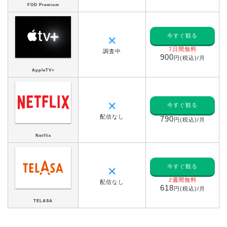
FOD Premium
今すぐ観る
✕
7日間無料
調査中
900
円(税込)/月
AppleTV+
✕
今すぐ観る
配信なし
790
円(税込)/月
Netflix
今すぐ観る
✕
2週間無料
配信なし
618
円(税込)/月
TELASA