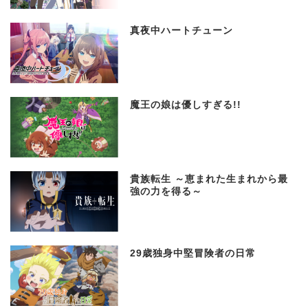
真夜中ハートチューン
魔王の娘は優しすぎる!!
貴族転生 ～恵まれた生まれから最
強の力を得る～
29歳独身中堅冒険者の日常