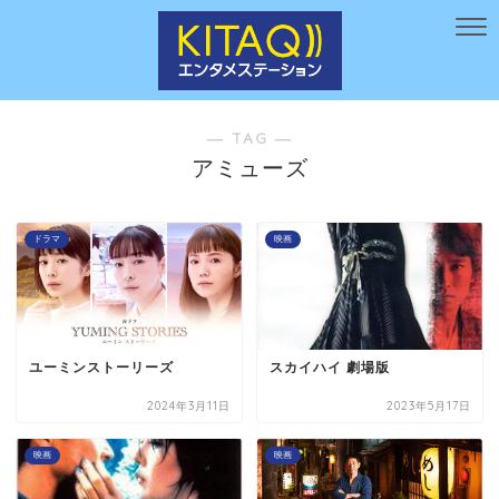
― TAG ―
アミューズ
ドラマ
映画
ユーミンストーリーズ
スカイハイ 劇場版
2024年3月11日
2023年5月17日
映画
映画