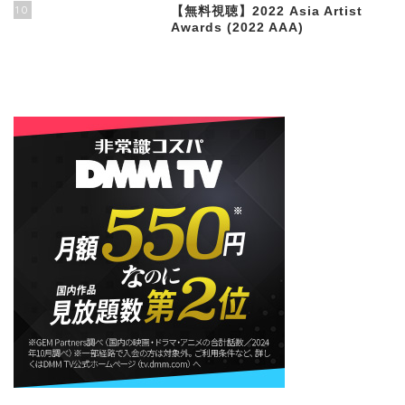
10
【無料視聴】2022 Asia Artist
Awards (2022 AAA)