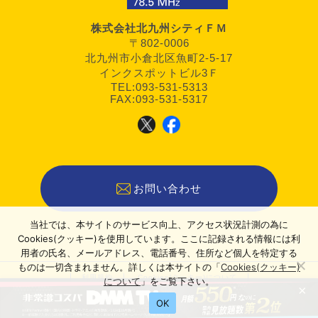
株式会社北九州シティＦＭ
〒802-0006
北九州市小倉北区魚町2-5-17
インクスポットビル3Ｆ
TEL:093-531-5313
FAX:093-531-5317
お問い合わせ
当社では、本サイトのサービス向上、アクセス状況計測の為に
Cookies(クッキー)を使用しています。ここに記録される情報には利
用者の氏名、メールアドレス、電話番号、住所など個人を特定する
ものは一切含まれません。詳しくは本サイトの「
Cookies(クッキー)
利用規約
Cookies(クッキー)について
について
」をご覧下さい。
×
運営者情報
OK
2022–2026 KITAQエンタメステーション