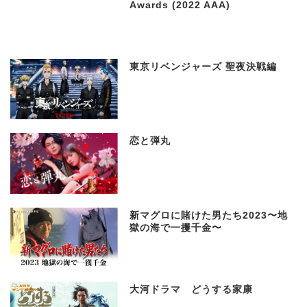
Awards (2022 AAA)
東京リベンジャーズ 聖夜決戦編
恋と弾丸
新マグロに賭けた男たち2023〜地
獄の海で一攫千金〜
大河ドラマ どうする家康