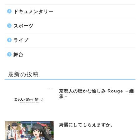
ドキュメンタリー
スポーツ
ライブ
舞台
最新の投稿
京都人の密かな愉しみ Rouge －継
承－
綺麗にしてもらえますか。