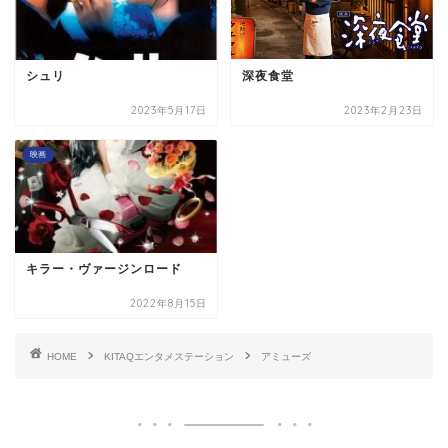
シュリ
深夜食堂
2023年5月17日
2023年2月23日
映画
キラー・ヴァージンロード
2022年8月15日
HOME
KITAQエンタメステーション
アミューズ