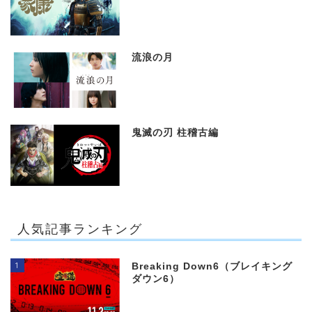
流浪の月
鬼滅の刃 柱稽古編
人気記事ランキング
1
Breaking Down6（ブレイキング
ダウン6）