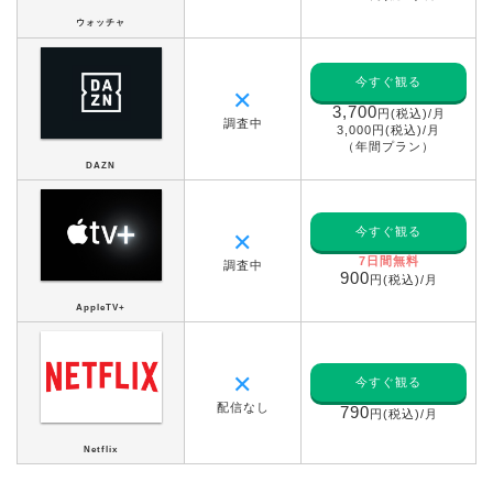
ウォッチャ
今すぐ観る
✕
3,700
円(税込)/月
調査中
3,000円(税込)/月
（年間プラン）
DAZN
今すぐ観る
✕
7日間無料
調査中
900
円(税込)/月
AppleTV+
✕
今すぐ観る
配信なし
790
円(税込)/月
Netflix