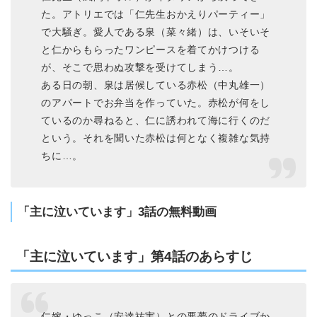
た。アトリエでは「仁先生おかえりパーティー」
で大騒ぎ。愛人である泉（菜々緒）は、いそいそ
と仁からもらったワンピースを着てかけつける
が、そこで思わぬ攻撃を受けてしまう…。
ある日の朝、泉は居候している赤松（中丸雄一）
のアパートでお弁当を作っていた。赤松が何をし
ているのか尋ねると、仁に誘われて海に行くのだ
という。それを聞いた赤松は何となく複雑な気持
ちに…。
「主に泣いています」3話の無料動画
「主に泣いています」第4話のあらすじ
仁嫁・ゆっこ（安達祐実）との悪夢のドライブか