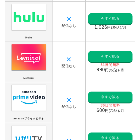
✕
今すぐ観る
配信なし
1,026
円(税込)/月
Hulu
今すぐ観る
✕
31日間無料
配信なし
990
円(税込)/月
Lemino
今すぐ観る
✕
30日間無料
配信なし
600
円(税込)/月
amazonプライムビデオ
今すぐ観る