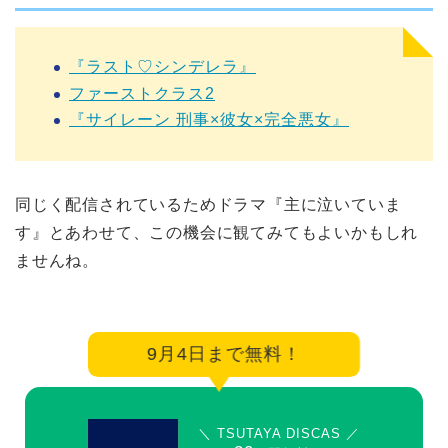
『ラスト♡シンデレラ』
ファーストクラス2
『サイレーン 刑事×彼女×完全悪女』
同じく配信されているためドラマ『主に泣いていま
す』とあわせて、この機会に観てみてもよいかもしれ
ませんね。
9月4日まで無料！
＼ TSUTAYA DISCAS ／