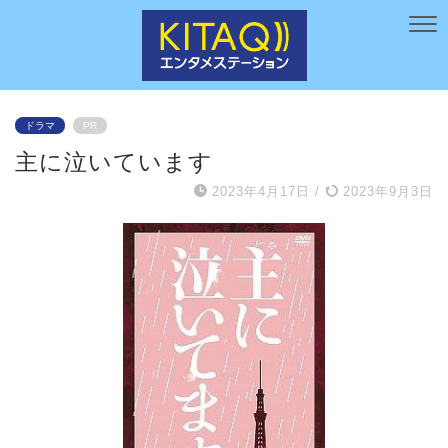
ドラマ
PR
主に泣いています
2023年4月17日
/
2023年9月3日