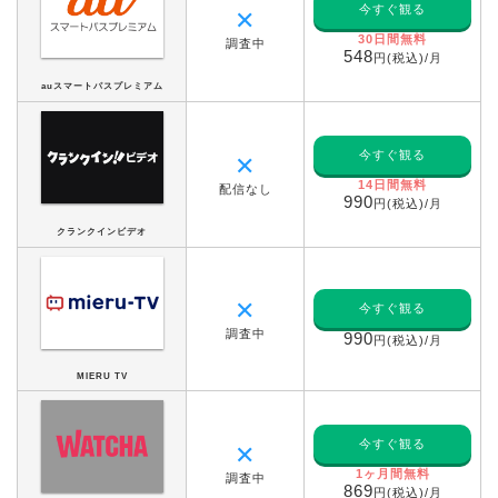
今すぐ観る
✕
30日間無料
調査中
548
円(税込)/月
auスマートパスプレミアム
今すぐ観る
✕
14日間無料
配信なし
990
円(税込)/月
クランクインビデオ
✕
今すぐ観る
調査中
990
円(税込)/月
MIERU TV
今すぐ観る
✕
1ヶ月間無料
調査中
869
円(税込)/月