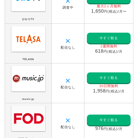
✕
最大2ヶ月無料
調査中
1,650
円(税込)/月〜
ひかりTV
今すぐ観る
✕
2週間無料
配信なし
618
円(税込)/月
TELASA
今すぐ観る
✕
30日間無料
配信なし
1,958
円(税込)/月
music.jp
✕
今すぐ観る
配信なし
976
円(税込)/月