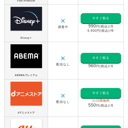
FOD Premium
今すぐ観る
✕
990
円(税込)/月
調査中
9,900円(税込)/年
Disney＋
✕
今すぐ観る
配信なし
960
円(税込)/月
ABEMAプレミアム
今すぐ観る
✕
31日間無料
配信なし
550
円(税込)/月
dアニメストア