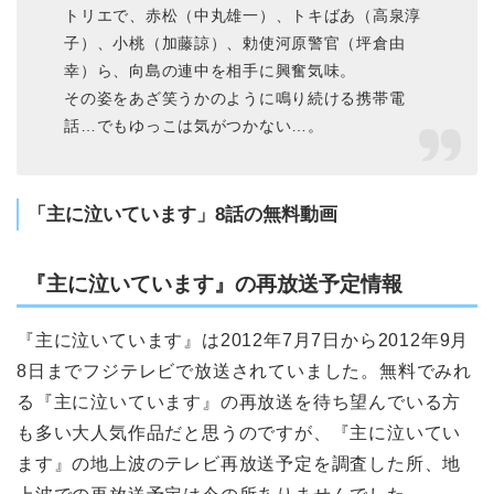
トリエで、赤松（中丸雄一）、トキばあ（高泉淳
子）、小桃（加藤諒）、勅使河原警官（坪倉由
幸）ら、向島の連中を相手に興奮気味。
その姿をあざ笑うかのように鳴り続ける携帯電
話…でもゆっこは気がつかない…。
「主に泣いています」8話の無料動画
『主に泣いています』の再放送予定情報
『主に泣いています』は2012年7月7日から2012年9月
8日までフジテレビで放送されていました。無料でみれ
る『主に泣いています』の再放送を待ち望んでいる方
も多い大人気作品だと思うのですが、『主に泣いてい
ます』の地上波のテレビ再放送予定を調査した所、地