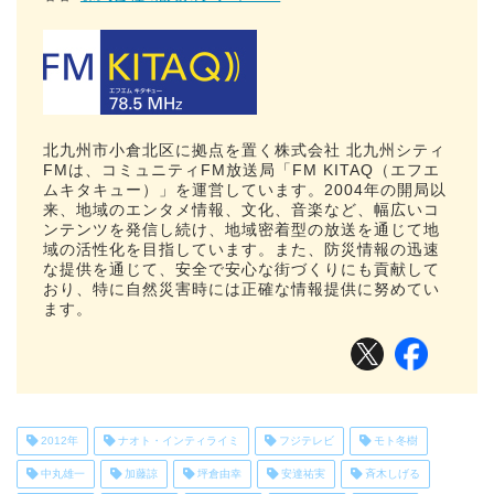
北九州市小倉北区に拠点を置く株式会社 北九州シティ
FMは、コミュニティFM放送局「FM KITAQ（エフエ
ムキタキュー）」を運営しています。2004年の開局以
来、地域のエンタメ情報、文化、音楽など、幅広いコ
ンテンツを発信し続け、地域密着型の放送を通じて地
域の活性化を目指しています。また、防災情報の迅速
な提供を通じて、安全で安心な街づくりにも貢献して
おり、特に自然災害時には正確な情報提供に努めてい
ます。
2012年
ナオト・インティライミ
フジテレビ
モト冬樹
中丸雄一
加藤諒
坪倉由幸
安達祐実
斉木しげる