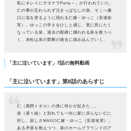
私にキレイにサヨナラParty～」が行われていた。
仁の事が忘れられず泣きっぱなしの泉、そこへ傷
口に塩を塗るように現れる仁嫁・ゆっこ（安達祐
実）。ゆっこの辛さをひしと感じ、更に死にたく
なっている泉。過去の呪縛に捕われる泉を救うべ
く、赤松は泉の禁断の過去に踏み込んでいく。
「主に泣いています」7話の無料動画
「主に泣いています」第8話のあらすじ
仁（風間トオル）の身に何かが起きた…。
泉（菜々緒）と別れても一向に家に戻らない仁に
対し、寂しさMAXの仁嫁・ゆっこ（安達祐実）。
ある矛盾を抱えつつ、泉のホームグラウンドのア