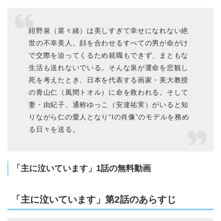
紺野泉（菜々緒）は美しすぎて幸せになれない絶
世の不幸美人。顔を合わせるすべての男が命がけ
で交際を迫ってくるため就職もできず、まともな
生活も送れないでいる。そんな泉が運命を悲観し
死を考えたとき、日本を代表する画家・美大教授
の青山仁（風間トオル）に命を救われる。そして
妻・由紀子、通称ゆっこ（安達祐実）がいると知
りながら仁の愛人となり“Iの肖像”のモデルを務め
る日々を送る。
「主に泣いています」1話の無料動画
「主に泣いています」第2話のあらすじ