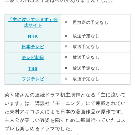
上波での再放送予定は今の所ありませんでした。
「主に泣いています」公
✕ 再放送の予定なし
式サイト
✕ 放送予定なし
NHK
✕ 放送予定なし
日本テレビ
✕ 放送予定なし
テレビ朝日
✕ 放送予定なし
TBS
✕ 放送予定なし
フジテレビ
菜々緒さんの連続ドラマ初主演作となる『主に泣いて
います』は、講談社『モーニング』にて連載されてい
た東村アキコさんによる日本の漫画作品が原作です。
主人公が美しい容姿を隠すために毎回行っていたコス
プレも楽しめるドラマでした。