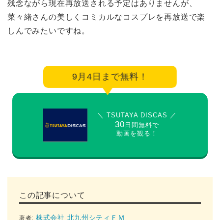
残念ながら現在再放送される予定はありませんが、
菜々緒さんの美しくコミカルなコスプレを再放送で楽
しんでみたいですね。
9月4日まで無料！
＼ TSUTAYA DISCAS ／
30
日間無料で
動画を観る！
この記事について
株式会社 北九州シティＦＭ
著者: