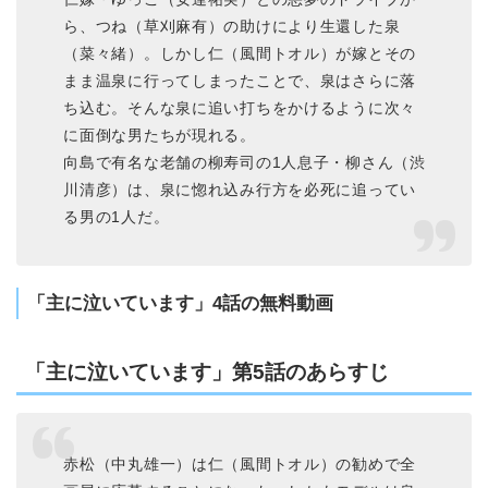
ら、つね（草刈麻有）の助けにより生還した泉
（菜々緒）。しかし仁（風間トオル）が嫁とその
まま温泉に行ってしまったことで、泉はさらに落
ち込む。そんな泉に追い打ちをかけるように次々
に面倒な男たちが現れる。
向島で有名な老舗の柳寿司の1人息子・柳さん（渋
川清彦）は、泉に惚れ込み行方を必死に追ってい
る男の1人だ。
「主に泣いています」4話の無料動画
「主に泣いています」第5話のあらすじ
赤松（中丸雄一）は仁（風間トオル）の勧めで全