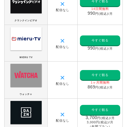
今すぐ観る
✕
14日間無料
配信なし
990
円(税込)/月
クランクインビデオ
✕
今すぐ観る
配信なし
990
円(税込)/月
MIERU TV
今すぐ観る
✕
1ヶ月間無料
配信なし
869
円(税込)/月
ウォッチャ
今すぐ観る
✕
3,700
円(税込)/月
配信なし
3,000円(税込)/月
（年間プラン）