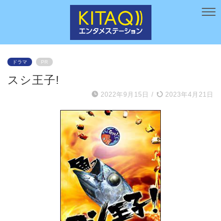
ドラマ
PR
スシ王子!
2022年9月15日
/
2023年4月21日