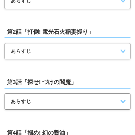
あらすじ
第2話「打倒! 電光石火稲妻握り」
あらすじ
第3話「探せ! づけの閻魔」
あらすじ
第4話「掴め! 幻の醤油」