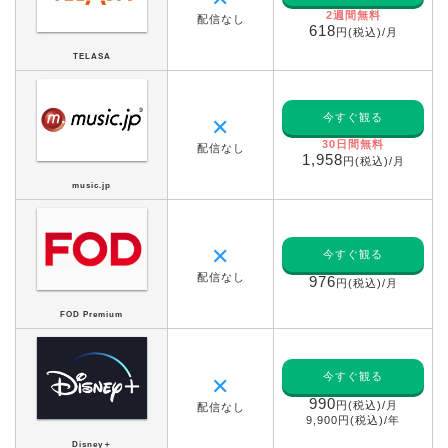
2週間無料
配信なし
618
円(税込)/月
TELASA
今すぐ観る
✕
30日間無料
配信なし
1,958
円(税込)/月
music.jp
✕
今すぐ観る
配信なし
976
円(税込)/月
FOD Premium
今すぐ観る
✕
990
円(税込)/月
配信なし
9,900円(税込)/年
Disney＋