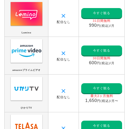
今すぐ観る
✕
31日間無料
配信なし
990
円(税込)/月
Lemino
今すぐ観る
✕
30日間無料
配信なし
600
円(税込)/月
amazonプライムビデオ
今すぐ観る
✕
最大2ヶ月無料
配信なし
1,650
円(税込)/月〜
ひかりTV
今すぐ観る
✕