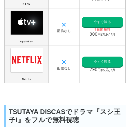
DAZN
今すぐ観る
✕
7日間無料
配信なし
900
円(税込)/月
AppleTV+
✕
今すぐ観る
配信なし
790
円(税込)/月
Netflix
TSUTAYA DISCASでドラマ『スシ王
子!』をフルで無料視聴