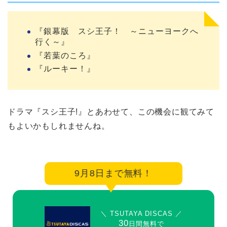
『銀幕版 スシ王子！ ～ニューヨークへ
行く～』
『若葉のころ』
『ルーキー！』
ドラマ『スシ王子!』とあわせて、この機会に観てみて
もよいかもしれませんね。
9月8日まで無料！
＼ TSUTAYA DISCAS ／
30
日間無料で