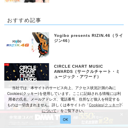
おすすめ記事
Yogibo presents RIZIN.46（ライ
ジン46）
CIRCLE CHART MUSIC
AWARDS（サークルチャート・ミ
ュージック・アワード）
当社では、本サイトのサービス向上、アクセス状況計測の為に
Cookies(クッキー)を使用しています。ここに記録される情報には利
僕のヒーローアカデミア（6期）
用者の氏名、メールアドレス、電話番号、住所など個人を特定する
ものは一切含まれません。詳しくは本サイトの「
Cookies(クッキー)
について
」をご覧下さい。
×
OK