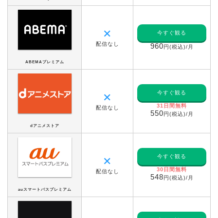
✕
今すぐ観る
配信なし
960
円(税込)/月
ABEMAプレミアム
今すぐ観る
✕
31日間無料
配信なし
550
円(税込)/月
dアニメストア
今すぐ観る
✕
30日間無料
配信なし
548
円(税込)/月
auスマートパスプレミアム