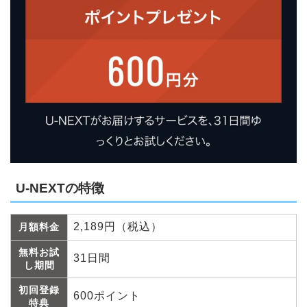
U-NEXTの特徴
2,189円（税込）
月額料金
無料お試
31日間
し期間
初回登録
600ポイント
特典