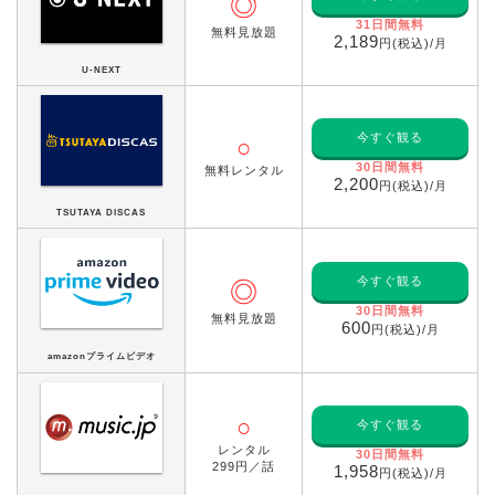
◎
31日間無料
無料見放題
2,189
円(税込)/月
U-NEXT
今すぐ観る
○
30日間無料
無料レンタル
2,200
円(税込)/月
TSUTAYA DISCAS
今すぐ観る
◎
30日間無料
無料見放題
600
円(税込)/月
amazonプライムビデオ
○
今すぐ観る
レンタル
30日間無料
299円／話
1,958
円(税込)/月