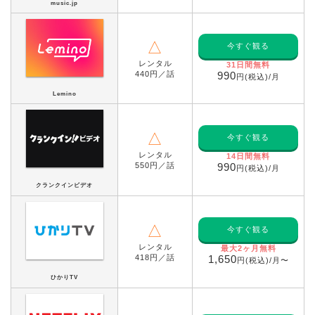
music.jp
△
今すぐ観る
レンタル
31日間無料
440円／話
990
円(税込)/月
Lemino
△
今すぐ観る
レンタル
14日間無料
550円／話
990
円(税込)/月
クランクインビデオ
△
今すぐ観る
レンタル
最大2ヶ月無料
418円／話
1,650
円(税込)/月〜
ひかりTV