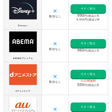
今すぐ観る
✕
990
円(税込)/月
配信なし
9,900円(税込)/年
Disney＋
✕
今すぐ観る
配信なし
960
円(税込)/月
ABEMAプレミアム
今すぐ観る
✕
31日間無料
配信なし
550
円(税込)/月
dアニメストア
今すぐ観る
✕