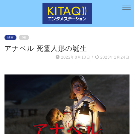
映画
PR
アナベル 死霊人形の誕生
2022年8月10日
/
2023年1月24日