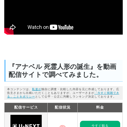
『アナベル 死霊人形の誕生』を動画
配信サイトで調べてみました。
本コンテンツは、
私達が
独自に調査・比較した内容を元に作成しております。広
告主さまから出稿いただくこともありますが、ユーザーさまが
「今すぐ視聴でき
る」ことをポリシー
として公平・公正に判断しランキング決定しております。
配信サービス
配信状況
料金
今すぐ観る