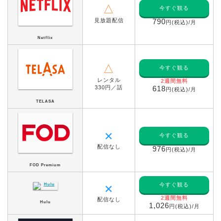
△
今すぐ観る
見放題配信
790
円(税込)/月
Netflix
△
今すぐ観る
レンタル
2週間無料
330円／話
618
円(税込)/月
TELASA
✕
今すぐ観る
配信なし
976
円(税込)/月
FOD Premium
今すぐ観る
✕
2週間無料
配信なし
Hulu
1,026
円(税込)/月