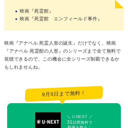
映画『死霊館』
映画『死霊館 エンフィールド事件』
映画『アナベル 死霊人形の誕生』だけでなく、映画
『アナベル 死霊館の人形』のシリーズまで全て無料で
視聴できるので、この機会に全シリーズ制覇できるか
もしれませんね。
9月5日まで無料！
＼ U-NEXT ／
31
日間無料で
動画を観る！