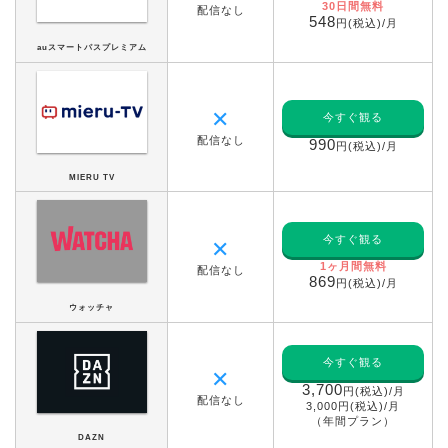
30日間無料
配信なし
548
円(税込)/月
auスマートパスプレミアム
✕
今すぐ観る
配信なし
990
円(税込)/月
MIERU TV
今すぐ観る
✕
1ヶ月間無料
配信なし
869
円(税込)/月
ウォッチャ
今すぐ観る
✕
3,700
円(税込)/月
配信なし
3,000円(税込)/月
（年間プラン）
DAZN