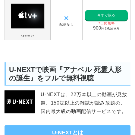
今すぐ観る
✕
7日間無料
配信なし
900
円(税込)/月
AppleTV+
U-NEXTで映画『アナベル 死霊人形
の誕生』をフルで無料視聴
U-NEXTは、22万本以上の動画が見放
題、150誌以上の雑誌が読み放題の、
国内最大級の動画配信サービスです。
U-NEXTとは