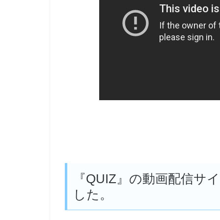
『QUIZ』の動画配信サ
した。