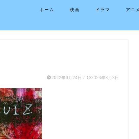
ホーム
映画
ドラマ
アニ
2022年9月24日
/
2023年8月3日