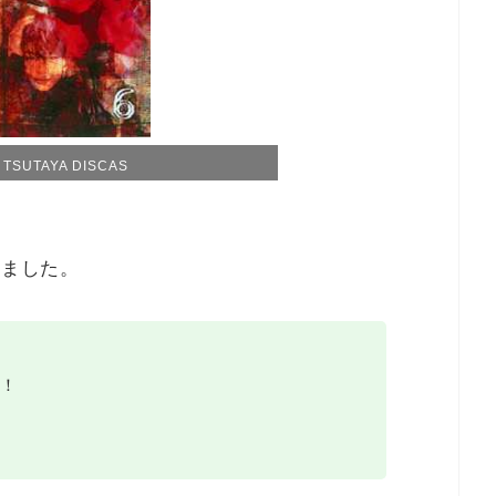
SUTAYA DISCAS
みました。
！