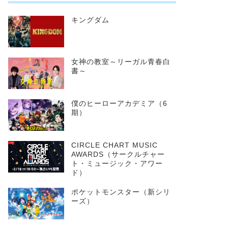
キングダム
女神の教室～リーガル青春白
書～
僕のヒーローアカデミア（6
期）
CIRCLE CHART MUSIC
AWARDS（サークルチャー
ト・ミュージック・アワー
ド）
ポケットモンスター（新シリ
ーズ）