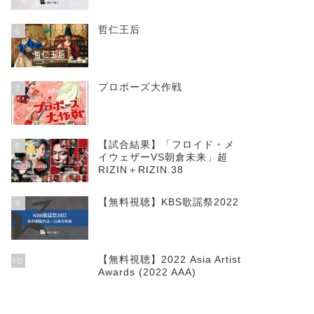
哲仁王后
6
プロポーズ大作戦
7
【試合結果】「フロイド・メ
8
イウェザーVS朝倉未来」超
RIZIN＋RIZIN.38
【無料視聴】KBS歌謡祭2022
9
【無料視聴】2022 Asia Artist
10
Awards (2022 AAA)