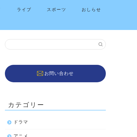
メ
ライブ
スポーツ
おしらせ
お問い合わせ
カテゴリー
ドラマ
アニメ