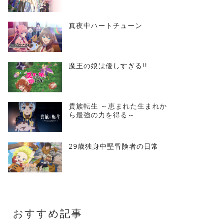
真夜中ハートチューン
魔王の娘は優しすぎる!!
貴族転生 ～恵まれた生まれか
ら最強の力を得る～
29歳独身中堅冒険者の日常
おすすめ記事