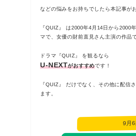
などの悩みをお持ちでしたら本記事が
『QUIZ』 は2000年4月14日から20
マで、女優の財前直見さん主演の作品
ドラマ『QUIZ』 を観るなら
U-NEXT
がおすすめ
です！
『QUIZ』 だけでなく、その他に配
ます。
9月