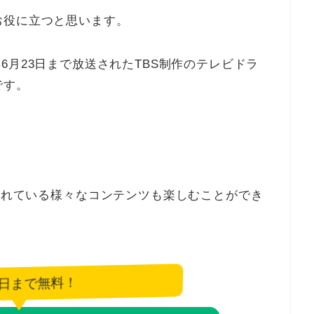
お役に立つと思います。
00年6月23日まで放送されたTBS制作のテレビドラ
です。
信されている様々なコンテンツも楽しむことができ
6日まで無料！