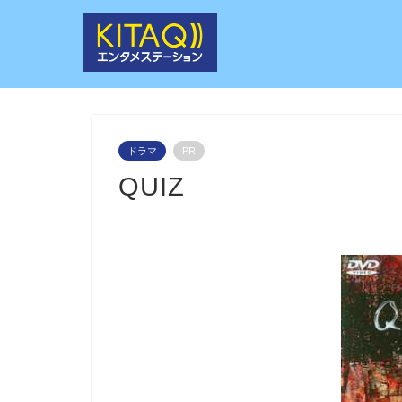
ドラマ
PR
QUIZ