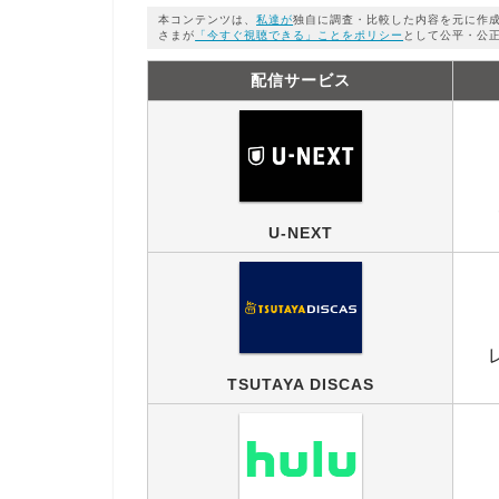
本コンテンツは、
私達が
独自に調査・比較した内容を元に作
さまが
「今すぐ視聴できる」ことをポリシー
として公平・公
配信サービス
U-NEXT
TSUTAYA DISCAS