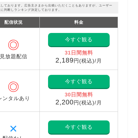
成しております。広告主さまから出稿いただくこともありますが、ユーザー
正に判断しランキング決定しております。
配信状況
料金
今すぐ観る
◎
31日間無料
見放題配信
2,189
円(税込)/月
今すぐ観る
◎
30日間無料
レンタルあり
2,200
円(税込)/月
✕
今すぐ観る