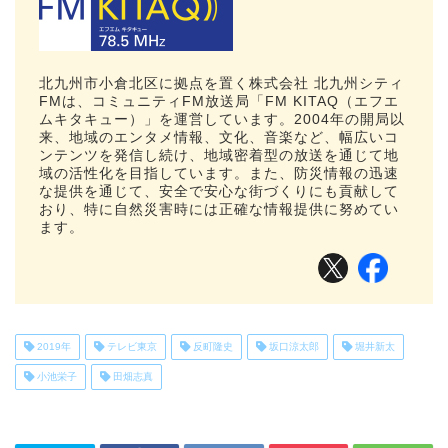
北九州市小倉北区に拠点を置く株式会社 北九州シティ
FMは、コミュニティFM放送局「FM KITAQ（エフエ
ムキタキュー）」を運営しています。2004年の開局以
来、地域のエンタメ情報、文化、音楽など、幅広いコ
ンテンツを発信し続け、地域密着型の放送を通じて地
域の活性化を目指しています。また、防災情報の迅速
な提供を通じて、安全で安心な街づくりにも貢献して
おり、特に自然災害時には正確な情報提供に努めてい
ます。
2019年
テレビ東京
反町隆史
坂口涼太郎
堀井新太
小池栄子
田畑志真