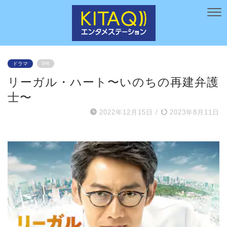
ドラマ
PR
リーガル・ハート〜いのちの再建弁護
士〜
2022年12月15日
/
2023年8月11日