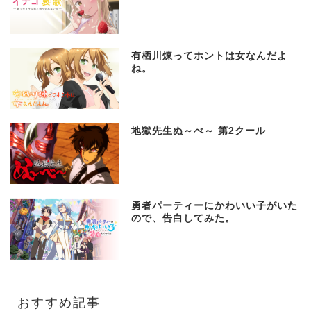
有栖川煉ってホントは女なんだよ
ね。
地獄先生ぬ～べ～ 第2クール
勇者パーティーにかわいい子がいた
ので、告白してみた。
おすすめ記事