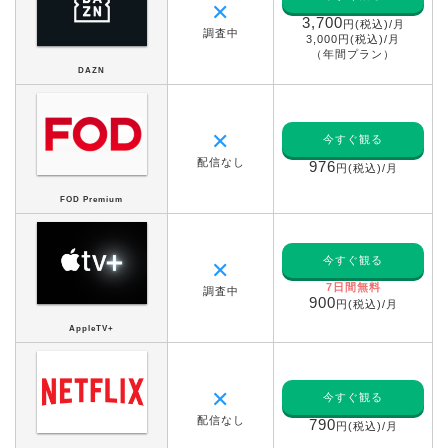
✕
3,700
円(税込)/月
調査中
3,000円(税込)/月
（年間プラン）
DAZN
✕
今すぐ観る
配信なし
976
円(税込)/月
FOD Premium
今すぐ観る
✕
7日間無料
調査中
900
円(税込)/月
AppleTV+
✕
今すぐ観る
配信なし
790
円(税込)/月