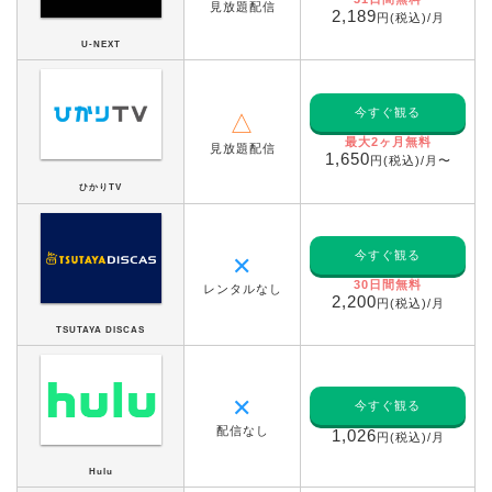
見放題配信
2,189
円(税込)/月
U-NEXT
今すぐ観る
△
最大2ヶ月無料
見放題配信
1,650
円(税込)/月〜
ひかりTV
今すぐ観る
✕
30日間無料
レンタルなし
2,200
円(税込)/月
TSUTAYA DISCAS
✕
今すぐ観る
配信なし
1,026
円(税込)/月
Hulu