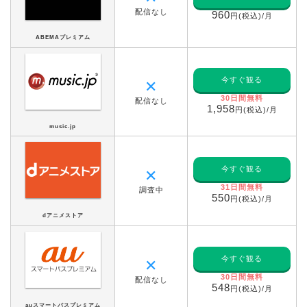
配信なし
960
円(税込)/月
ABEMAプレミアム
今すぐ観る
✕
30日間無料
配信なし
1,958
円(税込)/月
music.jp
今すぐ観る
✕
31日間無料
調査中
550
円(税込)/月
dアニメストア
今すぐ観る
✕
30日間無料
配信なし
548
円(税込)/月
auスマートパスプレミアム