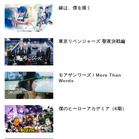
線は、僕を描く
東京リベンジャーズ 聖夜決戦編
モアザンワーズ / More Than
Words
僕のヒーローアカデミア（6期）