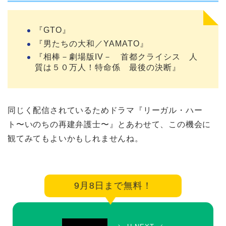
『GTO』
『男たちの大和／YAMATO』
『相棒－劇場版IV－ 首都クライシス 人
質は５０万人！特命係 最後の決断』
同じく配信されているためドラマ『リーガル・ハー
ト〜いのちの再建弁護士〜』とあわせて、この機会に
観てみてもよいかもしれませんね。
9月8日まで無料！