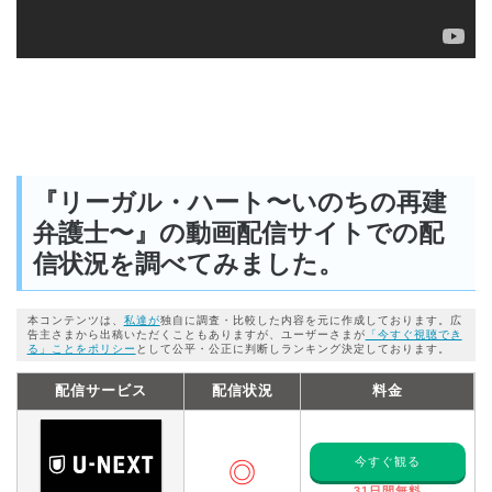
『リーガル・ハート〜いのちの再建
弁護士〜』の動画配信サイトでの配
信状況を調べてみました。
本コンテンツは、
私達が
独自に調査・比較した内容を元に作成しております。広
告主さまから出稿いただくこともありますが、ユーザーさまが
「今すぐ視聴でき
る」ことをポリシー
として公平・公正に判断しランキング決定しております。
配信サービス
配信状況
料金
今すぐ観る
◎
31日間無料