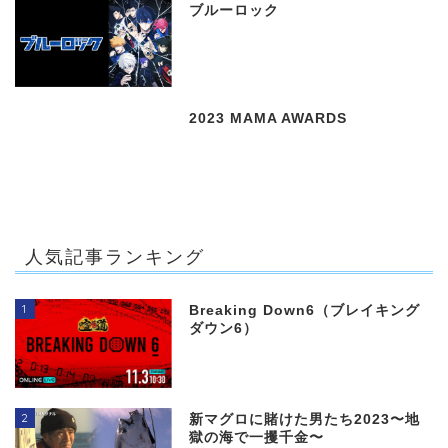
ブルーロック
2023 MAMA AWARDS
人気記事ランキング
1
Breaking Down6（ブレイキング
ダウン6）
2
新マグロに賭けた男たち2023〜地
獄の海で一攫千金〜