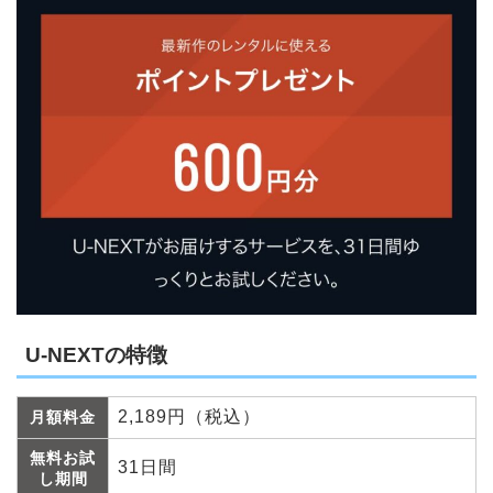
U-NEXTの特徴
2,189円（税込）
月額料金
無料お試
31日間
し期間