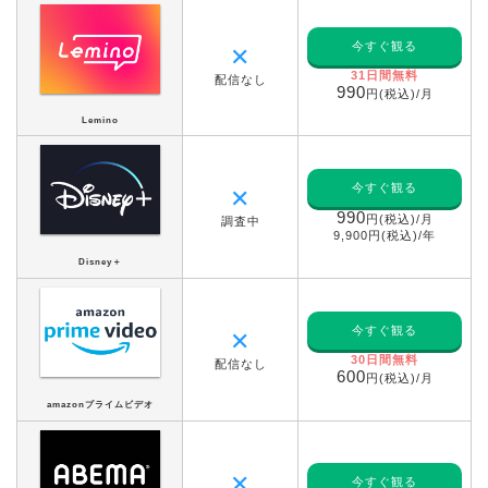
今すぐ観る
✕
31日間無料
配信なし
990
円(税込)/月
Lemino
今すぐ観る
✕
990
円(税込)/月
調査中
9,900円(税込)/年
Disney＋
今すぐ観る
✕
30日間無料
配信なし
600
円(税込)/月
amazonプライムビデオ
✕
今すぐ観る