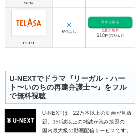
Netflix
今すぐ観る
✕
2週間無料
配信なし
618
円(税込)/月
TELASA
U-NEXTでドラマ『リーガル・ハー
ト〜いのちの再建弁護士〜』をフル
で無料視聴
U-NEXTは、22万本以上の動画が見放
題、150誌以上の雑誌が読み放題の、
国内最大級の動画配信サービスです。