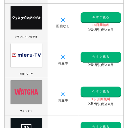
今すぐ観る
✕
14日間無料
配信なし
990
円(税込)/月
クランクインビデオ
✕
今すぐ観る
調査中
990
円(税込)/月
MIERU TV
今すぐ観る
✕
1ヶ月間無料
調査中
869
円(税込)/月
ウォッチャ
今すぐ観る