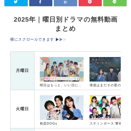
2025年｜曜日別ドラマの無料動画
まとめ
横にスクロールできます
月曜日
明日はもっと、いい日になる
僕達はまだその星の校則を知ら
火曜日
初恋DOGs
スティンガース 警視