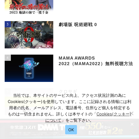
3
劇場版 呪術廻戦 0
4
MAMA AWARDS
2022（MAMA2022）無料視聴方法
5
クロサギ
当社では、本サイトのサービス向上、アクセス状況計測の為に
Cookies(クッキー)を使用しています。ここに記録される情報には利
用者の氏名、メールアドレス、電話番号、住所など個人を特定する
ものは一切含まれません。詳しくは本サイトの「
Cookies(クッキー)
について
」をご覧下さい。
×
6
哲仁王后
OK