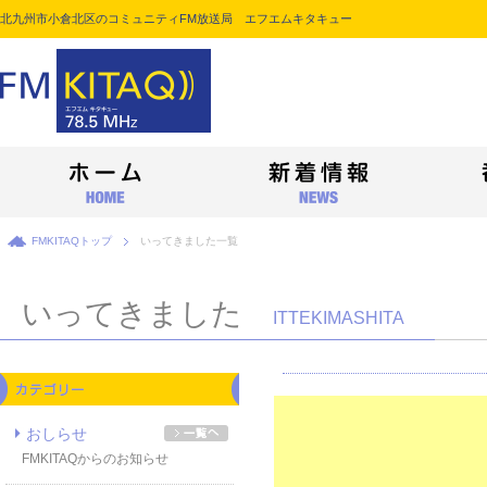
北九州市小倉北区のコミュニティFM放送局 エフエムキタキュー
FMKITAQトップ
いってきました一覧
いってきました
ITTEKIMASHITA
おしらせ
FMKITAQからのお知らせ