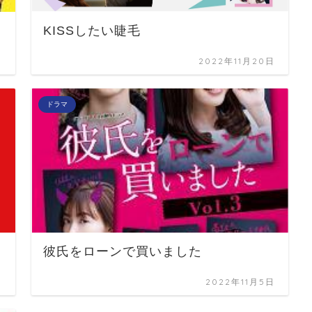
KISSしたい睫毛
日
2022年11月20日
ドラマ
彼氏をローンで買いました
日
2022年11月5日