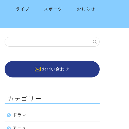
メ
ライブ
スポーツ
おしらせ
お問い合わせ
カテゴリー
ドラマ
アニメ