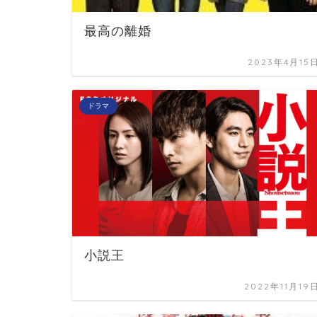
最高の離婚
2023年4月15
ドラマ
小説王
2022年11月19