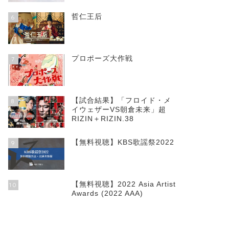
哲仁王后
6
プロポーズ大作戦
7
【試合結果】「フロイド・メ
8
イウェザーVS朝倉未来」超
RIZIN＋RIZIN.38
【無料視聴】KBS歌謡祭2022
9
【無料視聴】2022 Asia Artist
10
Awards (2022 AAA)