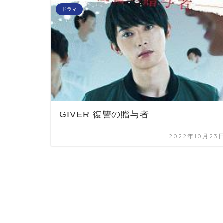
ドラマ
GIVER 復讐の贈与者
2022年10月23