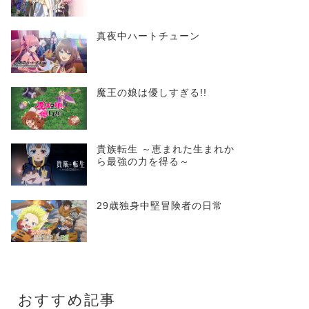
真夜中ハートチューン
魔王の娘は優しすぎる!!
貴族転生 ～恵まれた生まれか
ら最強の力を得る～
29歳独身中堅冒険者の日常
おすすめ記事