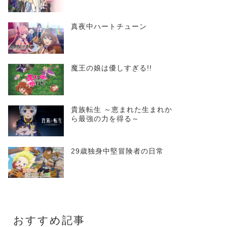
真夜中ハートチューン
魔王の娘は優しすぎる!!
貴族転生 ～恵まれた生まれか
ら最強の力を得る～
29歳独身中堅冒険者の日常
おすすめ記事