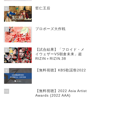
哲仁王后
6
プロポーズ大作戦
7
【試合結果】「フロイド・メ
8
イウェザーVS朝倉未来」超
RIZIN＋RIZIN.38
【無料視聴】KBS歌謡祭2022
9
【無料視聴】2022 Asia Artist
10
Awards (2022 AAA)