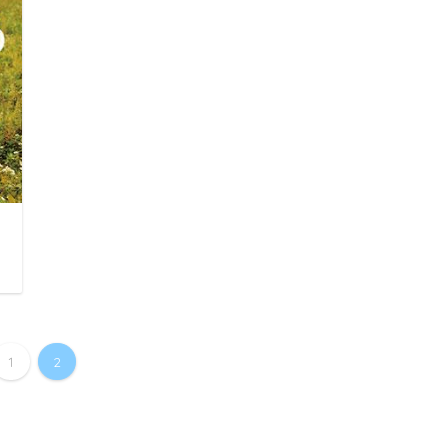
日
1
2