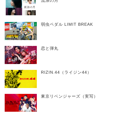
流浪の月
弱虫ペダル LIMIT BREAK
恋と弾丸
RIZIN.44（ライジン44）
東京リベンジャーズ（実写）