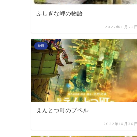
ふしぎな岬の物語
2022年11月22
映画
えんとつ町のプペル
2022年10月30