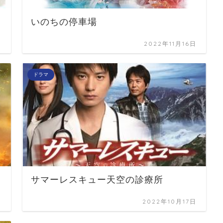
いのちの停車場
日
2022年11月16日
ドラマ
サマーレスキュー天空の診療所
日
2022年10月17日