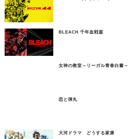
BLEACH 千年血戦篇
女神の教室～リーガル青春白書～
恋と弾丸
大河ドラマ どうする家康