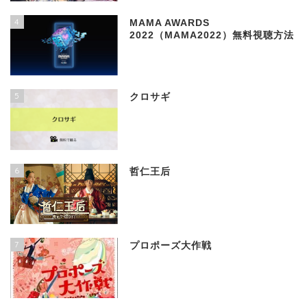
4
MAMA AWARDS
2022（MAMA2022）無料視聴方法
5
クロサギ
6
哲仁王后
7
プロポーズ大作戦