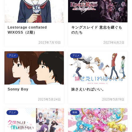
Lostorage conflated
キングスレイド 意志を継ぐも
WIXOSS（2期）
のたち
2023年7月10日
2023年6月2日
アニメ
アニメ
Sonny Boy
妹さえいればいい。
2023年5月24日
2023年5月19日
アニメ
映画