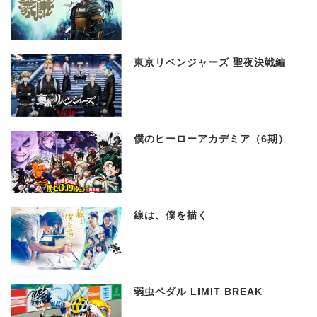
東京リベンジャーズ 聖夜決戦編
僕のヒーローアカデミア（6期）
線は、僕を描く
弱虫ペダル LIMIT BREAK