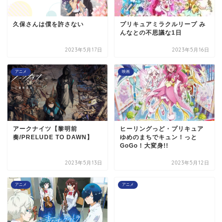
久保さんは僕を許さない
プリキュアミラクルリープ み
んなとの不思議な1日
2023年5月17日
2023年5月16日
アニメ
映画
アークナイツ【黎明前
ヒーリングっど・プリキュア
奏/PRELUDE TO DAWN】
ゆめのまちでキュン！っと
GoGo！大変身!!
2023年5月13日
2023年5月12日
アニメ
アニメ