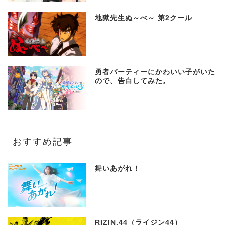
地獄先生ぬ～べ～ 第2クール
勇者パーティーにかわいい子がいた
ので、告白してみた。
おすすめ記事
舞いあがれ！
RIZIN.44（ライジン44）