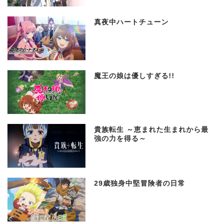
真夜中ハートチューン
魔王の娘は優しすぎる!!
貴族転生 ～恵まれた生まれから最
強の力を得る～
29歳独身中堅冒険者の日常