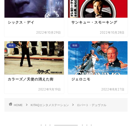
シックス・デイ
サンキュー・スモーキング
2022年10月29日
2022年10月28日
映画
映画
カラーズ／天使の消えた街
ジェロニモ
2022年9月19日
2022年8月27日
HOME
KITAQエンタメステーション
ロバート・デュヴァル