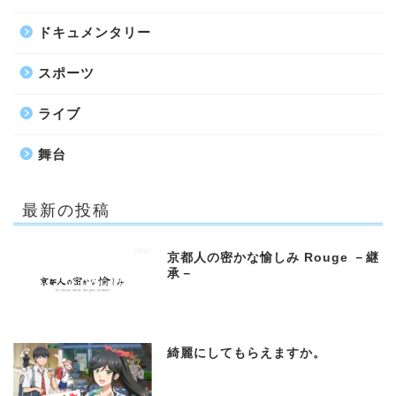
ドキュメンタリー
スポーツ
ライブ
舞台
最新の投稿
京都人の密かな愉しみ Rouge －継
承－
綺麗にしてもらえますか。