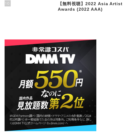
10
【無料視聴】2022 Asia Artist
Awards (2022 AAA)