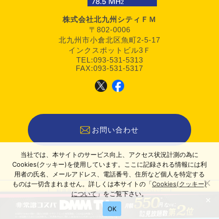
株式会社北九州シティＦＭ
〒802-0006
北九州市小倉北区魚町2-5-17
インクスポットビル3Ｆ
TEL:093-531-5313
FAX:093-531-5317
お問い合わせ
当社では、本サイトのサービス向上、アクセス状況計測の為に
Cookies(クッキー)を使用しています。ここに記録される情報には利
用者の氏名、メールアドレス、電話番号、住所など個人を特定する
ものは一切含まれません。詳しくは本サイトの「
Cookies(クッキー)
利用規約
Cookies(クッキー)について
について
」をご覧下さい。
×
運営者情報
OK
2022–2026 KITAQエンタメステーション