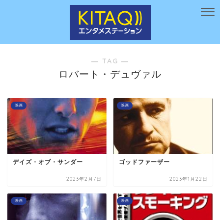
― TAG ―
ロバート・デュヴァル
映画
映画
デイズ・オブ・サンダー
ゴッドファーザー
2023年2月7日
2023年1月22日
映画
映画