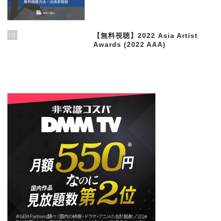
10
【無料視聴】2022 Asia Artist
Awards (2022 AAA)