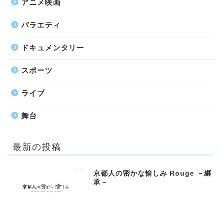
アニメ映画
バラエティ
ドキュメンタリー
スポーツ
ライブ
舞台
最新の投稿
京都人の密かな愉しみ Rouge －継
承－