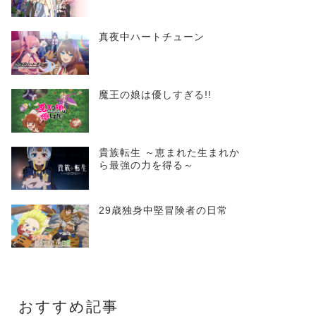
真夜中ハートチューン
魔王の娘は優しすぎる!!
貴族転生 ～恵まれた生まれか
ら最強の力を得る～
29歳独身中堅冒険者の日常
おすすめ記事