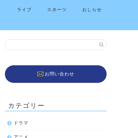
メ
ライブ
スポーツ
おしらせ
お問い合わせ
カテゴリー
ドラマ
アニメ