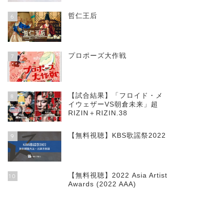
哲仁王后
6
プロポーズ大作戦
7
【試合結果】「フロイド・メ
8
イウェザーVS朝倉未来」超
RIZIN＋RIZIN.38
【無料視聴】KBS歌謡祭2022
9
【無料視聴】2022 Asia Artist
10
Awards (2022 AAA)