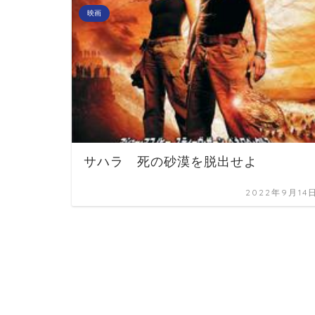
映画
サハラ 死の砂漠を脱出せよ
2022年9月14