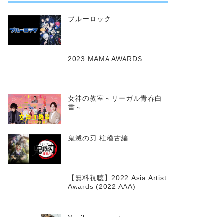
ブルーロック
2023 MAMA AWARDS
女神の教室～リーガル青春白
書～
鬼滅の刃 柱稽古編
【無料視聴】2022 Asia Artist
Awards (2022 AAA)