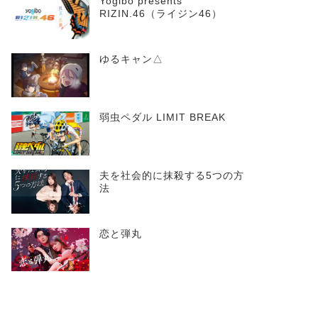
Yogibo presents
RIZIN.46（ライジン46）
ゆるキャン△
弱虫ペダル LIMIT BREAK
夫を社会的に抹殺する5つの方
法
恋と弾丸