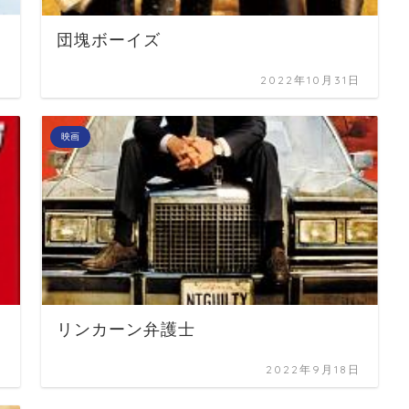
団塊ボーイズ
日
2022年10月31日
映画
リンカーン弁護士
日
2022年9月18日