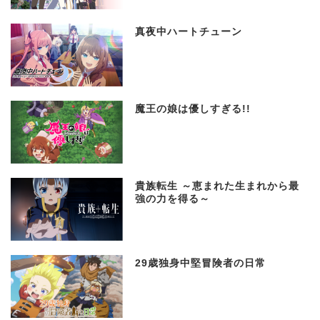
真夜中ハートチューン
魔王の娘は優しすぎる!!
貴族転生 ～恵まれた生まれから最
強の力を得る～
29歳独身中堅冒険者の日常