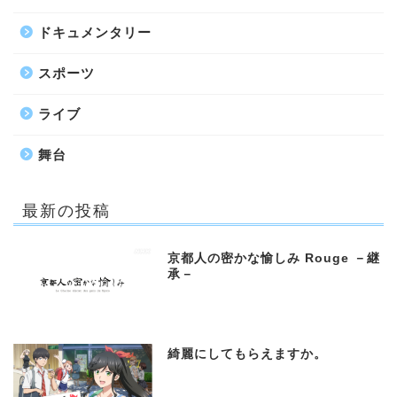
ドキュメンタリー
スポーツ
ライブ
舞台
最新の投稿
京都人の密かな愉しみ Rouge －継
承－
綺麗にしてもらえますか。