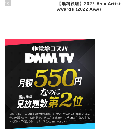
10
【無料視聴】2022 Asia Artist
Awards (2022 AAA)