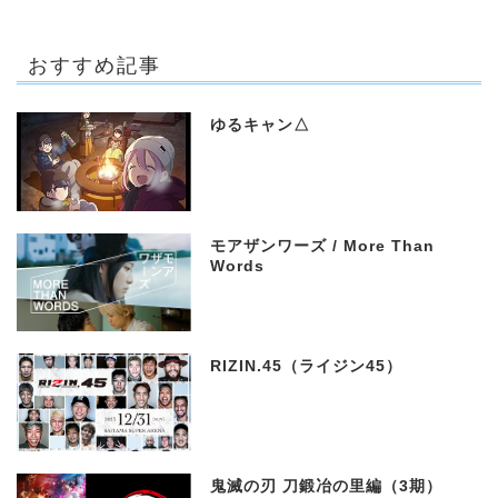
おすすめ記事
ゆるキャン△
モアザンワーズ / More Than
Words
RIZIN.45（ライジン45）
鬼滅の刃 刀鍛冶の里編（3期）