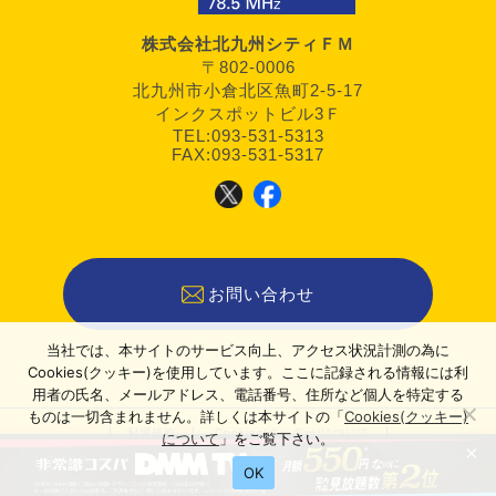
株式会社北九州シティＦＭ
〒802-0006
北九州市小倉北区魚町2-5-17
インクスポットビル3Ｆ
TEL:093-531-5313
FAX:093-531-5317
お問い合わせ
当社では、本サイトのサービス向上、アクセス状況計測の為に
Cookies(クッキー)を使用しています。ここに記録される情報には利
用者の氏名、メールアドレス、電話番号、住所など個人を特定する
ものは一切含まれません。詳しくは本サイトの「
Cookies(クッキー)
利用規約
Cookies(クッキー)について
について
」をご覧下さい。
×
運営者情報
OK
2022–2026 KITAQエンタメステーション