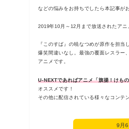
などの悩みをお持ちでしたら本記事が
2019年10月～12月まで放送された
『このすば』の暁なつめが原作を担当
爆笑間違いなし。最強の覆面レスラー
アニメです。
U-NEXTであればアニメ「旗揚！けも
オススメです！
その他に配信されている様々なコンテ
9月