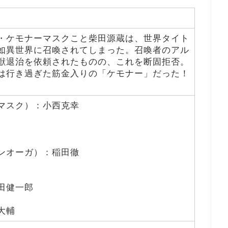
・ケモナーマスクこと柴田源蔵は、世界タイト
如異世界に召喚されてしまった。召喚者のアル
獣退治を依頼されたものの、これを断固拒否。
は行き過ぎた筋金入りの「ケモナー」だった！
マスク）：小西克幸
ンオーガ）：稲田徹
田健一郎
大輔