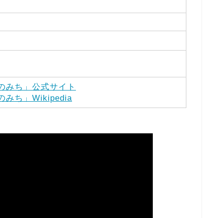
のみち」公式サイト
ち」Wikipedia