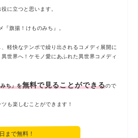
お役に立つと思います。
アニメ『旗揚！けものみち』。
し、軽快なテンポで繰り出されるコメディ展開に
、異世界へ！ケモノ愛にあふれた異世界コメディ
無料で見ることができる
のみち」を
ので
ンツも楽しむことができます！
6日まで無料！