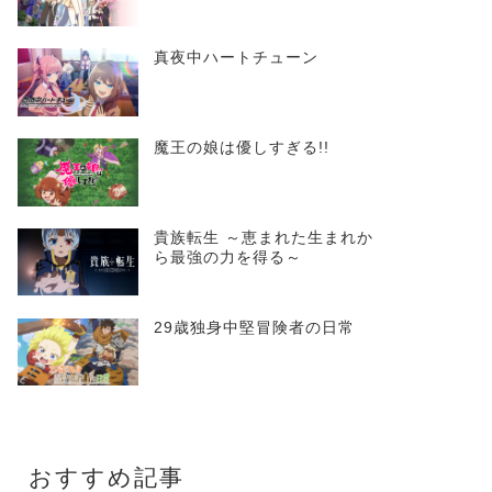
真夜中ハートチューン
魔王の娘は優しすぎる!!
貴族転生 ～恵まれた生まれか
ら最強の力を得る～
29歳独身中堅冒険者の日常
おすすめ記事