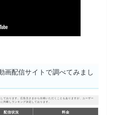
動画配信サイトで調べてみまし
成しております。広告主さまから出稿いただくこともありますが、ユーザー
正に判断しランキング決定しております。
配信状況
料金