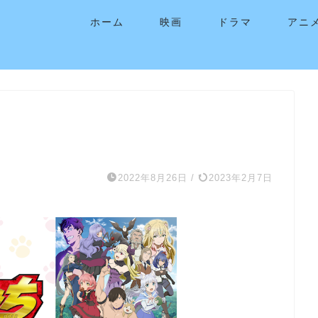
ホーム
映画
ドラマ
アニ
2022年8月26日
/
2023年2月7日