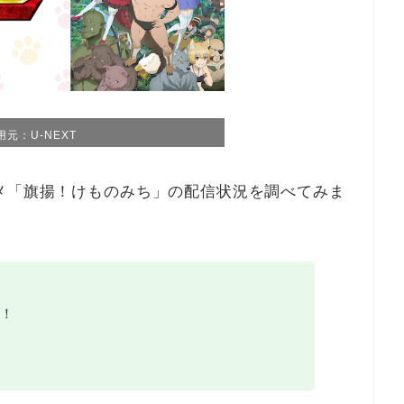
用元：U-NEXT
メ「旗揚！けものみち」の配信状況を調べてみま
！