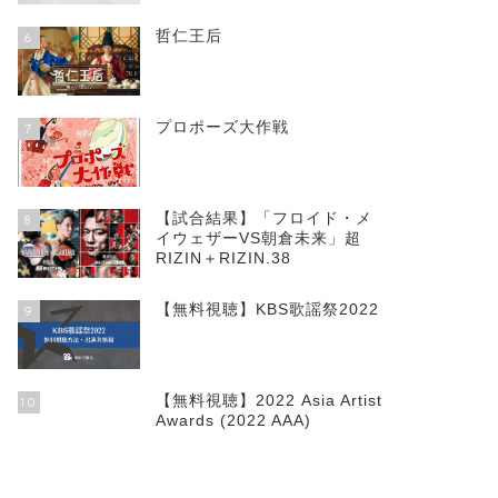
哲仁王后
6
プロポーズ大作戦
7
【試合結果】「フロイド・メ
8
イウェザーVS朝倉未来」超
RIZIN＋RIZIN.38
【無料視聴】KBS歌謡祭2022
9
【無料視聴】2022 Asia Artist
10
Awards (2022 AAA)