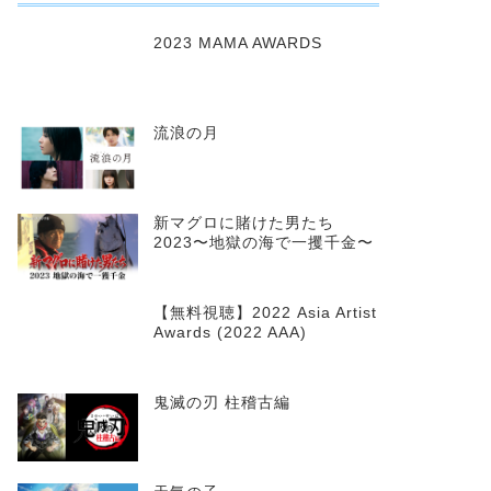
2023 MAMA AWARDS
流浪の月
新マグロに賭けた男たち
2023〜地獄の海で一攫千金〜
【無料視聴】2022 Asia Artist
Awards (2022 AAA)
鬼滅の刃 柱稽古編