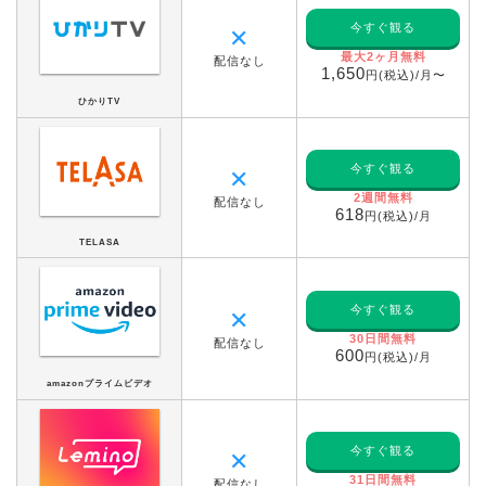
今すぐ観る
✕
最大2ヶ月無料
配信なし
1,650
円(税込)/月〜
ひかりTV
今すぐ観る
✕
2週間無料
配信なし
618
円(税込)/月
TELASA
今すぐ観る
✕
30日間無料
配信なし
600
円(税込)/月
amazonプライムビデオ
今すぐ観る
✕
31日間無料
配信なし