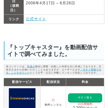
日
2006年4月17日 – 6月26日
（放映
日）
公式サイト
リンク
『トップキャスター』を動画配信サ
イトで調べてみました。
本コンテンツは、
私達が
独自に調査・比較した内容を元に作成しております。広
告主さまから出稿いただくこともありますが、ユーザーさまが
「今すぐ視聴でき
る」ことをポリシー
として公平・公正に判断しランキング決定しております。
配信サービス
配信状況
料金
今すぐ観る
○
30日間無料
無料レンタル
2,200
円(税込)/月