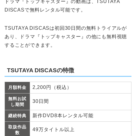
ドラマ『トップキャスター』の動画は、TSUTAYA
DISCASで無料レンタル可能です。
TSUTAYA DISCASは初回30日間の無料トライアルが
あり、ドラマ『トップキャスター』の他にも無料視聴
することができます。
TSUTAYA DISCASの特徴
2,200円（税込）
月額料金
無料お試
30日間
し期間
新作DVD8本レンタル可能
継続特典
取扱作品
49万タイトル以上
数