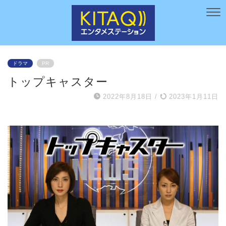
ドラマ
PR
トップキャスター
2022年8月18日
/
2023年1月11日