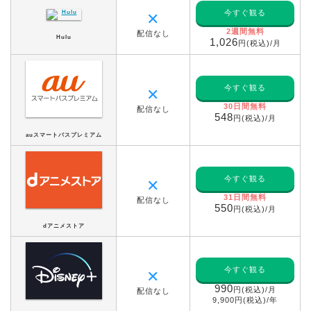
今すぐ観る
✕
2週間無料
配信なし
Hulu
1,026
円(税込)/月
今すぐ観る
✕
30日間無料
配信なし
548
円(税込)/月
auスマートパスプレミアム
今すぐ観る
✕
31日間無料
配信なし
550
円(税込)/月
dアニメストア
今すぐ観る
✕
990
円(税込)/月
配信なし
9,900円(税込)/年