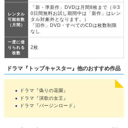
「新・準新作」DVDは月間8枚まで（※3
0日間無料お試し期間中は「新作」はレン
レンタル
タル対象外となります。）
可能枚数
（月間）
「旧作」DVD・すべてのCDは枚数制限
なし
一度に借
2枚
りられる
枚数
ドラマ『トップキャスター』他のおすすめ作品
ドラマ『偽りの花園』
ドラマ『演歌の女王』
ドラマ『バージンロード』