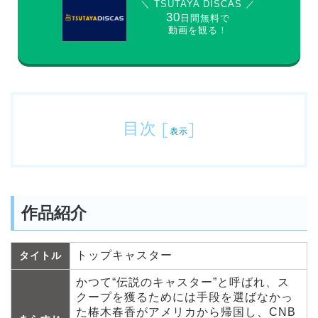
＼ TSUTAYA DISCAS ／
30
日間無料で
動画を観る！
目次
[
]
表示
作品紹介
トップキャスター
タイトル
かつて“伝説のキャスター”と呼ばれ、ス
クープを獲るためには手段を選ばなかっ
た椿木春香がアメリカから帰国し、CNB