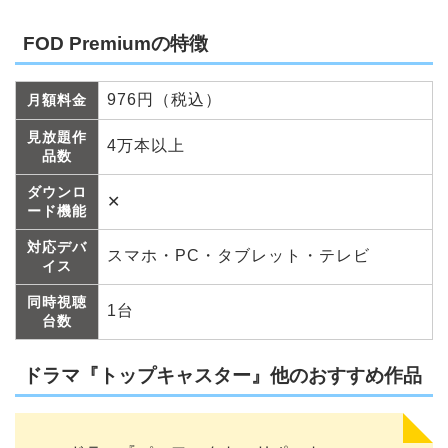
FOD Premiumの特徴
976円（税込）
月額料金
見放題作
4万本以上
品数
ダウンロ
✕
ード機能
対応デバ
スマホ・PC・タブレット・テレビ
イス
同時視聴
1台
台数
ドラマ『トップキャスター』他のおすすめ作品