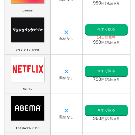
990
円(税込)/月
Lemino
今すぐ観る
✕
14日間無料
配信なし
990
円(税込)/月
クランクインビデオ
✕
今すぐ観る
配信なし
790
円(税込)/月
Netflix
✕
今すぐ観る
配信なし
960
円(税込)/月
ABEMAプレミアム