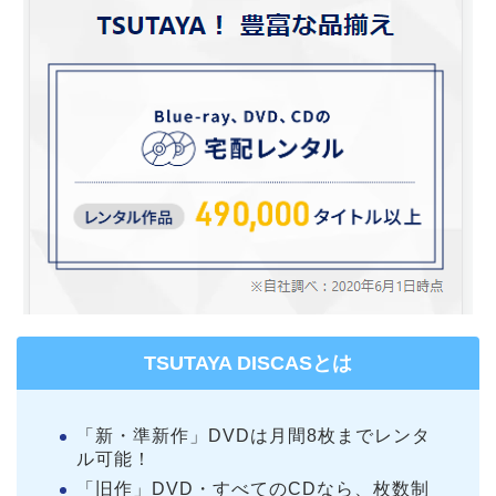
TSUTAYA DISCASとは
「新・準新作」DVDは月間8枚までレンタ
ル可能！
「旧作」DVD・すべてのCDなら、枚数制