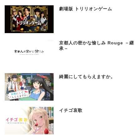
劇場版 トリリオンゲーム
京都人の密かな愉しみ Rouge －継
承－
綺麗にしてもらえますか。
イチゴ哀歌