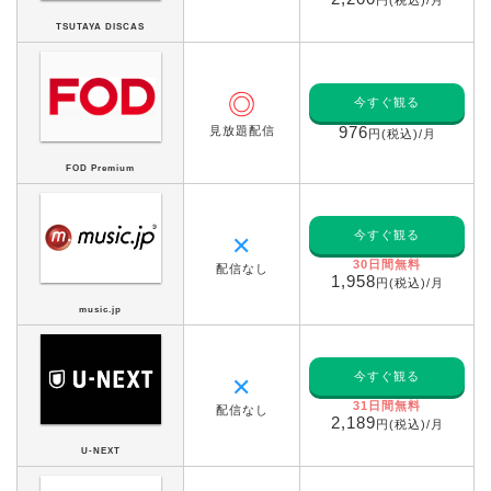
TSUTAYA DISCAS
◎
今すぐ観る
見放題配信
976
円(税込)/月
FOD Premium
今すぐ観る
✕
30日間無料
配信なし
1,958
円(税込)/月
music.jp
今すぐ観る
✕
31日間無料
配信なし
2,189
円(税込)/月
U-NEXT