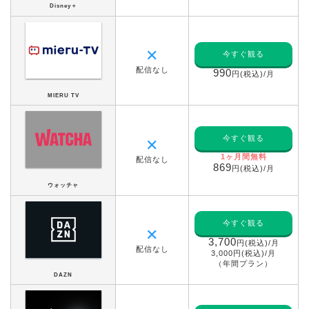
Disney＋
✕
今すぐ観る
配信なし
990
円(税込)/月
MIERU TV
今すぐ観る
✕
1ヶ月間無料
配信なし
869
円(税込)/月
ウォッチャ
今すぐ観る
✕
3,700
円(税込)/月
配信なし
3,000円(税込)/月
（年間プラン）
DAZN