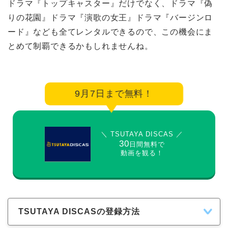
ドラマ『トップキャスター』だけでなく、ドラマ『偽
りの花園』ドラマ『演歌の女王』ドラマ『バージンロ
ード』なども全てレンタルできるので、この機会にま
とめて制覇できるかもしれませんね。
9月7日まで無料！
＼ TSUTAYA DISCAS ／
30
日間無料で
動画を観る！
TSUTAYA DISCASの登録方法