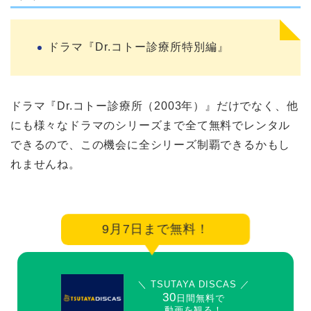
ドラマ『Dr.コトー診療所特別編』
ドラマ『Dr.コトー診療所（2003年）』だけでなく、他
にも様々なドラマのシリーズまで全て無料でレンタル
できるので、この機会に全シリーズ制覇できるかもし
れませんね。
9月7日まで無料！
＼ TSUTAYA DISCAS ／
30
日間無料で
動画を観る！