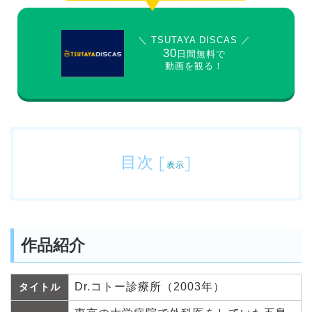
＼ TSUTAYA DISCAS ／
30
日間無料で
動画を観る！
目次
[
]
表示
作品紹介
Dr.コトー診療所（2003年）
タイトル