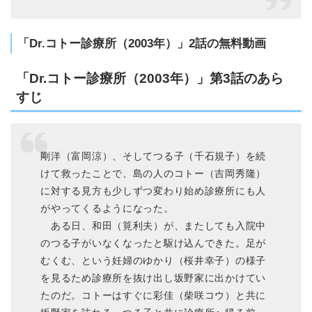
「Dr.コトー診療所（2003年）」2話の無料動画
「Dr.コトー診療所（2003年）」第3話のあら
すじ
剛洋（富岡涼）、そしてつる子（千石規子）を続
けて救ったことで、島の人のコトー（吉岡秀隆）
に対する見方も少しずつ変わり始め診療所にも人
がやってくるようになった。
ある日、和田（筧利夫）が、またしても入院中
のつる子がいなくなったと駆け込んできた。足が
むくむ、という妊婦のゆかり（桜井幸子）の様子
を見るため診療所を抜け出し坂野家に出かけてい
たのだ。コトーはすぐに彩佳（柴咲コウ）と共に