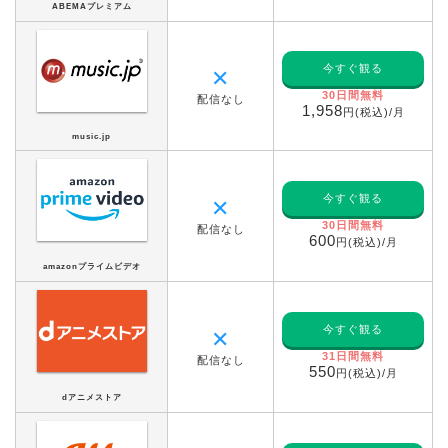
ABEMAプレミアム
今すぐ観る
✕
30日間無料
配信なし
1,958
円(税込)/月
music.jp
今すぐ観る
✕
30日間無料
配信なし
600
円(税込)/月
amazonプライムビデオ
今すぐ観る
✕
31日間無料
配信なし
550
円(税込)/月
dアニメストア