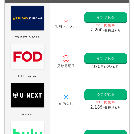
今すぐ観る
○
30日間無料
無料レンタル
2,200
円(税込)/月
TSUTAYA DISCAS
◎
今すぐ観る
見放題配信
976
円(税込)/月
FOD Premium
今すぐ観る
✕
31日間無料
配信なし
2,189
円(税込)/月
U-NEXT