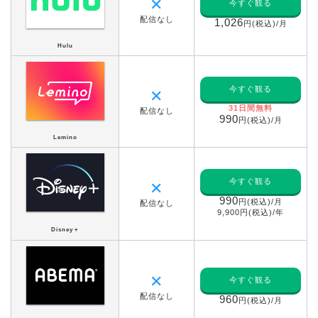
✕
今すぐ観る
配信なし
1,026
円(税込)/月
Hulu
今すぐ観る
✕
31日間無料
配信なし
990
円(税込)/月
Lemino
今すぐ観る
✕
990
円(税込)/月
配信なし
9,900円(税込)/年
Disney＋
✕
今すぐ観る
配信なし
960
円(税込)/月