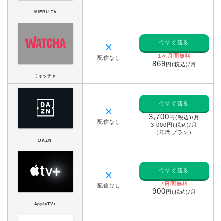
MIERU TV
今すぐ観る
✕
1ヶ月間無料
配信なし
869
円(税込)/月
ウォッチャ
今すぐ観る
✕
3,700
円(税込)/月
配信なし
3,000円(税込)/月
（年間プラン）
DAZN
今すぐ観る
✕
7日間無料
配信なし
900
円(税込)/月
AppleTV+