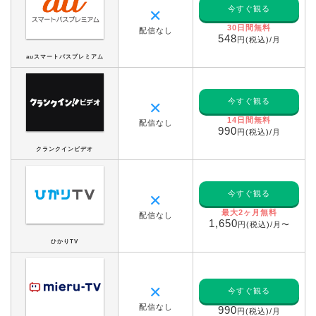
今すぐ観る
✕
30日間無料
配信なし
548
円(税込)/月
auスマートパスプレミアム
今すぐ観る
✕
14日間無料
配信なし
990
円(税込)/月
クランクインビデオ
今すぐ観る
✕
最大2ヶ月無料
配信なし
1,650
円(税込)/月〜
ひかりTV
✕
今すぐ観る
配信なし
990
円(税込)/月