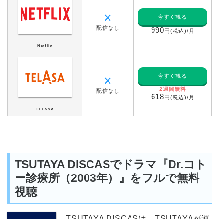
✕
今すぐ観る
配信なし
990
円(税込)/月
Netflix
今すぐ観る
✕
2週間無料
配信なし
618
円(税込)/月
TELASA
TSUTAYA DISCASでドラマ『Dr.コト
ー診療所（2003年）』をフルで無料
視聴
TSUTAYA DISCASは、TSUTAYAが運