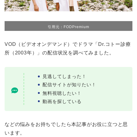
引用元：FODPremium
VOD（ビデオオンデマンド）でドラマ「Dr.コトー診療
所（2003年）」の配信状況を調べてみました。
見逃してしまった！
配信サイトが知りたい！
無料視聴したい！
動画を探している
などの悩みをお持ちでしたら本記事がお役に立つと思
います。