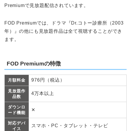
Premiumで見放題配信されています。
FOD Premiumでは、ドラマ『Dr.コトー診療所（2003
年）』の他にも見放題作品は全て視聴することができ
ます。
FOD Premiumの特徴
976円（税込）
月額料金
見放題作
4万本以上
品数
ダウンロ
✕
ード機能
対応デバ
スマホ・PC・タブレット・テレビ
イス