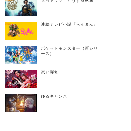
大河ドラマ どうする家康
連続テレビ小説『らんまん』
ポケットモンスター（新シリ
ーズ）
恋と弾丸
ゆるキャン△