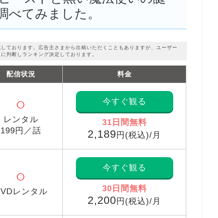
調べてみました。
成しております。広告主さまから出稿いただくこともありますが、ユーザー
正に判断しランキング決定しております。
配信状況
料金
○
今すぐ観る
レンタル
31日間無料
199円／話
2,189
円(税込)/月
今すぐ観る
○
30日間無料
DVDレンタル
2,200
円(税込)/月