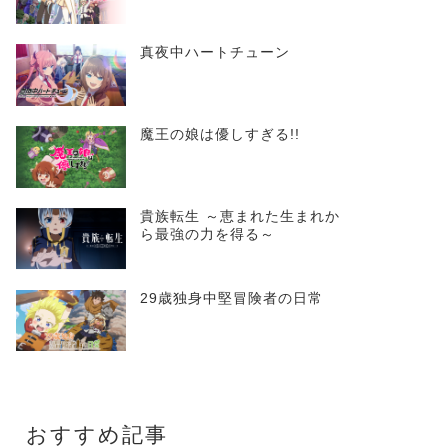
真夜中ハートチューン
魔王の娘は優しすぎる!!
貴族転生 ～恵まれた生まれか
ら最強の力を得る～
29歳独身中堅冒険者の日常
おすすめ記事