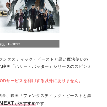
用元：U-NEXT
『ファンタスティック・ビーストと黒い魔法使いの
気映画「ハリー・ポッター」シリーズのスピンオ
VODサービスを利用する以外にありません。
結果、映画『ファンタスティック・ビーストと黒
NEXT
がおすすめ
です。