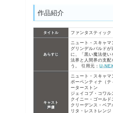
作品紹介
ファンタスティック
タイトル
ニュート・スキャマ
グリンデルバルドが
に、「黒い魔法使い
あらすじ
法界と人間界の支配
う。 引用元：
U-NE
ニュート・スキャマ
ポーペンティナ（テ
ーターストン
ジェイコブ・コワル
クイニー・ゴールド
キャスト
クリーデンス・ベア
声優
リタ・レストレンジ