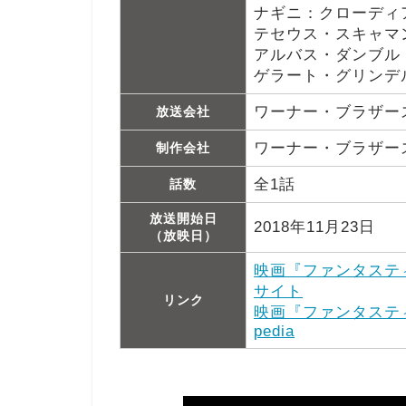
ナギニ：クローディ
テセウス・スキャマ
アルバス・ダンブル
ゲラート・グリンデ
ワーナー・ブラザー
放送会社
ワーナー・ブラザー
制作会社
全1話
話数
放送開始日
2018年11月23日
（放映日）
映画『ファンタステ
サイト
リンク
映画『ファンタステ
pedia