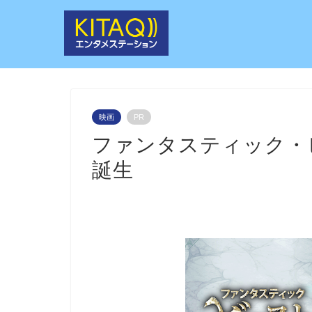
映画
PR
ファンタスティック・
誕生