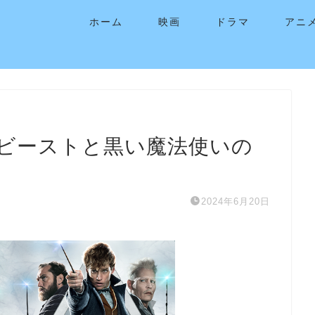
ホーム
映画
ドラマ
アニ
ビーストと黒い魔法使いの
2024年6月20日