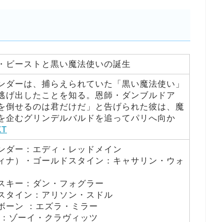
・ビーストと黒い魔法使いの誕生
ンダーは、捕らえられていた「黒い魔法使い」
逃げ出したことを知る。恩師・ダンブルドア
を倒せるのは君だけだ」と告げられた彼は、魔
を企むグリンデルバルドを追ってパリへ向か
XT
ンダー：エディ・レッドメイン
ィナ）・ゴールドスタイン：キャサリン・ウォ
スキー：ダン・フォグラー
スタイン：アリソン・スドル
ボーン ：エズラ・ミラー
 ：ゾーイ・クラヴィッツ