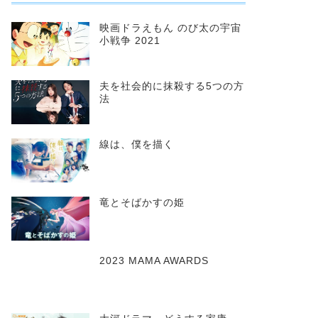
映画ドラえもん のび太の宇宙
小戦争 2021
夫を社会的に抹殺する5つの方
法
線は、僕を描く
竜とそばかすの姫
2023 MAMA AWARDS