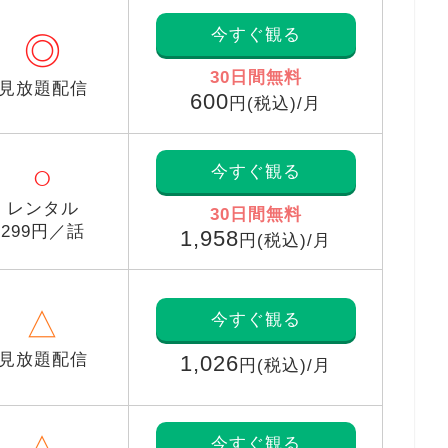
今すぐ観る
◎
30日間無料
見放題配信
600
円(税込)/月
○
今すぐ観る
レンタル
30日間無料
299円／話
1,958
円(税込)/月
△
今すぐ観る
見放題配信
1,026
円(税込)/月
今すぐ観る