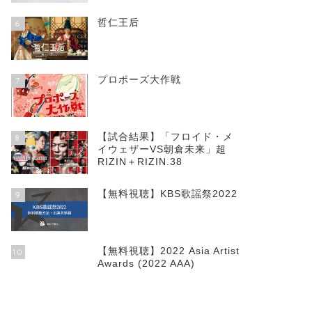
哲仁王后
6
プロポーズ大作戦
7
【試合結果】「フロイド・メ
8
イウェザーVS朝倉未来」超
RIZIN＋RIZIN.38
【無料視聴】KBS歌謡祭2022
9
【無料視聴】2022 Asia Artist
10
Awards (2022 AAA)