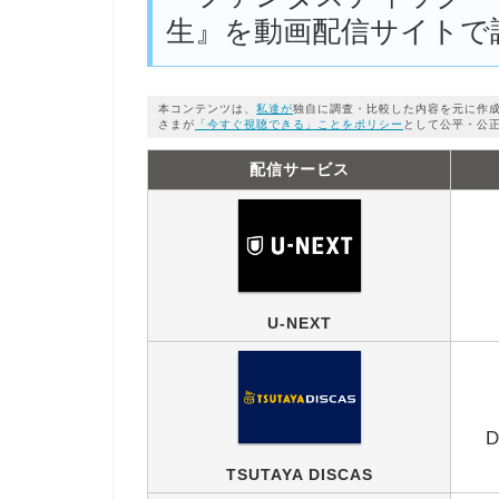
生』を動画配信サイトで
本コンテンツは、
私達が
独自に調査・比較した内容を元に作
さまが
「今すぐ視聴できる」ことをポリシー
として公平・公
配信サービス
U-NEXT
TSUTAYA DISCAS