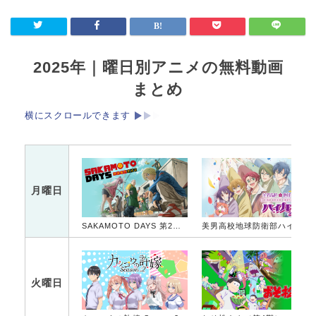
2025年｜曜日別アニメの無料動画
まとめ
横にスクロールできます
月曜日
SAKAMOTO DAYS 第2クール
美男高校地球防衛部ハイカラ！
火曜日