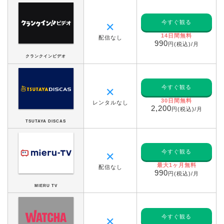
今すぐ観る
✕
14日間無料
配信なし
990
円(税込)/月
クランクインビデオ
今すぐ観る
✕
30日間無料
レンタルなし
2,200
円(税込)/月
TSUTAYA DISCAS
今すぐ観る
✕
最大1ヶ月無料
配信なし
990
円(税込)/月
MIERU TV
今すぐ観る
✕