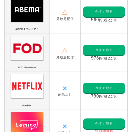
△
今すぐ観る
見放題配信
560
円(税込)/月
ABEMAプレミアム
△
今すぐ観る
見放題配信
976
円(税込)/月
FOD Premium
✕
今すぐ観る
配信なし
790
円(税込)/月
Netflix
今すぐ観る
✕
31日間無料