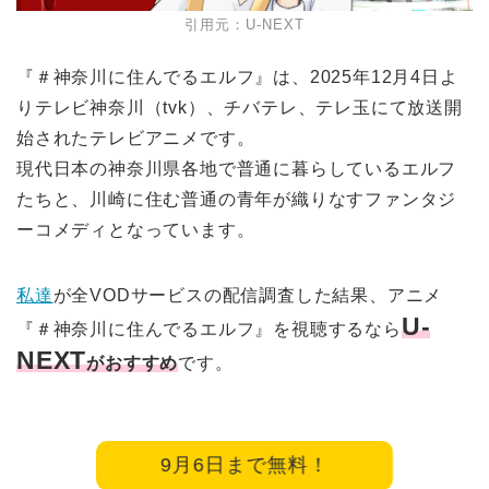
引用元：U-NEXT
『＃神奈川に住んでるエルフ』は、2025年12月4日よ
りテレビ神奈川（tvk）、チバテレ、テレ玉にて放送開
始されたテレビアニメです。
現代日本の神奈川県各地で普通に暮らしているエルフ
たちと、川崎に住む普通の青年が織りなすファンタジ
ーコメディとなっています。
私達
が全VODサービスの配信調査した結果、アニメ
U-
『＃神奈川に住んでるエルフ』を視聴するなら
NEXT
がおすすめ
です。
9月6日まで無料！