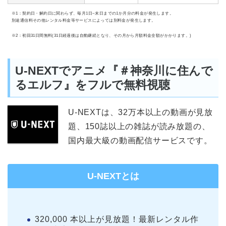
※1：契約日・解約日に関わらず、毎月1日~末日までの1か月分の料金が発生します。
別途通信料その他レンタル料金等サービスによっては別料金が発生します。
※2：初回31日間無料(31日経過後は自動継続となり、その月から月額料金全額がかかります。)
U-NEXTでアニメ『＃神奈川に住んで
るエルフ』をフルで無料視聴
U-NEXTは、32万本以上の動画が見放
題、150誌以上の雑誌が読み放題の、
国内最大級の動画配信サービスです。
U-NEXTとは
320,000 本以上が見放題！最新レンタル作