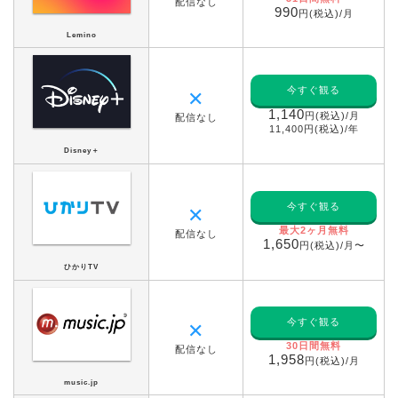
配信なし
990
円(税込)/月
Lemino
今すぐ観る
✕
1,140
円(税込)/月
配信なし
11,400円(税込)/年
Disney＋
今すぐ観る
✕
最大2ヶ月無料
配信なし
1,650
円(税込)/月〜
ひかりTV
今すぐ観る
✕
30日間無料
配信なし
1,958
円(税込)/月
music.jp