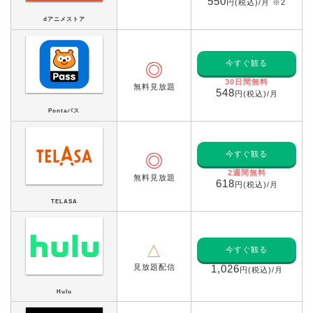
550
円(税込)/月 ※2
dアニメストア
今すぐ観る
◎
30日間無料
無料見放題
548
円(税込)/月
Pontaパス
今すぐ観る
◎
2週間無料
無料見放題
618
円(税込)/月
TELASA
△
今すぐ観る
見放題配信
1,026
円(税込)/月
Hulu