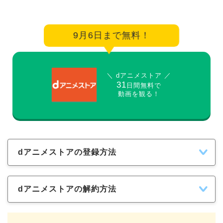
9月6日まで無料！
＼ dアニメストア ／
31
日間無料で
動画を観る！
dアニメストアの登録方法
dアニメストアの解約方法