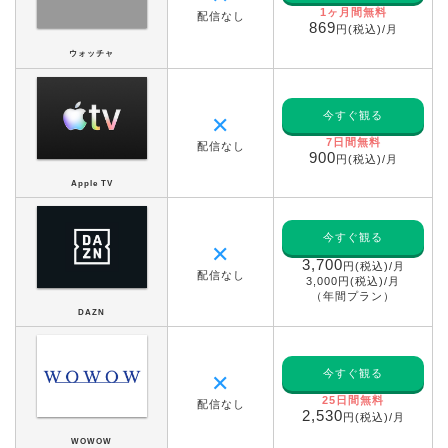
1ヶ月間無料
配信なし
869
円(税込)/月
ウォッチャ
今すぐ観る
✕
7日間無料
配信なし
900
円(税込)/月
Apple TV
今すぐ観る
✕
3,700
円(税込)/月
配信なし
3,000円(税込)/月
（年間プラン）
DAZN
今すぐ観る
✕
25
日間無料
配信なし
2,530
円(税込)/月
WOWOW