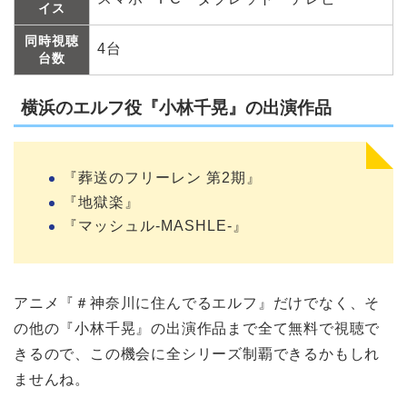
イス
同時視聴
4台
台数
横浜のエルフ役『小林千晃』の出演作品
『葬送のフリーレン 第2期』
『地獄楽』
『マッシュル-MASHLE-』
アニメ『＃神奈川に住んでるエルフ』だけでなく、そ
の他の『小林千晃』の出演作品まで全て無料で視聴で
きるので、この機会に全シリーズ制覇できるかもしれ
ませんね。