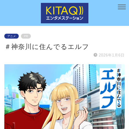
アニメ
PR
＃神奈川に住んでるエルフ
2026年1月6日