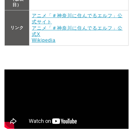
日）
アニメ「＃神奈川に住んでるエルフ」公
式サイト
リンク
アニメ「＃神奈川に住んでるエルフ」公
式X
Wikipedia