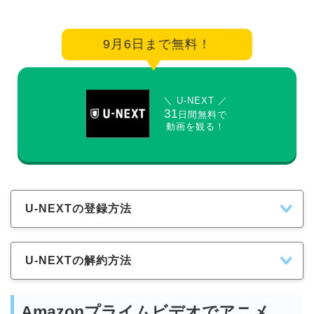
9月6日まで無料！
＼ U-NEXT ／
31
日間無料で
動画を観る！
U-NEXTの登録方法
U-NEXTの解約方法
Amazonプライムビデオでアニメ