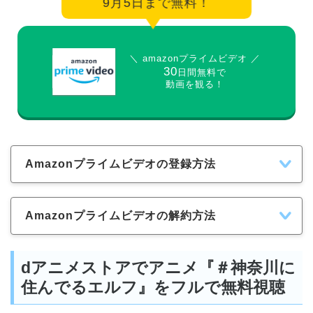
9月5日まで無料！
＼ amazonプライムビデオ ／
30
日間無料で
動画を観る！
Amazonプライムビデオの登録方法
Amazonプライムビデオの解約方法
dアニメストアでアニメ『＃神奈川に
住んでるエルフ』をフルで無料視聴