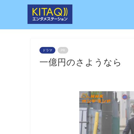
ドラマ
PR
一億円のさようなら