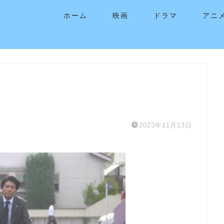
ホーム
映画
ドラマ
アニ
2023年11月13日