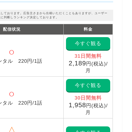
成しております。広告主さまから出稿いただくこともありますが、ユーザー
正に判断しランキング決定しております。
配信状況
料金
今すぐ観る
○
31日間無料
タル 220円/1話
2,189
円(税込)/
月
今すぐ観る
○
30日間無料
タル 220円/1話
1,958
円(税込)/
月
△