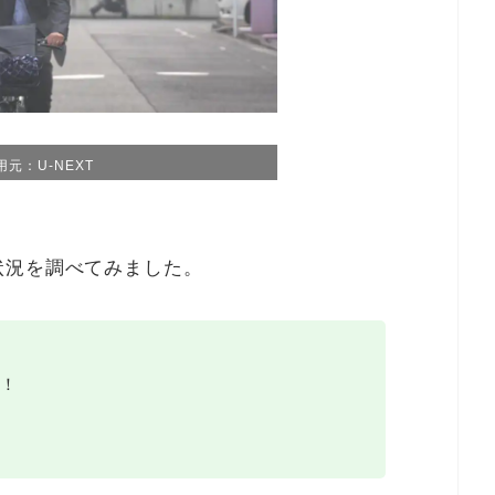
用元：U-NEXT
状況を調べてみました。
！