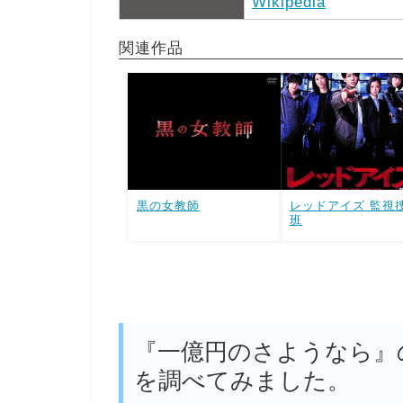
Wikipedia
関連作品
黒の女教師
レッドアイズ 監視
班
『一億円のさようなら』
を調べてみました。