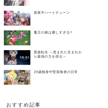
真夜中ハートチューン
魔王の娘は優しすぎる!!
貴族転生 ～恵まれた生まれか
ら最強の力を得る～
29歳独身中堅冒険者の日常
おすすめ記事