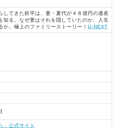
らしてきた鉄平は、妻・夏代が４８億円の遺産
を知る。なぜ妻はそれを隠していたのか。人生
るか。極上のファミリーストーリー！
U-NEXT
日
ら」公式サイト