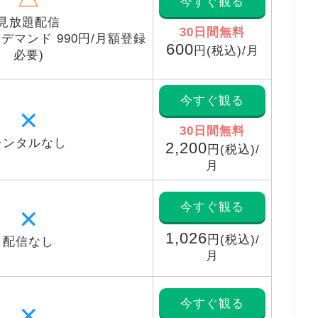
今すぐ観る
見放題配信
30日間無料
デマンド 990円/月額登録
600
円(税込)/月
必要)
今すぐ観る
✕
30日間無料
レンタルなし
2,200
円(税込)/
月
今すぐ観る
✕
1,026
円(税込)/
配信なし
月
今すぐ観る
✕