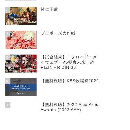
哲仁王后
6
プロポーズ大作戦
7
【試合結果】「フロイド・メ
8
イウェザーVS朝倉未来」超
RIZIN＋RIZIN.38
【無料視聴】KBS歌謡祭2022
9
【無料視聴】2022 Asia Artist
10
Awards (2022 AAA)