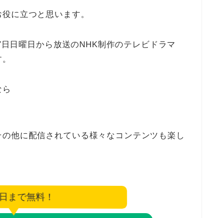
お役に立つと思います。
27日日曜日から放送のNHK制作のテレビドラマ
す。
なら
その他に配信されている様々なコンテンツも楽し
7日まで無料！