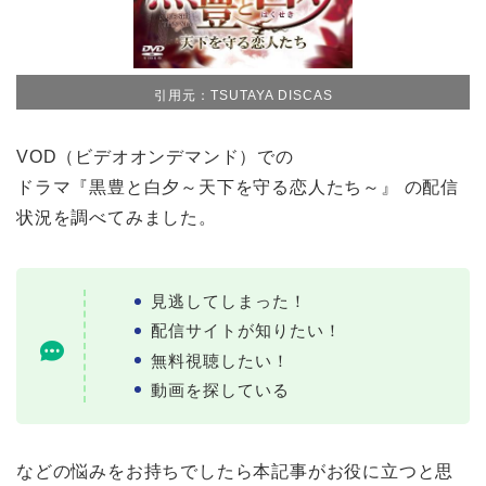
引用元：TSUTAYA DISCAS
VOD（ビデオオンデマンド）での
ドラマ『黒豊と白夕～天下を守る恋人たち～』 の配信
状況を調べてみました。
見逃してしまった！
配信サイトが知りたい！
無料視聴したい！
動画を探している
などの悩みをお持ちでしたら本記事がお役に立つと思