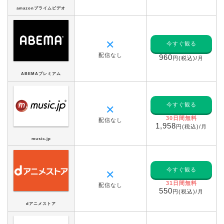
amazonプライムビデオ
✕
今すぐ観る
配信なし
960
円(税込)/月
ABEMAプレミアム
今すぐ観る
✕
30日間無料
配信なし
1,958
円(税込)/月
music.jp
今すぐ観る
✕
31日間無料
配信なし
550
円(税込)/月
dアニメストア