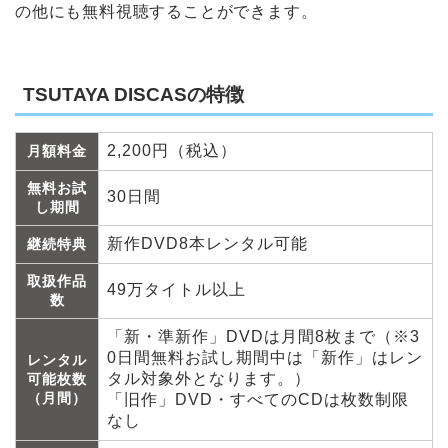
の他にも無料視聴することができます。
TSUTAYA DISCASの特徴
2,200円（税込）
月額料金
無料お試
30日間
し期間
新作DVD8本レンタル可能
継続特典
取扱作品
49万タイトル以上
数
「新・準新作」DVDは月間8枚まで（※3
0日間無料お試し期間中は「新作」はレン
レンタル
タル対象外となります。）
可能枚数
（月間）
「旧作」DVD・すべてのCDは枚数制限
なし