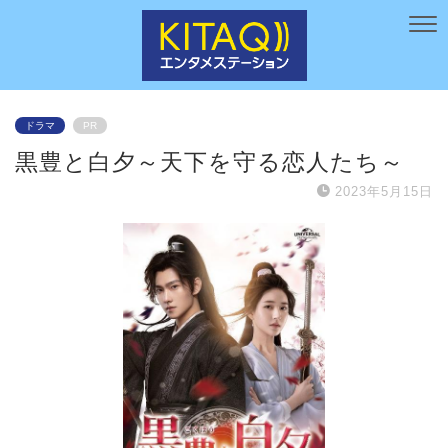
ドラマ
PR
黒豊と白夕～天下を守る恋人たち～
2023年5月15日