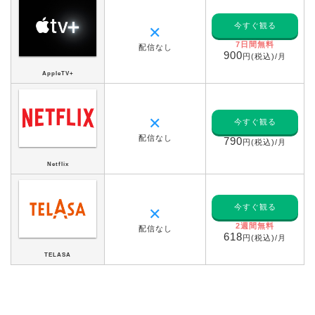
今すぐ観る
✕
7日間無料
配信なし
900
円(税込)/月
AppleTV+
✕
今すぐ観る
配信なし
790
円(税込)/月
Netflix
今すぐ観る
✕
2週間無料
配信なし
618
円(税込)/月
TELASA