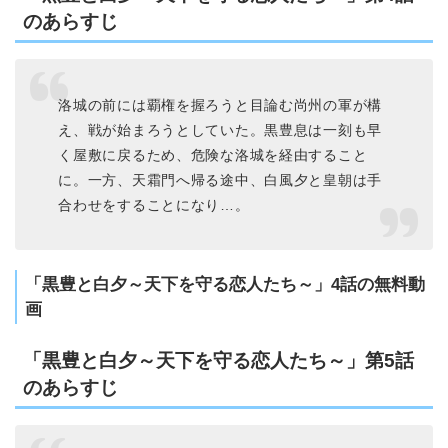
のあらすじ
洛城の前には覇権を握ろうと目論む尚州の軍が構
え、戦が始まろうとしていた。黒豊息は一刻も早
く屋敷に戻るため、危険な洛城を経由すること
に。一方、天霜門へ帰る途中、白風夕と皇朝は手
合わせをすることになり…。
「黒豊と白夕～天下を守る恋人たち～」4話の無料動
画
「黒豊と白夕～天下を守る恋人たち～」第5話
のあらすじ