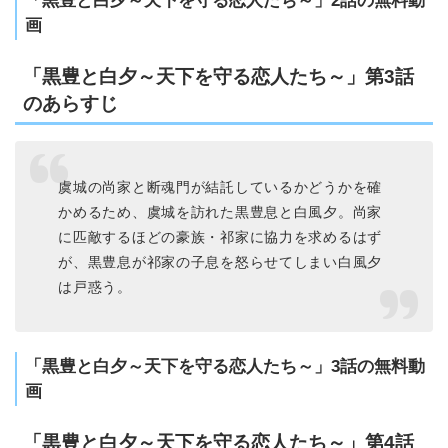
「黒豊と白夕～天下を守る恋人たち～」2話の無料動
画
「黒豊と白夕～天下を守る恋人たち～」第3話
のあらすじ
虞城の尚家と断魂門が結託しているかどうかを確
かめるため、虞城を訪れた黒豊息と白風夕。尚家
に匹敵するほどの豪族・祁家に協力を求めるはず
が、黒豊息が祁家の子息を怒らせてしまい白風夕
は戸惑う。
「黒豊と白夕～天下を守る恋人たち～」3話の無料動
画
「黒豊と白夕～天下を守る恋人たち～」第4話