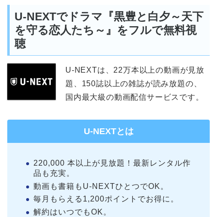
U-NEXTでドラマ『黒豊と白夕～天下
を守る恋人たち～』をフルで無料視
聴
U-NEXTは、22万本以上の動画が見放
題、150誌以上の雑誌が読み放題の、
国内最大級の動画配信サービスです。
U-NEXTとは
220,000 本以上が見放題！最新レンタル作
品も充実。
動画も書籍もU-NEXTひとつでOK。
毎月もらえる1,200ポイントでお得に。
解約はいつでもOK。