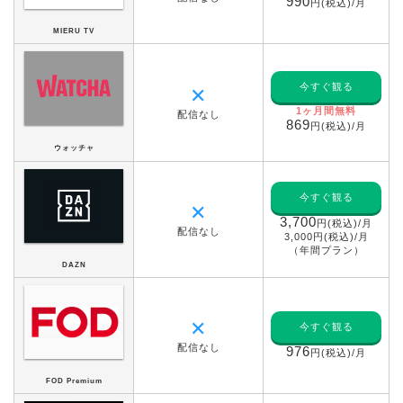
990
円(税込)/月
MIERU TV
今すぐ観る
✕
1ヶ月間無料
配信なし
869
円(税込)/月
ウォッチャ
今すぐ観る
✕
3,700
円(税込)/月
配信なし
3,000円(税込)/月
（年間プラン）
DAZN
✕
今すぐ観る
配信なし
976
円(税込)/月
FOD Premium