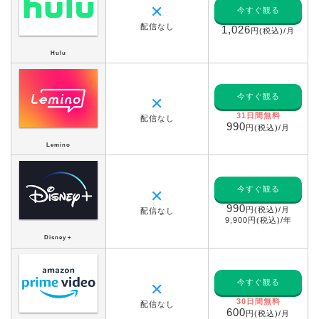
✕
今すぐ観る
配信なし
1,026
円(税込)/月
Hulu
今すぐ観る
✕
31日間無料
配信なし
990
円(税込)/月
Lemino
今すぐ観る
✕
990
円(税込)/月
配信なし
9,900円(税込)/年
Disney＋
今すぐ観る
✕
30日間無料
配信なし
600
円(税込)/月