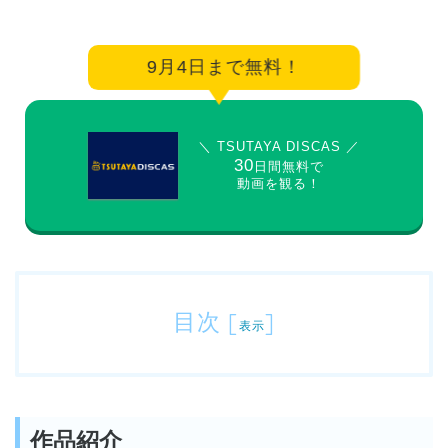
9月4日まで無料！
＼ TSUTAYA DISCAS ／
30
日間無料で
動画を観る！
目次
[
]
表示
作品紹介