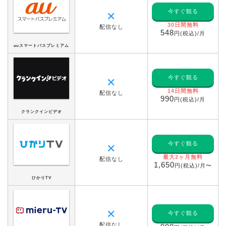
今すぐ観る
✕
30日間無料
配信なし
548
円(税込)/月
auスマートパスプレミアム
今すぐ観る
✕
14日間無料
配信なし
990
円(税込)/月
クランクインビデオ
今すぐ観る
✕
最大2ヶ月無料
配信なし
1,650
円(税込)/月〜
ひかりTV
✕
今すぐ観る
配信なし