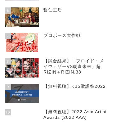
哲仁王后
6
プロポーズ大作戦
7
【試合結果】「フロイド・メ
8
イウェザーVS朝倉未来」超
RIZIN＋RIZIN.38
【無料視聴】KBS歌謡祭2022
9
【無料視聴】2022 Asia Artist
10
Awards (2022 AAA)