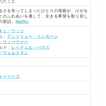
れたこと
るさを失ってしまったひとりの母親が、けがを
とのふれあいを通して、生きる希望を取り戻し
の実話。
Netflix
オミ・ワッツ
ム：
アンドリュー・リンカーン
・ウィーヴァー
ルド：
レイチェル・ハウス
・ウォルスマン
トーリーズ