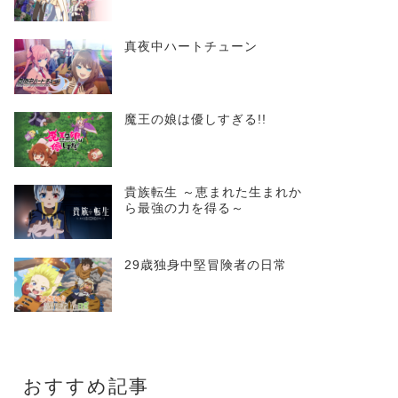
真夜中ハートチューン
魔王の娘は優しすぎる!!
貴族転生 ～恵まれた生まれか
ら最強の力を得る～
29歳独身中堅冒険者の日常
おすすめ記事