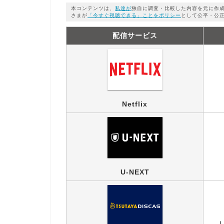
本コンテンツは、
私達が
独自に調査・比較した内容を元に作
さまが
「今すぐ視聴できる」ことをポリシー
として公平・公
配信サービス
Netflix
U-NEXT