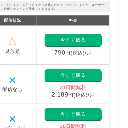
成しております。広告主さまから出稿いただくこともありますが、ユーザー
正に判断しランキング決定しております。
配信状況
料金
△
今すぐ観る
見放題
790
円(税込)/月
今すぐ観る
✕
31日間無料
配信なし
2,189
円(税込)/月
今すぐ観る
✕
30日間無料