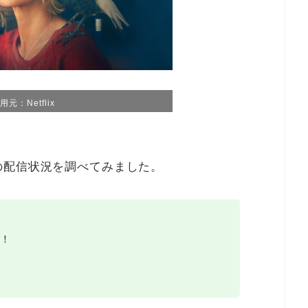
用元：Netflix
の配信状況を調べてみました。
！