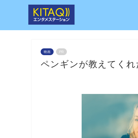
映画
PR
ペンギンが教えてくれ