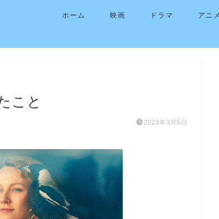
ホーム
映画
ドラマ
アニ
たこと
2023年3月6日