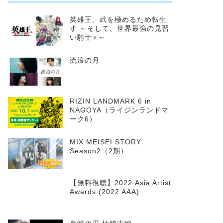
英雄王、武を極めるため転生
す ～そして、世界最強の見習
い騎士♀～
流浪の月
RIZIN LANDMARK 6 in
NAGOYA（ライジンランドマ
ーク6）
MIX MEISEI STORY
Season2（2期）
【無料視聴】2022 Asia Artist
Awards (2022 AAA)