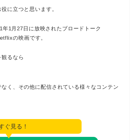
お役に立つと思います。
1年1月27日に放映されたブロードトーク
flixの映画です。
を観るなら
でなく、その他に配信されている様々なコンテン
すぐ見る！