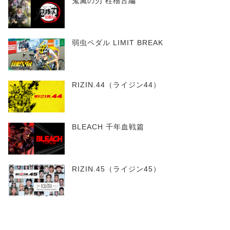
鬼滅の刃 柱稽古編
弱虫ペダル LIMIT BREAK
RIZIN.44（ライジン44）
BLEACH 千年血戦篇
RIZIN.45（ライジン45）