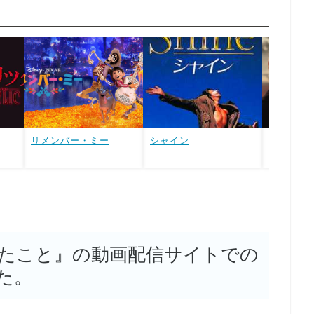
リメンバー・ミー
シャイン
ニトラム／
たこと』の動画配信サイトでの
た。