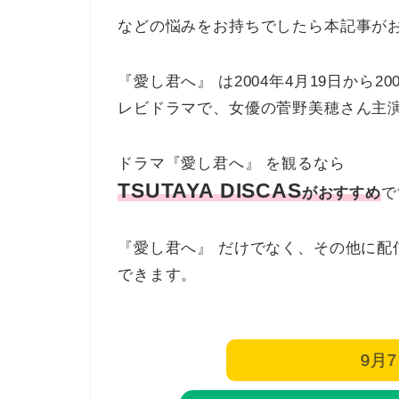
などの悩みをお持ちでしたら本記事が
『愛し君へ』 は2004年4月19日から
レビドラマで、女優の菅野美穂さん主
ドラマ『愛し君へ』 を観るなら
TSUTAYA DISCAS
がおすすめ
で
『愛し君へ』 だけでなく、その他に配
できます。
9月