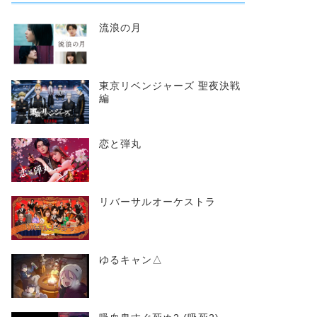
流浪の月
東京リベンジャーズ 聖夜決戦
編
恋と弾丸
リバーサルオーケストラ
ゆるキャン△