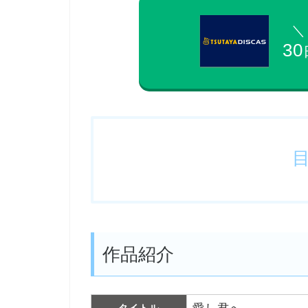
＼
30
作品紹介
タイトル