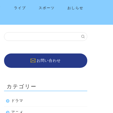
メ
ライブ
スポーツ
おしらせ
お問い合わせ
カテゴリー
ドラマ
アニメ