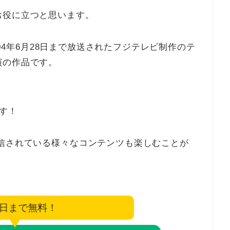
お役に立つと思います。
2004年6月28日まで放送されたフジテレビ制作のテ
演の作品です。
す！
信されている様々なコンテンツも楽しむことが
7日まで無料！