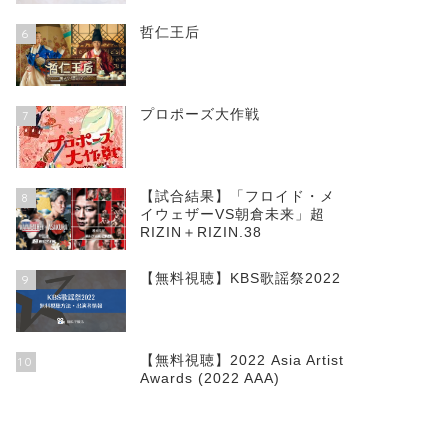
哲仁王后
6
プロポーズ大作戦
7
【試合結果】「フロイド・メ
8
イウェザーVS朝倉未来」超
RIZIN＋RIZIN.38
【無料視聴】KBS歌謡祭2022
9
【無料視聴】2022 Asia Artist
10
Awards (2022 AAA)