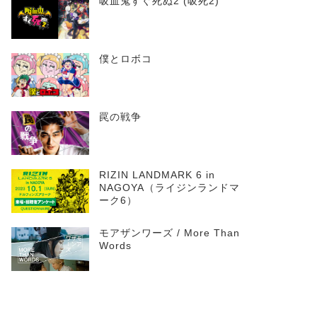
吸血鬼すぐ死ぬ2 (吸死2)
僕とロボコ
罠の戦争
RIZIN LANDMARK 6 in
NAGOYA（ライジンランドマ
ーク6）
モアザンワーズ / More Than
Words