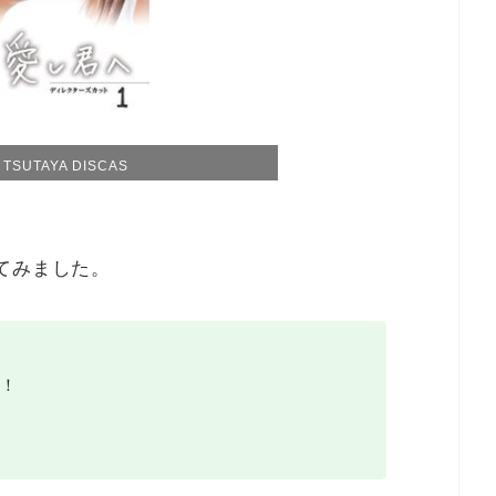
SUTAYA DISCAS
てみました。
！