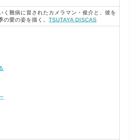
いく難病に冒されたカメラマン・俊介と、彼を
季の愛の姿を描く。
TSUTAYA DISCAS
る
一