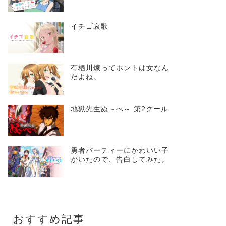
イチゴ哀歌
有栖川煉ってホントは女なん
だよね。
地獄先生ぬ～べ～ 第2クール
勇者パーティーにかわいい子
がいたので、告白してみた。
おすすめ記事