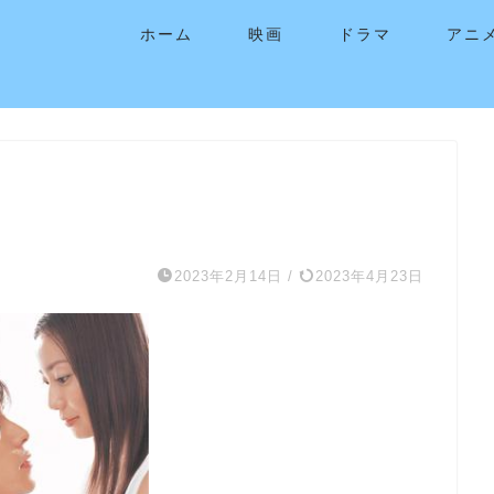
ホーム
映画
ドラマ
アニ
2023年2月14日
/
2023年4月23日