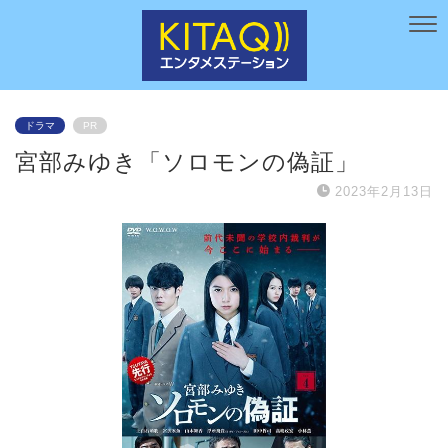
ドラマ
PR
宮部みゆき「ソロモンの偽証」
2023年2月13日