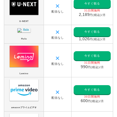
今すぐ観る
✕
31日間無料
配信なし
2,189
円(税込)/月
U-NEXT
✕
今すぐ観る
配信なし
1,026
Hulu
円(税込)/月
今すぐ観る
✕
31日間無料
配信なし
990
円(税込)/月
Lemino
今すぐ観る
✕
30日間無料
配信なし
600
円(税込)/月
amazonプライムビデオ