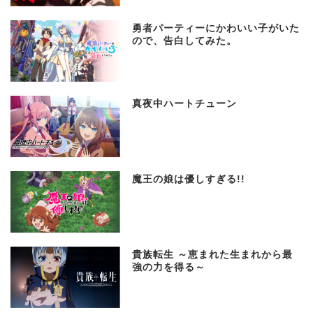
勇者パーティーにかわいい子がいた
ので、告白してみた。
真夜中ハートチューン
魔王の娘は優しすぎる!!
貴族転生 ～恵まれた生まれから最
強の力を得る～