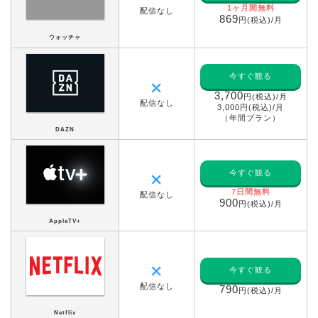
1ヶ月間無料
配信なし
869
円(税込)/月
ウォッチャ
今すぐ観る
✕
3,700
円(税込)/月
配信なし
3,000円(税込)/月
（年間プラン）
DAZN
今すぐ観る
✕
7日間無料
配信なし
900
円(税込)/月
AppleTV+
✕
今すぐ観る
配信なし
790
円(税込)/月
Netflix