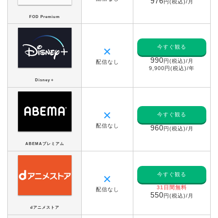
976
円(税込)/月
FOD Premium
今すぐ観る
✕
990
円(税込)/月
配信なし
9,900円(税込)/年
Disney＋
✕
今すぐ観る
配信なし
960
円(税込)/月
ABEMAプレミアム
今すぐ観る
✕
31日間無料
配信なし
550
円(税込)/月
dアニメストア