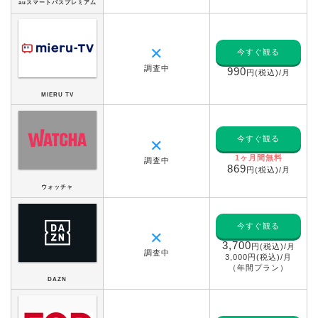
auスマートパスプレミアム
✕
今すぐ観る
調査中
990
円(税込)/月
MIERU TV
今すぐ観る
✕
1ヶ月間無料
調査中
869
円(税込)/月
ウォッチャ
今すぐ観る
✕
3,700
円(税込)/月
調査中
3,000円(税込)/月
（年間プラン）
DAZN