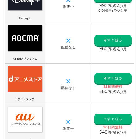
✕
990
円(税込)/月
調査中
9,900円(税込)/年
Disney＋
✕
今すぐ観る
配信なし
960
円(税込)/月
ABEMAプレミアム
今すぐ観る
✕
31日間無料
配信なし
550
円(税込)/月
dアニメストア
今すぐ観る
✕
30日間無料
調査中
548
円(税込)/月