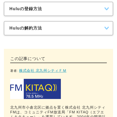
Huluの登録方法
Huluの解約方法
この記事について
株式会社 北九州シティＦＭ
著者:
北九州市小倉北区に拠点を置く株式会社 北九州シティ
FMは、コミュニティFM放送局「FM KITAQ（エフエ
ムキタキュー）」を運営しています。2004年の開局以