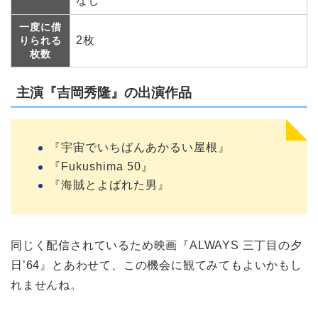
なし
一度に借
2枚
りられる
枚数
主演『吉岡秀隆』の出演作品
『宇宙でいちばんあかるい屋根』
『Fukushima 50』
『海賊とよばれた男』
同じく配信されているため映画『ALWAYS 三丁目の夕
日’64』とあわせて、この機会に観てみてもよいかもし
れませんね。