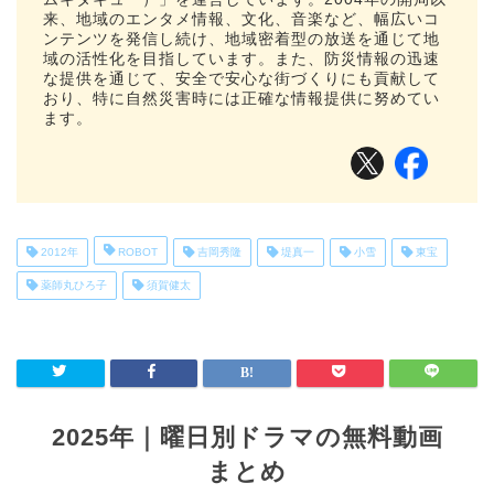
来、地域のエンタメ情報、文化、音楽など、幅広いコ
ンテンツを発信し続け、地域密着型の放送を通じて地
域の活性化を目指しています。また、防災情報の迅速
な提供を通じて、安全で安心な街づくりにも貢献して
おり、特に自然災害時には正確な情報提供に努めてい
ます。
2012年
ROBOT
吉岡秀隆
堤真一
小雪
東宝
薬師丸ひろ子
須賀健太
2025年｜曜日別ドラマの無料動画
まとめ