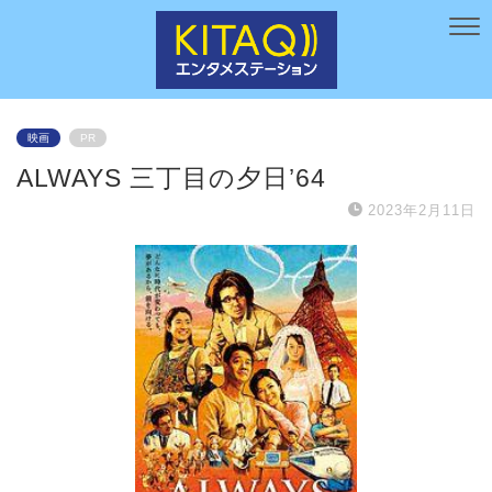
映画
PR
ALWAYS 三丁目の夕日’64
2023年2月11日