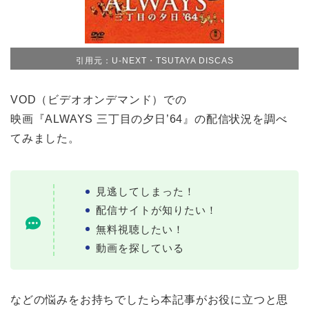
引用元：U-NEXT・TSUTAYA DISCAS
VOD（ビデオオンデマンド）での
映画『ALWAYS 三丁目の夕日’64』の配信状況を調べ
てみました。
見逃してしまった！
配信サイトが知りたい！
無料視聴したい！
動画を探している
などの悩みをお持ちでしたら本記事がお役に立つと思