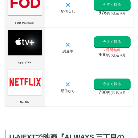
✕
今すぐ観る
配信なし
976
円(税込)/月
FOD Premium
今すぐ観る
✕
7日間無料
調査中
900
円(税込)/月
AppleTV+
✕
今すぐ観る
配信なし
790
円(税込)/月
Netflix
U-NEXTで映画『ALWAYS 三丁目の