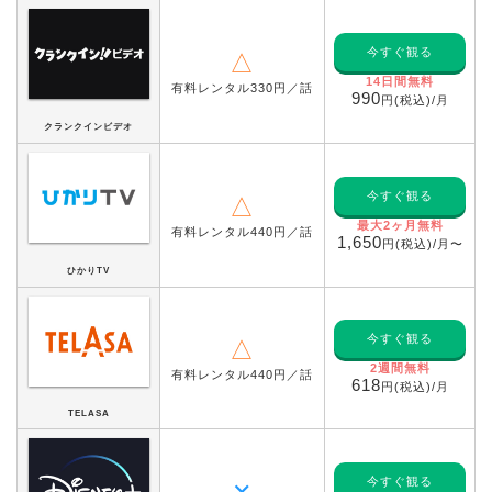
今すぐ観る
△
14日間無料
有料レンタル330円／話
990
円(税込)/月
クランクインビデオ
今すぐ観る
△
最大2ヶ月無料
有料レンタル440円／話
1,650
円(税込)/月〜
ひかりTV
今すぐ観る
△
2週間無料
有料レンタル440円／話
618
円(税込)/月
TELASA
今すぐ観る