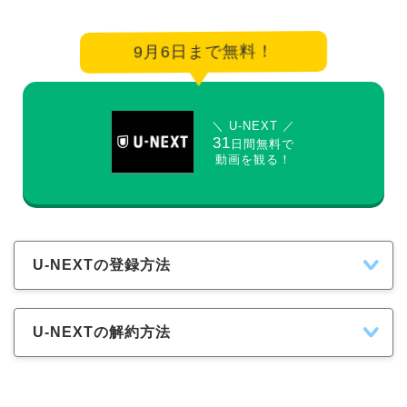
9月6日まで無料！
＼ U-NEXT ／
31
日間無料で
動画を観る！
U-NEXTの登録方法
U-NEXTの解約方法