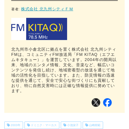
株式会社 北九州シティＦＭ
著者:
北九州市小倉北区に拠点を置く株式会社 北九州シティ
FMは、コミュニティFM放送局「FM KITAQ（エフエ
ムキタキュー）」を運営しています。2004年の開局以
来、地域のエンタメ情報、文化、音楽など、幅広いコ
ンテンツを発信し続け、地域密着型の放送を通じて地
域の活性化を目指しています。また、防災情報の迅速
な提供を通じて、安全で安心な街づくりにも貢献して
おり、特に自然災害時には正確な情報提供に努めてい
ます。
2003年
ドミニク・マーカス
小池栄子
山崎樹範