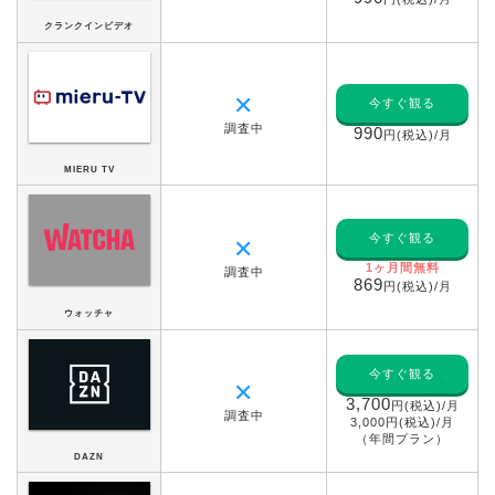
クランクインビデオ
✕
今すぐ観る
調査中
990
円(税込)/月
MIERU TV
今すぐ観る
✕
1ヶ月間無料
調査中
869
円(税込)/月
ウォッチャ
今すぐ観る
✕
3,700
円(税込)/月
調査中
3,000円(税込)/月
（年間プラン）
DAZN