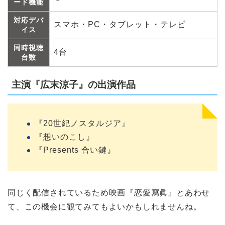
ード機能
対応デバ
スマホ・PC・タブレット・テレビ
イス
同時視聴
4台
台数
主演『広末涼子』の出演作品
『20世紀ノスタルジア』
『想いのこし』
『Presents 合い鍵』
同じく配信されているため映画『恋愛寫眞』とあわせ
て、この機会に観てみてもよいかもしれませんね。