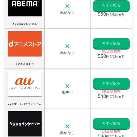
✕
今すぐ観る
配信なし
960
円(税込)/月
ABEMAプレミアム
今すぐ観る
✕
31日間無料
配信なし
550
円(税込)/月
dアニメストア
今すぐ観る
✕
30日間無料
調査中
548
円(税込)/月
auスマートパスプレミアム
今すぐ観る
✕
14日間無料
配信なし
990
円(税込)/月