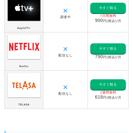
今すぐ観る
✕
7日間無料
調査中
900
円(税込)/月
AppleTV+
✕
今すぐ観る
配信なし
790
円(税込)/月
Netflix
今すぐ観る
✕
2週間無料
配信なし
618
円(税込)/月
TELASA