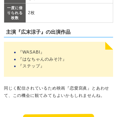
一度に借
2枚
りられる
枚数
主演『広末涼子』の出演作品
『WASABI』
『はなちゃんのみそ汁』
『ステップ』
同じく配信されているため映画『恋愛寫眞』とあわせ
て、この機会に観てみてもよいかもしれませんね。