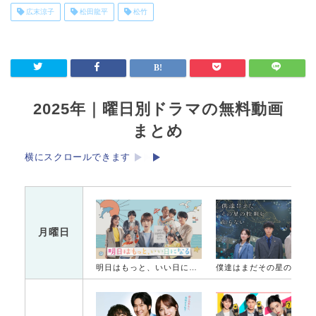
広末涼子
松田龍平
松竹
2025年｜曜日別ドラマの無料動画
まとめ
横にスクロールできます
月曜日
明日はもっと、いい日になる
僕達はまだその星の校則を知ら