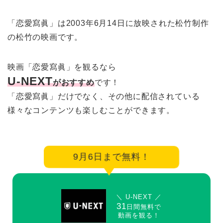
「恋愛寫眞」は2003年6月14日に放映された松竹制作
の松竹の映画です。
映画「恋愛寫眞」を観るなら
U-NEXT
がおすすめ
です！
「恋愛寫眞」だけでなく、その他に配信されている
様々なコンテンツも楽しむことができます。
9月6日まで無料！
＼ U-NEXT ／
31
日間無料で
動画を観る！