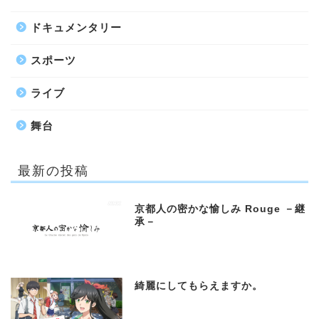
ドキュメンタリー
スポーツ
ライブ
舞台
最新の投稿
京都人の密かな愉しみ Rouge －継
承－
綺麗にしてもらえますか。