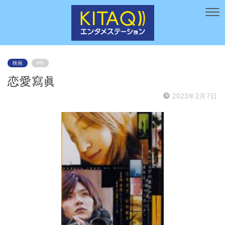
映画
PR
恋愛寫眞
2023年2月7日