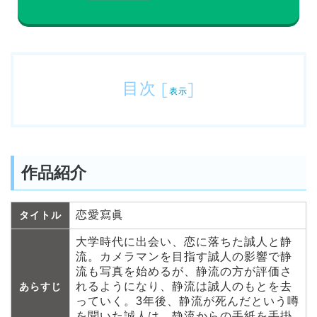
目次
[
]
表示
作品紹介
恋愛寫眞
タイトル
大学時代に出会い、恋に落ちた誠人と静
流。カメラマンを目指す誠人の影響で静
流も写真を始めるが、静流の方が評価さ
れるようになり、静流は誠人のもとを去
あらすじ
っていく。3年後、静流が死んだという噂
を聞いた誠人は、静流からの手紙を手掛