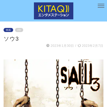
映画
PR
ソウ3
2023年1月30日
/
2023年2月7日