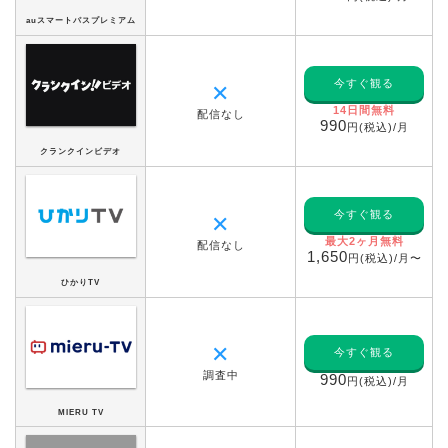
auスマートパスプレミアム
今すぐ観る
✕
14日間無料
配信なし
990
円(税込)/月
クランクインビデオ
今すぐ観る
✕
最大2ヶ月無料
配信なし
1,650
円(税込)/月〜
ひかりTV
✕
今すぐ観る
調査中
990
円(税込)/月
MIERU TV