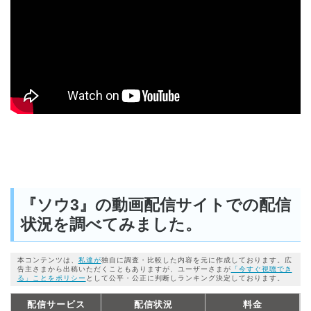
『ソウ3』の動画配信サイトでの配信
状況を調べてみました。
本コンテンツは、
私達が
独自に調査・比較した内容を元に作成しております。広
告主さまから出稿いただくこともありますが、ユーザーさまが
「今すぐ視聴でき
る」ことをポリシー
として公平・公正に判断しランキング決定しております。
配信サービス
配信状況
料金