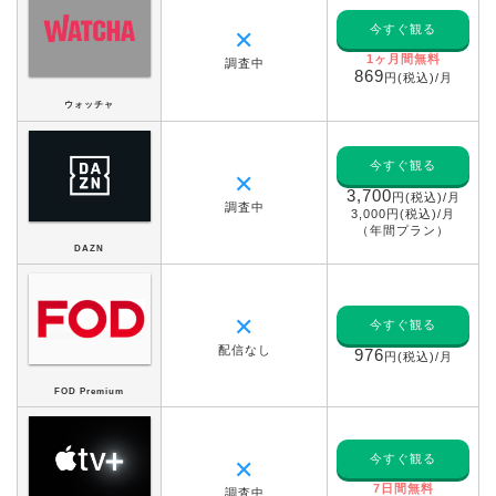
今すぐ観る
✕
1ヶ月間無料
調査中
869
円(税込)/月
ウォッチャ
今すぐ観る
✕
3,700
円(税込)/月
調査中
3,000円(税込)/月
（年間プラン）
DAZN
✕
今すぐ観る
配信なし
976
円(税込)/月
FOD Premium
今すぐ観る
✕
7日間無料
調査中