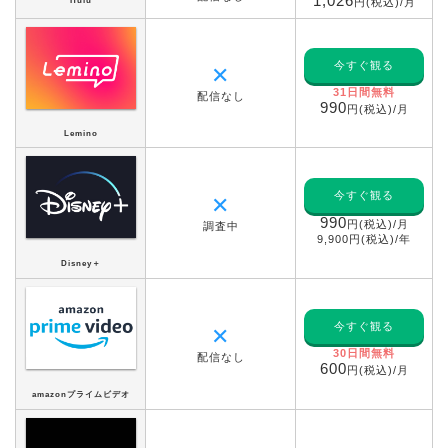
1,026
Hulu
円(税込)/月
今すぐ観る
✕
31日間無料
配信なし
990
円(税込)/月
Lemino
今すぐ観る
✕
990
円(税込)/月
調査中
9,900円(税込)/年
Disney＋
今すぐ観る
✕
30日間無料
配信なし
600
円(税込)/月
amazonプライムビデオ