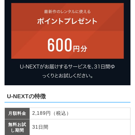
U-NEXTの特徴
2,189円（税込）
月額料金
無料お試
31日間
し期間