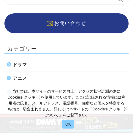
お問い合わせ
カテゴリー
ドラマ
アニメ
当社では、本サイトのサービス向上、アクセス状況計測の為に
映画
Cookies(クッキー)を使用しています。ここに記録される情報には利
用者の氏名、メールアドレス、電話番号、住所など個人を特定する
アニメ映画
ものは一切含まれません。詳しくは本サイトの「
Cookies(クッキー)
について
」をご覧下さい。
×
バラエティ
OK
ドキュメンタリー