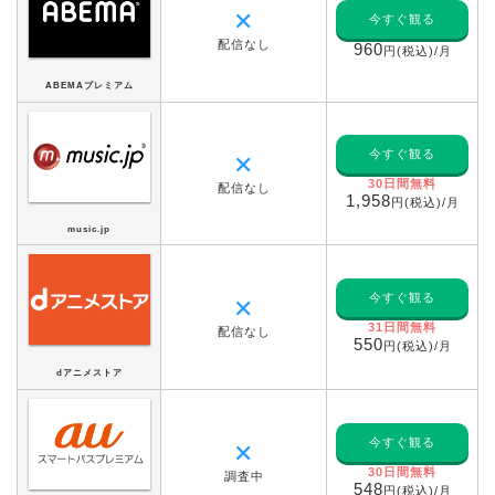
✕
今すぐ観る
配信なし
960
円(税込)/月
ABEMAプレミアム
今すぐ観る
✕
30日間無料
配信なし
1,958
円(税込)/月
music.jp
今すぐ観る
✕
31日間無料
配信なし
550
円(税込)/月
dアニメストア
今すぐ観る
✕
30日間無料
調査中
548
円(税込)/月