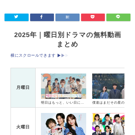
2025年｜曜日別ドラマの無料動画
まとめ
横にスクロールできます
月曜日
明日はもっと、いい日になる
僕達はまだその星の校則を知ら
火曜日