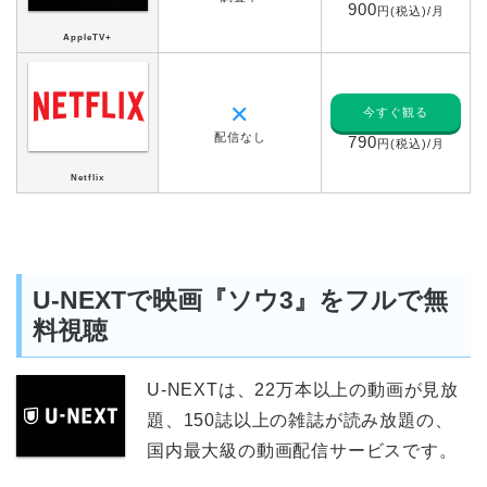
900
円(税込)/月
AppleTV+
✕
今すぐ観る
配信なし
790
円(税込)/月
Netflix
U-NEXTで映画『ソウ3』をフルで無
料視聴
U-NEXTは、22万本以上の動画が見放
題、150誌以上の雑誌が読み放題の、
国内最大級の動画配信サービスです。