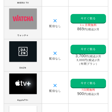
MIERU TV
今すぐ観る
✕
1ヶ月間無料
配信なし
869
円(税込)/月
ウォッチャ
今すぐ観る
✕
3,700
円(税込)/月
配信なし
3,000円(税込)/月
（年間プラン）
DAZN
今すぐ観る
✕
7日間無料
配信なし
900
円(税込)/月
AppleTV+