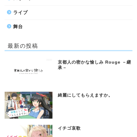
ライブ
舞台
最新の投稿
京都人の密かな愉しみ Rouge －継
承－
綺麗にしてもらえますか。
イチゴ哀歌