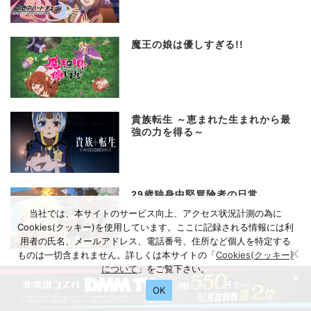
魔王の娘は優しすぎる!!
貴族転生 ～恵まれた生まれから最
強の力を得る～
29歳独身中堅冒険者の日常
当社では、本サイトのサービス向上、アクセス状況計測の為に
Cookies(クッキー)を使用しています。ここに記録される情報には利
用者の氏名、メールアドレス、電話番号、住所など個人を特定する
ものは一切含まれません。詳しくは本サイトの「
Cookies(クッキー)
について
」をご覧下さい。
×
おすすめ記事
OK