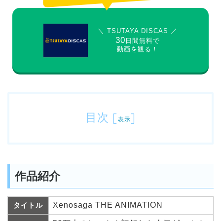
＼ TSUTAYA DISCAS ／
30
日間無料で
動画を観る！
目次
[
]
表示
作品紹介
Xenosaga THE ANIMATION
タイトル