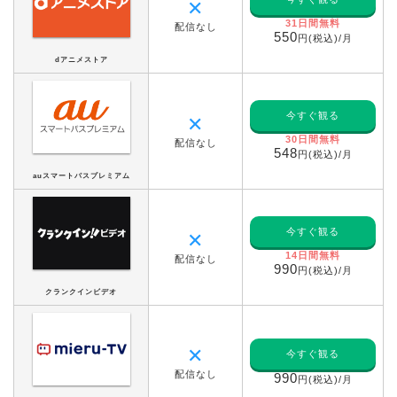
✕
31日間無料
配信なし
550
円(税込)/月
dアニメストア
今すぐ観る
✕
30日間無料
配信なし
548
円(税込)/月
auスマートパスプレミアム
今すぐ観る
✕
14日間無料
配信なし
990
円(税込)/月
クランクインビデオ
✕
今すぐ観る
配信なし
990
円(税込)/月