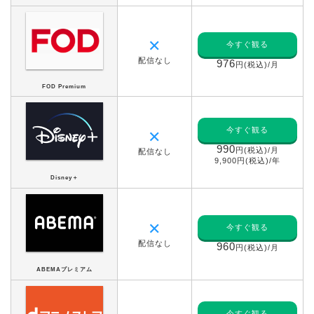
✕
今すぐ観る
配信なし
976
円(税込)/月
FOD Premium
今すぐ観る
✕
990
円(税込)/月
配信なし
9,900円(税込)/年
Disney＋
✕
今すぐ観る
配信なし
960
円(税込)/月
ABEMAプレミアム
今すぐ観る