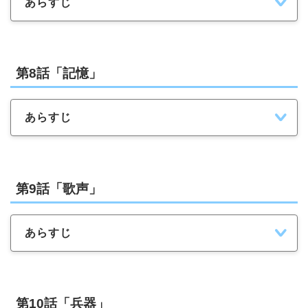
あらすじ
第8話「記憶」
あらすじ
第9話「歌声」
あらすじ
第10話「兵器」