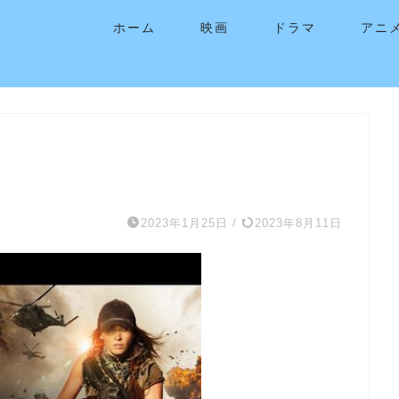
ホーム
映画
ドラマ
アニ
2023年1月25日
/
2023年8月11日