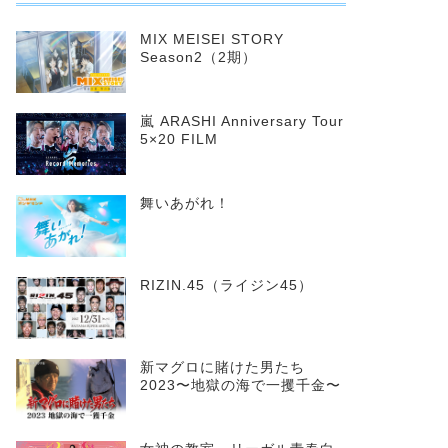
MIX MEISEI STORY
Season2（2期）
嵐 ARASHI Anniversary Tour
5×20 FILM
舞いあがれ！
RIZIN.45（ライジン45）
新マグロに賭けた男たち
2023〜地獄の海で一攫千金〜