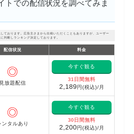
イトでの配信状況を調べてみま
成しております。広告主さまから出稿いただくこともありますが、ユーザー
正に判断しランキング決定しております。
配信状況
料金
今すぐ観る
◎
31日間無料
見放題配信
2,189
円(税込)/月
今すぐ観る
◎
30日間無料
レンタルあり
2,200
円(税込)/月