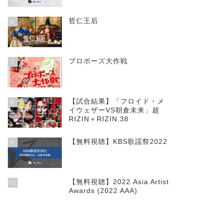
哲仁王后
6
プロポーズ大作戦
7
【試合結果】「フロイド・メ
8
イウェザーVS朝倉未来」超
RIZIN＋RIZIN.38
【無料視聴】KBS歌謡祭2022
9
【無料視聴】2022 Asia Artist
10
Awards (2022 AAA)