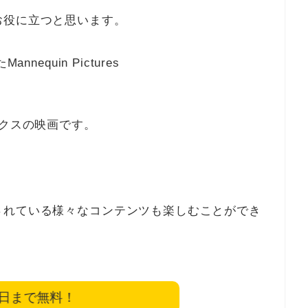
お役に立つと思います。
equin Pictures
クワークスの映画です。
されている様々なコンテンツも楽しむことができ
6日まで無料！