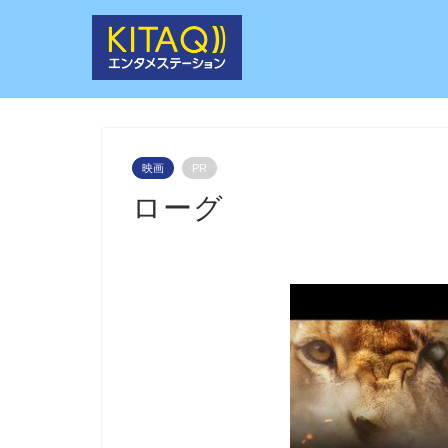
映画
PR
ローグ