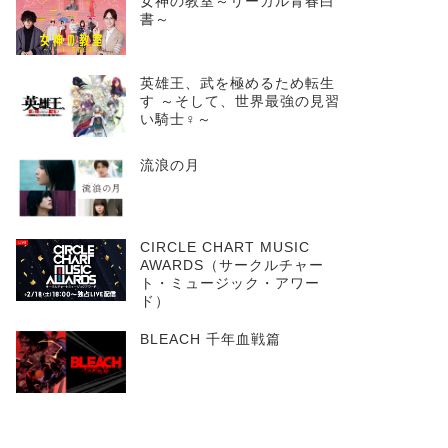
女神の教室～リーガル青春白
書～
英雄王、武を極めるため転生
す ～そして、世界最強の見習
い騎士♀～
流浪の月
CIRCLE CHART MUSIC
AWARDS（サークルチャー
ト・ミュージック・アワー
ド）
BLEACH 千年血戦篇