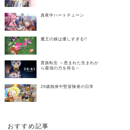
真夜中ハートチューン
魔王の娘は優しすぎる!!
貴族転生 ～恵まれた生まれか
ら最強の力を得る～
29歳独身中堅冒険者の日常
おすすめ記事