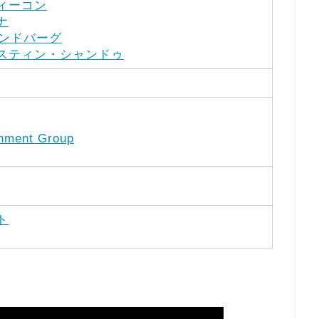
ィーコン
ナ
ンドバーグ
スティン・シャンドゥ
inment Group
ト