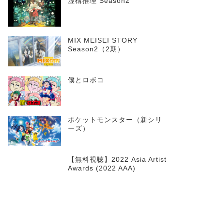
虚構推理 Season2
MIX MEISEI STORY
Season2（2期）
僕とロボコ
ポケットモンスター（新シリ
ーズ）
【無料視聴】2022 Asia Artist
Awards (2022 AAA)