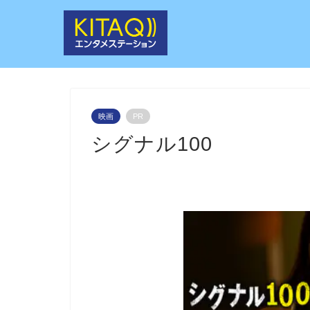
映画
PR
シグナル100