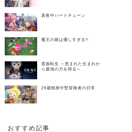
真夜中ハートチューン
魔王の娘は優しすぎる!!
貴族転生 ～恵まれた生まれか
ら最強の力を得る～
29歳独身中堅冒険者の日常
おすすめ記事