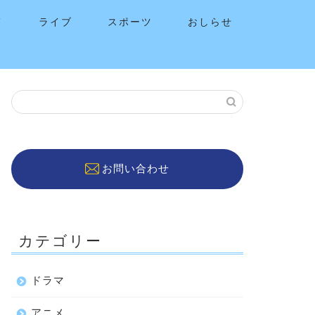
メ
ライブ
スポーツ
おしらせ
お問い合わせ
カテゴリー
ドラマ
アニメ