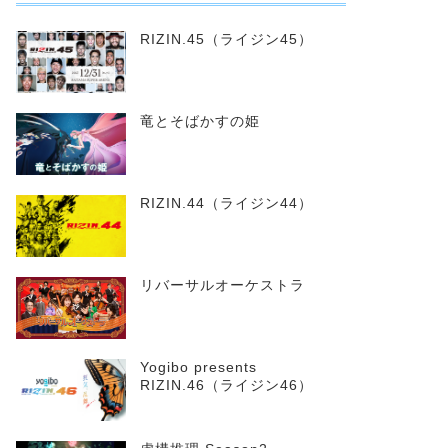
RIZIN.45（ライジン45）
竜とそばかすの姫
RIZIN.44（ライジン44）
リバーサルオーケストラ
Yogibo presents
RIZIN.46（ライジン46）