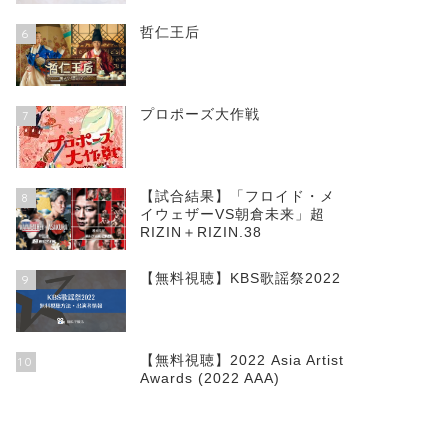
哲仁王后
6
プロポーズ大作戦
7
【試合結果】「フロイド・メ
8
イウェザーVS朝倉未来」超
RIZIN＋RIZIN.38
【無料視聴】KBS歌謡祭2022
9
【無料視聴】2022 Asia Artist
10
Awards (2022 AAA)