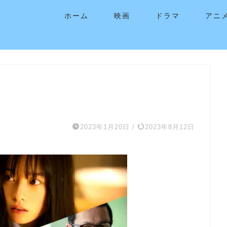
ホーム
映画
ドラマ
アニ
2023年1月20日
/
2023年8月12日