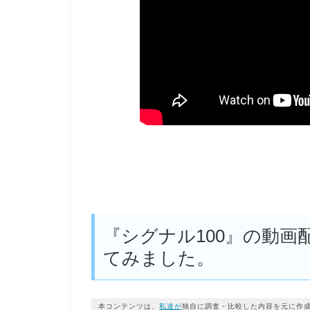
『シグナル100』の動
てみました。
本コンテンツは、
私達が
独自に調査・比較した内容を元に作