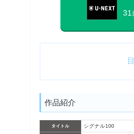
31
作品紹介
シグナル100
タイトル