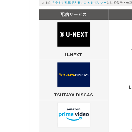
さまが
「今すぐ視聴できる」ことをポリシー
として公平・公
配信サービス
U-NEXT
TSUTAYA DISCAS