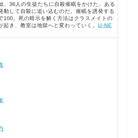
如、36人の生徒たちに自殺催眠をかけた。ある
発動して自殺に追い込むのだ。催眠を誘発する
で100。死の暗示を解く方法はクラスメイトの
が起き、教室は地獄へと変わっていく。
U-NE
真
美
乃