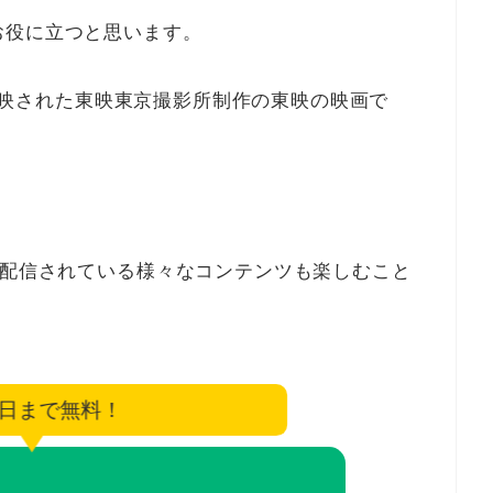
お役に立つと思います。
日に放映された東映東京撮影所制作の東映の映画で
に配信されている様々なコンテンツも楽しむこと
5日まで無料！