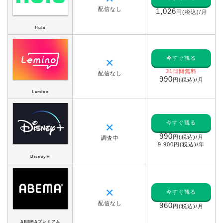
配信なし
1,026
円(税込)/月
Hulu
今すぐ観る
✕
31日間無料
配信なし
990
円(税込)/月
Lemino
今すぐ観る
✕
990
円(税込)/月
調査中
9,900円(税込)/年
Disney＋
✕
今すぐ観る
配信なし
960
円(税込)/月
ABEMAプレミアム