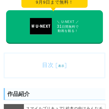
9月9日まで無料！
＼ U-NEXT ／
31
日間無料で
動画を観る！
目次
[
]
表示
作品紹介
スマイルプリキュア! 絵本の中はみんなチ