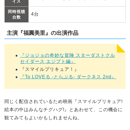
イス
同時視聴
4台
台数
主演『福圓美里』の出演作品
『ジョジョの奇妙な冒険 スターダストクル
セイダース エジプト編』
『スマイルプリキュア！』
『To LOVEる -とらぶる- ダークネス 2nd』
同じく配信されているため映画『スマイルプリキュア!
絵本の中はみんなチグハグ!』とあわせて、この機会に
観てみてもよいかもしれませんね。