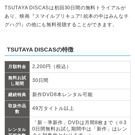
TSUTAYA DISCASは初回30日間の無料トライアルが
あり、映画『スマイルプリキュア! 絵本の中はみんなチ
グハグ!』の他にも無料視聴することができます。
TSUTAYA DISCASの特徴
2,200円（税込）
月額料金
無料お試
30日間
し期間
新作DVD8本レンタル可能
継続特典
取扱作品
49万タイトル以上
数
「新・準新作」DVDは月間8枚まで（※3
0日間無料お試し期間中は「新作」はレン
レンタル