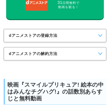
31
日間無料で
動画を観る！
dアニメストアの登録方法
dアニメストアの解約方法
映画『スマイルプリキュア! 絵本の中
はみんなチグハグ!』の話数別あらす
じと無料動画