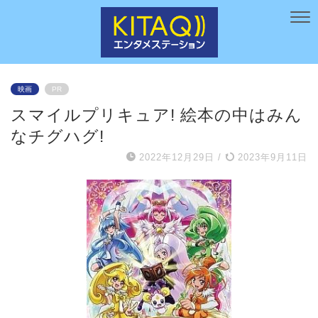
映画
PR
スマイルプリキュア! 絵本の中はみん
なチグハグ!
2022年12月29日
/
2023年9月11日