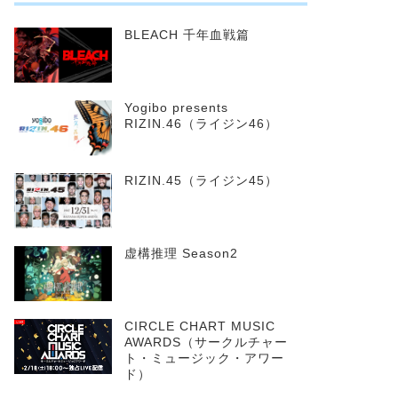
BLEACH 千年血戦篇
Yogibo presents
RIZIN.46（ライジン46）
RIZIN.45（ライジン45）
虚構推理 Season2
CIRCLE CHART MUSIC
AWARDS（サークルチャー
ト・ミュージック・アワー
ド）