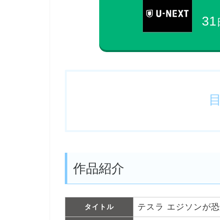
31
作品紹介
テスラ エジソンが
タイトル