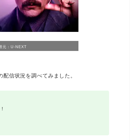
用元：U-NEXT
の配信状況を調べてみました。
！