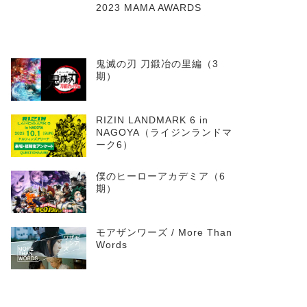
2023 MAMA AWARDS
鬼滅の刃 刀鍛冶の里編（3
期）
RIZIN LANDMARK 6 in
NAGOYA（ライジンランドマ
ーク6）
僕のヒーローアカデミア（6
期）
モアザンワーズ / More Than
Words