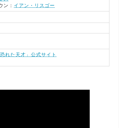
ウン：
イアン・リスゴー
が恐れた天才」公式サイト