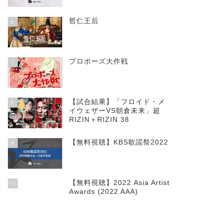
哲仁王后
6
プロポーズ大作戦
7
【試合結果】「フロイド・メ
8
イウェザーVS朝倉未来」超
RIZIN＋RIZIN.38
【無料視聴】KBS歌謡祭2022
9
【無料視聴】2022 Asia Artist
10
Awards (2022 AAA)