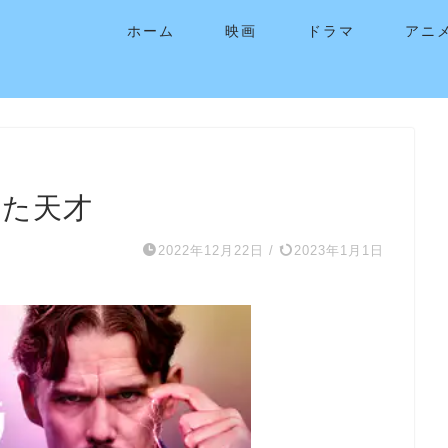
ホーム
映画
ドラマ
アニ
れた天才
2022年12月22日
/
2023年1月1日