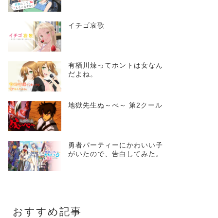
イチゴ哀歌
有栖川煉ってホントは女なん
だよね。
地獄先生ぬ～べ～ 第2クール
勇者パーティーにかわいい子
がいたので、告白してみた。
おすすめ記事