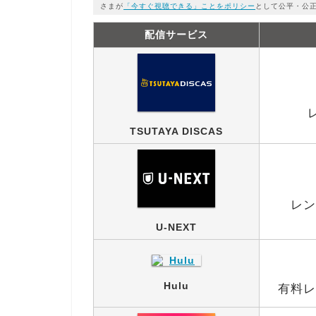
さまが
「今すぐ視聴できる」ことをポリシー
として公平・公
配信サービス
TSUTAYA DISCAS
レン
U-NEXT
Hulu
有料レ