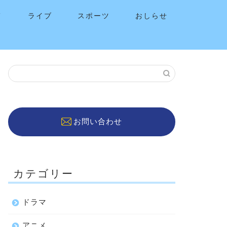
メ
ライブ
スポーツ
おしらせ
お問い合わせ
カテゴリー
ドラマ
アニメ