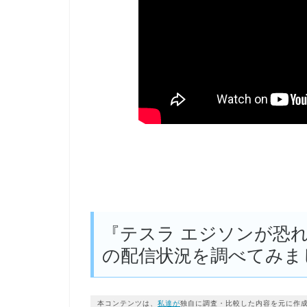
『テスラ エジソンが恐
の配信状況を調べてみま
本コンテンツは、
私達が
独自に調査・比較した内容を元に作