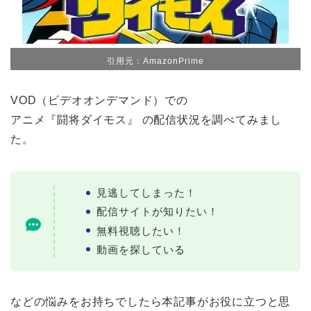
引用元：AmazonPrime
VOD（ビデオオンデマンド）での
アニメ『闘将ダイモス』 の配信状況を調べてみまし
た。
見逃してしまった！
配信サイトが知りたい！
無料視聴したい！
動画を探している
などの悩みをお持ちでしたら本記事がお役に立つと思