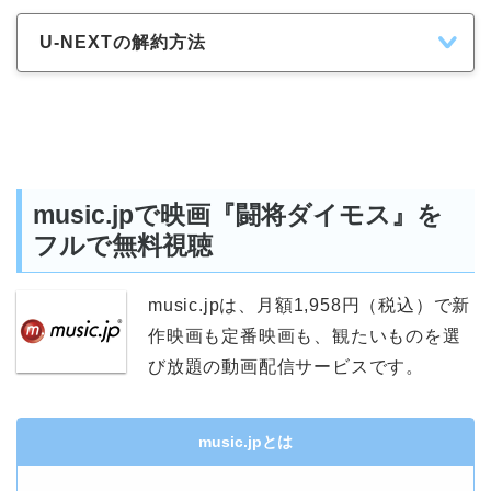
U-NEXTの解約方法
music.jpで映画『闘将ダイモス』を
フルで無料視聴
music.jpは、月額1,958円（税込）で新
作映画も定番映画も、観たいものを選
び放題の動画配信サービスです。
music.jpとは