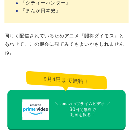
『シティーハンター』
『まんが日本史』
同じく配信されているためアニメ『闘将ダイモス』と
あわせて、この機会に観てみてもよいかもしれません
ね。
9月4日まで無料！
＼ amazonプライムビデオ ／
30
日間無料で
動画を観る！