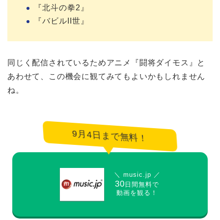
『北斗の拳2』
『バビルII世』
同じく配信されているためアニメ『闘将ダイモス』と
あわせて、この機会に観てみてもよいかもしれません
ね。
9月4日まで無料！
＼ music.jp ／
30
日間無料で
動画を観る！