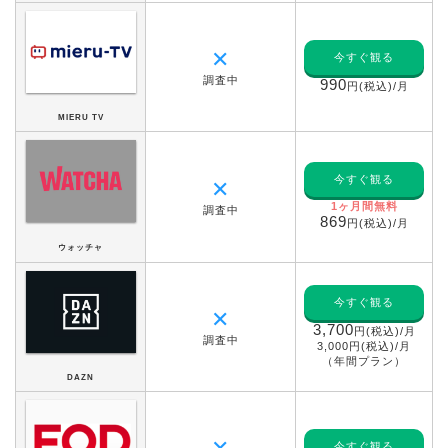
✕
今すぐ観る
調査中
990
円(税込)/月
MIERU TV
今すぐ観る
✕
1ヶ月間無料
調査中
869
円(税込)/月
ウォッチャ
今すぐ観る
✕
3,700
円(税込)/月
調査中
3,000円(税込)/月
（年間プラン）
DAZN
今すぐ観る