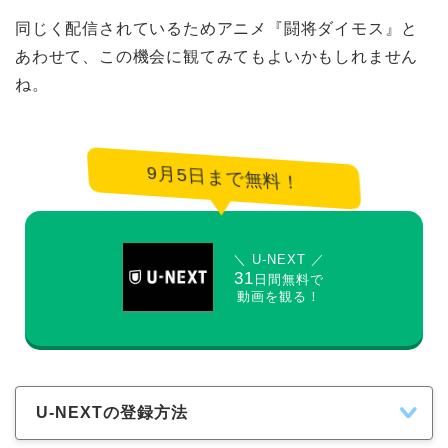
同じく配信されているためアニメ『闘将ダイモス』と
あわせて、この機会に観てみてもよいかもしれません
ね。
9月5日まで無料！
＼ U-NEXT ／
31
日間無料で
動画を観る！
U-NEXTの登録方法