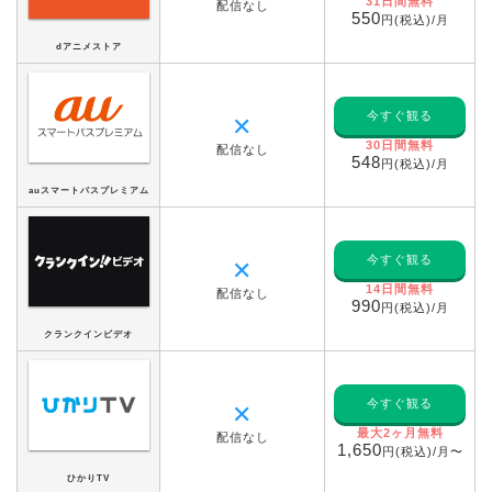
31日間無料
配信なし
550
円(税込)/月
dアニメストア
今すぐ観る
✕
30日間無料
配信なし
548
円(税込)/月
auスマートパスプレミアム
今すぐ観る
✕
14日間無料
配信なし
990
円(税込)/月
クランクインビデオ
今すぐ観る
✕
最大2ヶ月無料
配信なし
1,650
円(税込)/月〜
ひかりTV