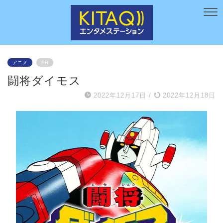
アニメ
PR
闘将ダイモス
2022年12月17日
/
2022年12月18日