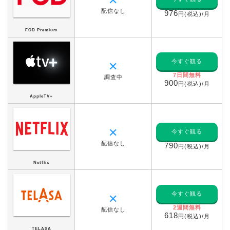
✕
配信なし
976
円(税込)/月
FOD Premium
今すぐ観る
✕
7日間無料
調査中
900
円(税込)/月
AppleTV+
✕
今すぐ観る
配信なし
790
円(税込)/月
Netflix
今すぐ観る
✕
2週間無料
配信なし
618
円(税込)/月
TELASA