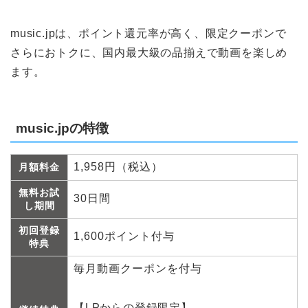
music.jpは、ポイント還元率が高く、限定クーポンで
さらにおトクに、国内最大級の品揃えで動画を楽しめ
ます。
music.jpの特徴
1,958円（税込）
月額料金
無料お試
30日間
し期間
初回登録
1,600ポイント付与
特典
毎月動画クーポンを付与
【LPからの登録限定】