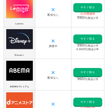
今すぐ観る
✕
31日間無料
配信なし
990
円(税込)/月
Lemino
今すぐ観る
✕
990
円(税込)/月
調査中
9,900円(税込)/年
Disney＋
✕
今すぐ観る
配信なし
960
円(税込)/月
ABEMAプレミアム
今すぐ観る
✕