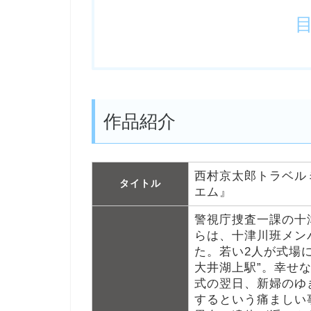
作品紹介
西村京太郎トラベル
タイトル
エム』
警視庁捜査一課の十
らは、十津川班メン
た。若い2人が式場
大井湖上駅”。幸せ
式の翌日、新婦のゆ
するという痛ましい