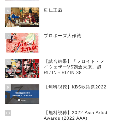
哲仁王后
6
プロポーズ大作戦
7
【試合結果】「フロイド・メ
8
イウェザーVS朝倉未来」超
RIZIN＋RIZIN.38
【無料視聴】KBS歌謡祭2022
9
【無料視聴】2022 Asia Artist
10
Awards (2022 AAA)