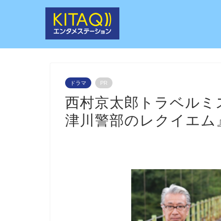
ドラマ
PR
西村京太郎トラベルミ
津川警部のレクイエム