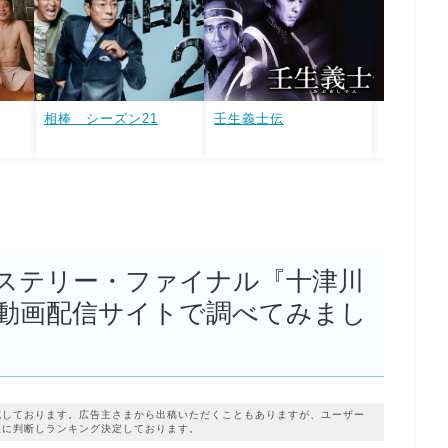
相棒 シーズン21
壬生義士伝
CHANGE
ステリー・ファイナル『十津川
動画配信サイトで調べてみまし
成しております。広告主さまから出稿いただくこともありますが、ユーザー
正に判断しランキング決定しております。