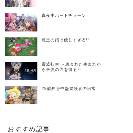
真夜中ハートチューン
魔王の娘は優しすぎる!!
貴族転生 ～恵まれた生まれか
ら最強の力を得る～
29歳独身中堅冒険者の日常
おすすめ記事