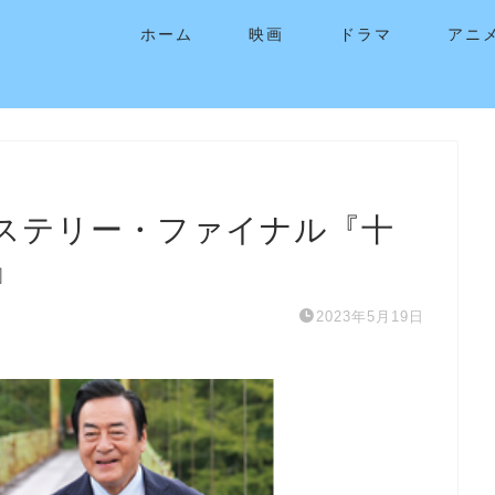
ホーム
映画
ドラマ
アニ
ステリー・ファイナル『十
』
2023年5月19日