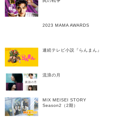
罠の戦争
2023 MAMA AWARDS
連続テレビ小説『らんまん』
流浪の月
MIX MEISEI STORY
Season2（2期）