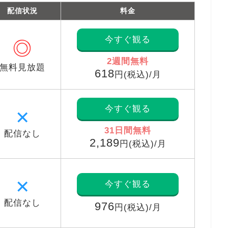
配信状況
料金
今すぐ観る
◎
2週間無料
無料見放題
618
円(税込)/月
今すぐ観る
✕
31日間無料
配信なし
2,189
円(税込)/月
✕
今すぐ観る
配信なし
976
円(税込)/月