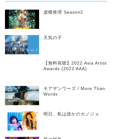
虚構推理 Season2
天気の子
【無料視聴】2022 Asia Artist
Awards (2022 AAA)
モアザンワーズ / More Than
Words
明日、私は誰かのカノジョ