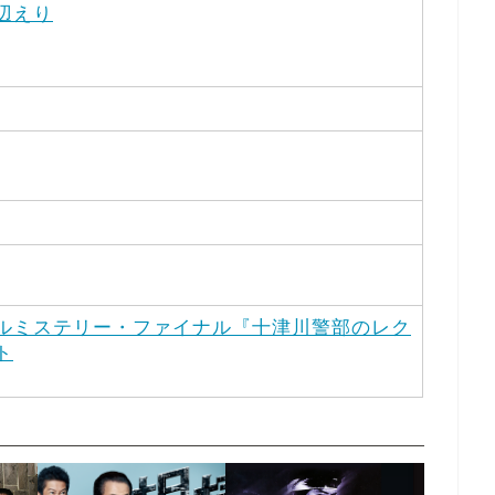
辺えり
ルミステリー・ファイナル『十津川警部のレク
ト