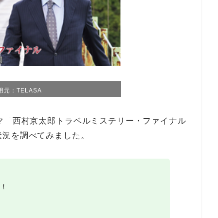
用元：TELASA
マ「西村京太郎トラベルミステリー・ファイナル
状況を調べてみました。
！