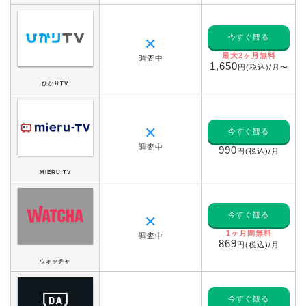
今すぐ観る
✕
最大2ヶ月無料
調査中
1,650
円(税込)/月〜
ひかりTV
✕
今すぐ観る
調査中
990
円(税込)/月
MIERU TV
今すぐ観る
✕
1ヶ月間無料
調査中
869
円(税込)/月
ウォッチャ
今すぐ観る