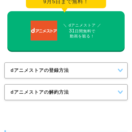
9月5日まで無料！
＼ dアニメストア ／
31
日間無料で
動画を観る！
dアニメストアの登録方法
dアニメストアの解約方法