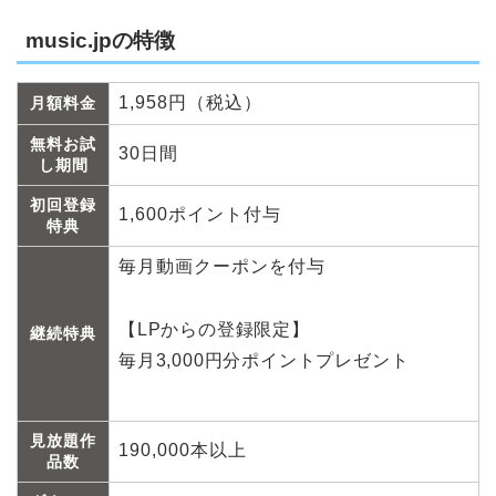
music.jpの特徴
1,958円（税込）
月額料金
無料お試
30日間
し期間
初回登録
1,600ポイント付与
特典
毎月動画クーポンを付与
【LPからの登録限定】
継続特典
毎月3,000円分ポイントプレゼント
見放題作
190,000本以上
品数