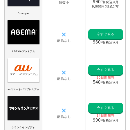
990
円(税込)/月
調査中
9,900円(税込)/年
Disney＋
✕
今すぐ観る
配信なし
960
円(税込)/月
ABEMAプレミアム
今すぐ観る
✕
30日間無料
配信なし
548
円(税込)/月
auスマートパスプレミアム
今すぐ観る
✕
14日間無料
配信なし
990
円(税込)/月
クランクインビデオ