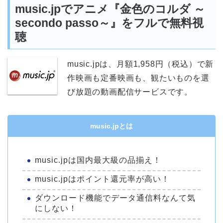
music.jpでアニメ『金色のコルダ ～
secondo passo～』をフルで無料視
聴
music.jpは、月額1,958円（税込）で新
作映画も定番映画も、観たいものを選
び放題の動画配信サービスです。
music.jpとは
music.jpは国内最大級の品揃え！
music.jpはポイント還元率が高い！
ダウンロード機能でデータ通信料なんて気
にしない！