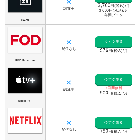
✕
3,700
円(税込)/月
調査中
3,000円(税込)/月
（年間プラン）
DAZN
✕
今すぐ観る
配信なし
976
円(税込)/月
FOD Premium
今すぐ観る
✕
7日間無料
調査中
900
円(税込)/月
AppleTV+
✕
今すぐ観る
配信なし
790
円(税込)/月