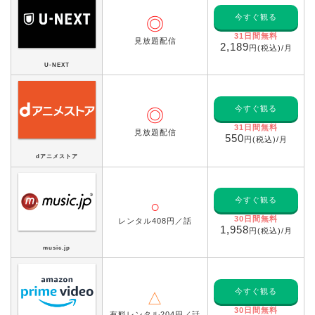
今すぐ観る
◎
31日間無料
見放題配信
2,189
円(税込)/月
U-NEXT
今すぐ観る
◎
31日間無料
見放題配信
550
円(税込)/月
dアニメストア
今すぐ観る
○
30日間無料
レンタル408円／話
1,958
円(税込)/月
music.jp
今すぐ観る
△
30日間無料
有料レンタル204円／話