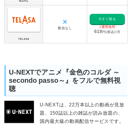
Netflix
今すぐ観る
✕
2週間無料
配信なし
618
円(税込)/月
TELASA
U-NEXTでアニメ『金色のコルダ ～
secondo passo～』をフルで無料視
聴
U-NEXTは、22万本以上の動画が見放
題、150誌以上の雑誌が読み放題の、
国内最大級の動画配信サービスです。