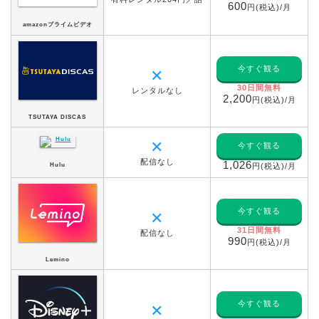
600
円(税込)/月
amazonプライムビデオ
今すぐ観る
✕
30日間無料
レンタルなし
2,200
円(税込)/月
TSUTAYA DISCAS
✕
今すぐ観る
配信なし
1,026
Hulu
円(税込)/月
今すぐ観る
✕
31日間無料
配信なし
990
円(税込)/月
Lemino
今すぐ観る
✕