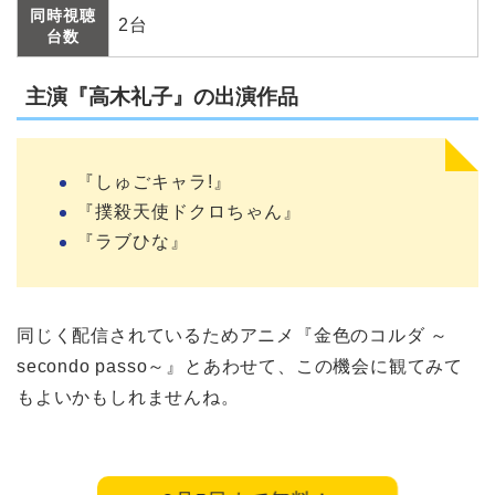
同時視聴
2台
台数
主演『高木礼子』の出演作品
『しゅごキャラ!』
『撲殺天使ドクロちゃん』
『ラブひな』
同じく配信されているためアニメ『金色のコルダ ～
secondo passo～』とあわせて、この機会に観てみて
もよいかもしれませんね。