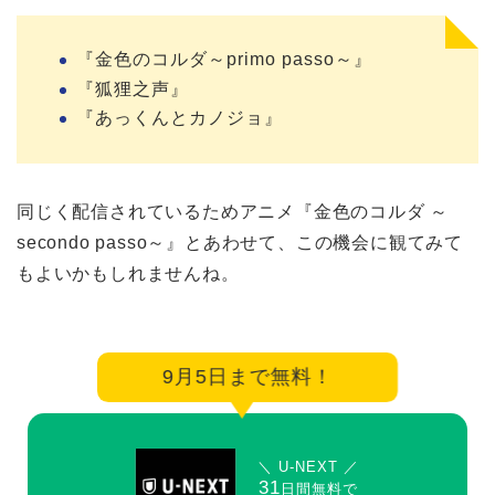
『金色のコルダ～primo passo～』
『狐狸之声』
『あっくんとカノジョ』
同じく配信されているためアニメ『金色のコルダ ～
secondo passo～』とあわせて、この機会に観てみて
もよいかもしれませんね。
9月5日まで無料！
＼ U-NEXT ／
31
日間無料で