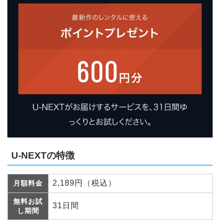
U-NEXTの特徴
2,189円（税込）
月額料金
無料お試
31日間
し期間