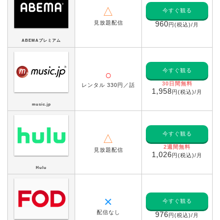
△
今すぐ観る
見放題配信
960
円(税込)/月
ABEMAプレミアム
今すぐ観る
○
30日間無料
レンタル 330円／話
1,958
円(税込)/月
music.jp
今すぐ観る
△
2週間無料
見放題配信
1,026
円(税込)/月
Hulu
✕
今すぐ観る
配信なし
976
円(税込)/月