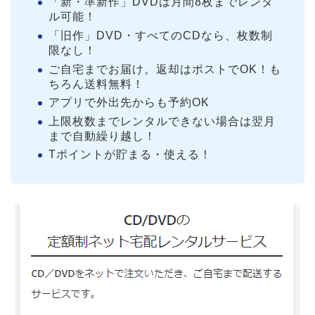
「新・準新作」DVDは月間8枚までレンタ
ル可能！
「旧作」DVD・すべてのCDなら、枚数制
限なし！
ご自宅までお届け。返却はポストでOK！も
ちろん送料無料！
アプリで外出先からも予約OK
上限枚数までレンタルできない場合は翌月
まで自動繰り越し！
Tポイントが貯まる・使える！