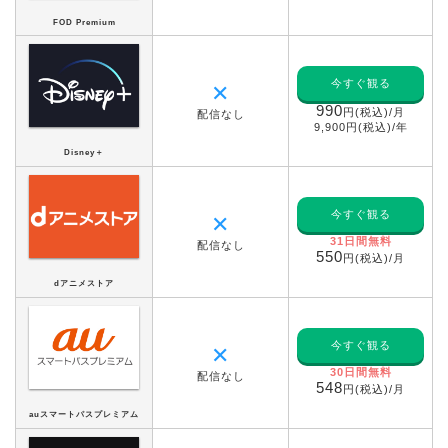
FOD Premium
今すぐ観る
✕
990
円(税込)/月
配信なし
9,900円(税込)/年
Disney＋
今すぐ観る
✕
31日間無料
配信なし
550
円(税込)/月
dアニメストア
今すぐ観る
✕
30日間無料
配信なし
548
円(税込)/月
auスマートパスプレミアム