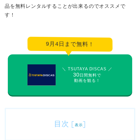
品を無料レンタルすることが出来るのでオススメで
す！
9月4日まで無料！
＼ TSUTAYA DISCAS ／
30
日間無料で
動画を観る！
目次
[
]
表示