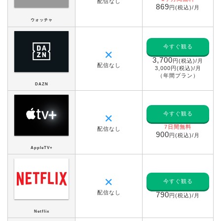
配信なし
869
円(税込)/月
ウォッチャ
今すぐ観る
✕
3,700
円(税込)/月
配信なし
3,000円(税込)/月
（年間プラン）
DAZN
今すぐ観る
✕
7日間無料
配信なし
900
円(税込)/月
AppleTV+
✕
今すぐ観る
配信なし
790
円(税込)/月
Netflix