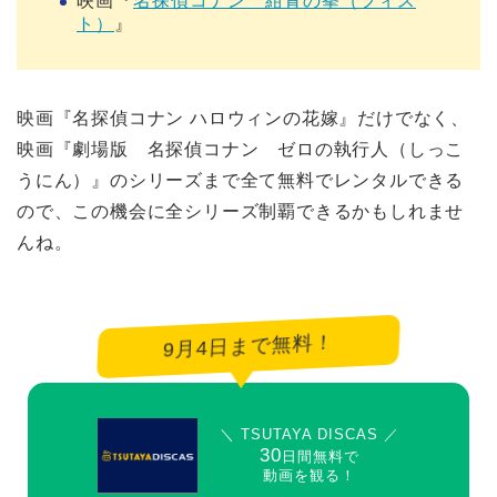
映画『
名探偵コナン 紺青の拳（フィス
ト）
』
映画『名探偵コナン ハロウィンの花嫁』だけでなく、
映画『劇場版 名探偵コナン ゼロの執行人（しっこ
うにん）』のシリーズまで全て無料でレンタルできる
ので、この機会に全シリーズ制覇できるかもしれませ
んね。
9月4日まで無料！
＼ TSUTAYA DISCAS ／
30
日間無料で
動画を観る！