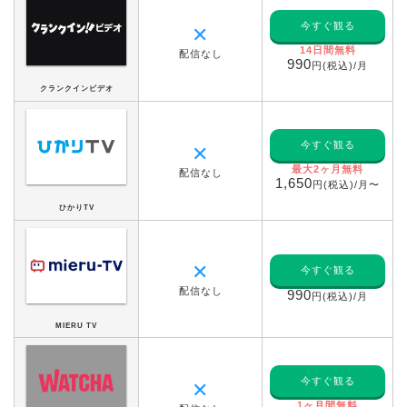
今すぐ観る
✕
14日間無料
配信なし
990
円(税込)/月
クランクインビデオ
今すぐ観る
✕
最大2ヶ月無料
配信なし
1,650
円(税込)/月〜
ひかりTV
✕
今すぐ観る
配信なし
990
円(税込)/月
MIERU TV
今すぐ観る
✕
1ヶ月間無料