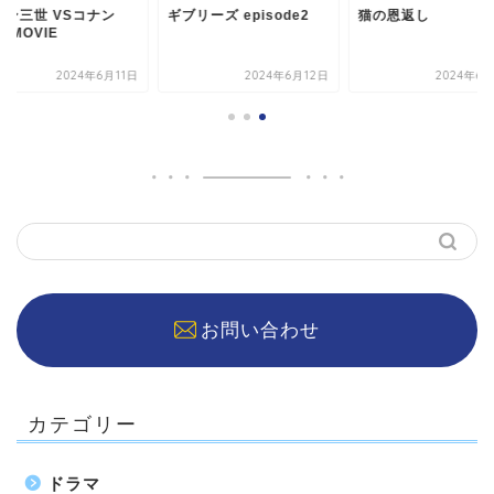
パン三世 VSコナン
ギブリーズ episode2
猫の恩返し
E MOVIE
2024年6月11日
2024年6月12日
2024年6
お問い合わせ
カテゴリー
ドラマ