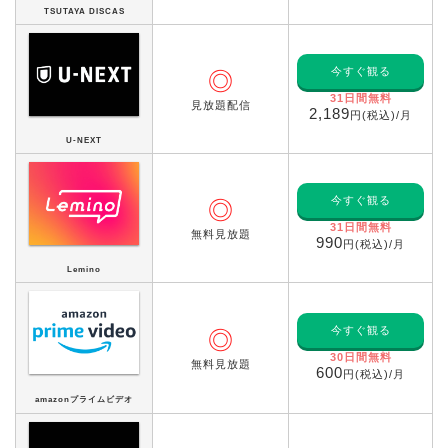
TSUTAYA DISCAS
今すぐ観る
◎
31日間無料
見放題配信
2,189
円(税込)/月
U-NEXT
今すぐ観る
◎
31日間無料
無料見放題
990
円(税込)/月
Lemino
今すぐ観る
◎
30日間無料
無料見放題
600
円(税込)/月
amazonプライムビデオ