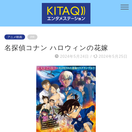
アニメ映画
PR
名探偵コナン ハロウィンの花嫁
2024年5月24日
/
2024年5月25日