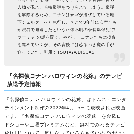
人物が現れ、首輪爆弾をつけられてしまう。爆弾
を解除するため、コナンは安室が潜伏している地
下シェルターへと急行し、そこで3年前に安室たち
が渋谷で遭遇したという正体不明の仮装爆弾犯“プ
ラーミャ”の話を聞く。やがて、コナンたちは捜査
を進めていくが、その背後には恐るべき魔の手が
迫っていた。引用：TSUTAYA DISCAS
『名探偵コナン ハロウィンの花嫁』のテレビ
放送予定情報
『名探偵コナン ハロウィンの花嫁』はトムス・エンタ
テインメント制作の2022年4月15日に放映された映画
です。『名探偵コナン ハロウィンの花嫁』を金曜ロー
ドショーや土曜プレミアムなど、無料でみれるテレビ
放送日について、気になっている方も多いのではない