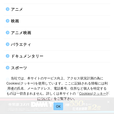
アニメ
映画
アニメ映画
バラエティ
ドキュメンタリー
スポーツ
当社では、本サイトのサービス向上、アクセス状況計測の為に
ライブ
Cookies(クッキー)を使用しています。ここに記録される情報には利
用者の氏名、メールアドレス、電話番号、住所など個人を特定する
舞台
ものは一切含まれません。詳しくは本サイトの「
Cookies(クッキー)
について
」をご覧下さい。
×
OK
最新の投稿