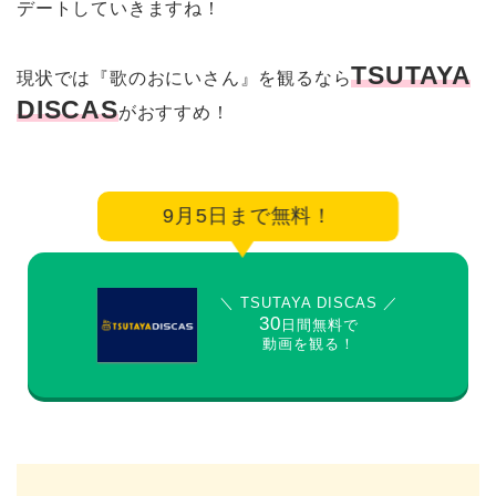
デートしていきますね！
TSUTAYA
現状では『歌のおにいさん』を観るなら
DISCAS
がおすすめ！
9月5日まで無料！
＼ TSUTAYA DISCAS ／
30
日間無料で
動画を観る！