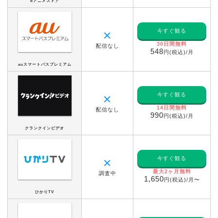
dアニメストア
今すぐ観る
✕
30日間無料
配信なし
548
円(税込)/月
auスマートパスプレミアム
今すぐ観る
✕
14日間無料
配信なし
990
円(税込)/月
クランクインビデオ
今すぐ観る
✕
最大2ヶ月無料
調査中
1,650
円(税込)/月〜
ひかりTV