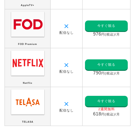
AppleTV+
✕
今すぐ観る
配信なし
976
円(税込)/月
FOD Premium
✕
今すぐ観る
配信なし
790
円(税込)/月
Netflix
今すぐ観る
✕
2週間無料
配信なし
618
円(税込)/月
TELASA