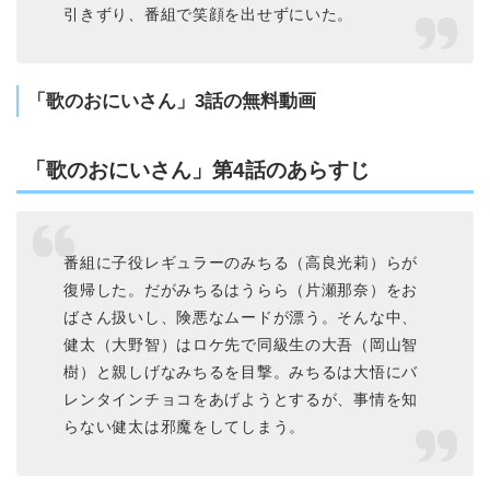
引きずり、番組で笑顔を出せずにいた。
「歌のおにいさん」3話の無料動画
「歌のおにいさん」第4話のあらすじ
番組に子役レギュラーのみちる（高良光莉）らが
復帰した。だがみちるはうらら（片瀬那奈）をお
ばさん扱いし、険悪なムードが漂う。そんな中、
健太（大野智）はロケ先で同級生の大吾（岡山智
樹）と親しげなみちるを目撃。みちるは大悟にバ
レンタインチョコをあげようとするが、事情を知
らない健太は邪魔をしてしまう。