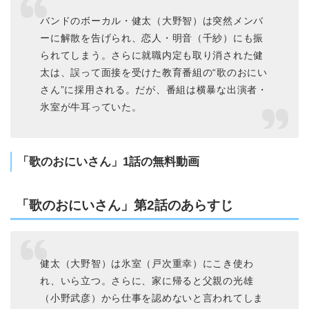
バンドのボーカル・健太（大野智）は突然メンバ
ーに解散を告げられ、恋人・明音（千紗）にも振
られてしまう。さらに就職内定も取り消された健
太は、誤って面接を受けた教育番組の“歌のおにい
さん”に採用される。だが、番組は横暴な出演者・
氷室が牛耳っていた。
「歌のおにいさん」1話の無料動画
「歌のおにいさん」第2話のあらすじ
健太（大野智）は氷室（戸次重幸）にこき使わ
れ、いら立つ。さらに、家に帰ると父親の光雄
（小野武彦）から仕事を認めないと言われてしま