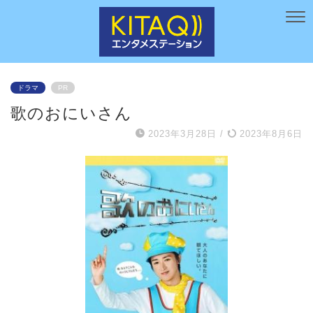
ドラマ
PR
歌のおにいさん
2023年3月28日
/
2023年8月6日