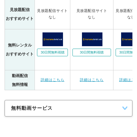
見放題配信
見放題配信サイト
見放題配信サイト
見放題配信
なし
なし
なし
おすすめサイト
無料レンタル
30日間無料視聴
30日間無料視聴
30日間無料
おすすめサイト
動画配信
詳細はこちら
詳細はこちら
詳細はこ
無料情報
無料動画サービス