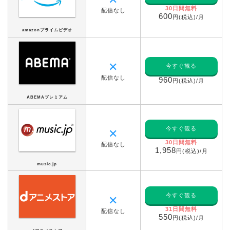
30日間無料
配信なし
600
円(税込)/月
amazonプライムビデオ
✕
今すぐ観る
配信なし
960
円(税込)/月
ABEMAプレミアム
今すぐ観る
✕
30日間無料
配信なし
1,958
円(税込)/月
music.jp
今すぐ観る
✕
31日間無料
配信なし
550
円(税込)/月