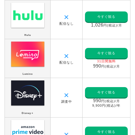
✕
今すぐ観る
配信なし
1,026
円(税込)/月
Hulu
今すぐ観る
✕
31日間無料
配信なし
990
円(税込)/月
Lemino
今すぐ観る
✕
990
円(税込)/月
調査中
9,900円(税込)/年
Disney＋
今すぐ観る
✕