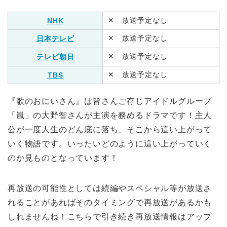
✕ 放送予定なし
NHK
✕ 放送予定なし
日本テレビ
✕ 放送予定なし
テレビ朝日
✕ 放送予定なし
TBS
『歌のおにいさん』は皆さんご存じアイドルグループ
「嵐」の大野智さんが主演を務めるドラマです！主人
公が一度人生のどん底に落ち、そこから這い上がって
いく物語です。いったいどのように這い上がっていく
のか見ものとなっています！
再放送の可能性としては続編やスペシャル等が放送さ
れることがあればそのタイミングで再放送があるかも
しれませんね！こちらで引き続き再放送情報はアップ