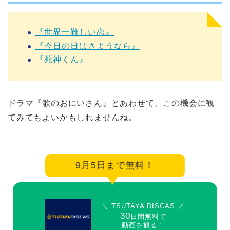
『世界一難しい恋』
『今日の日はさようなら』
『死神くん』
ドラマ『歌のおにいさん』とあわせて、この機会に観
てみてもよいかもしれませんね。
9月5日まで無料！
＼ TSUTAYA DISCAS ／
30
日間無料で
動画を観る！