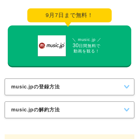
9月7日まで無料！
＼ music.jp ／
30
日間無料で
動画を観る！
music.jpの登録方法
music.jpの解約方法