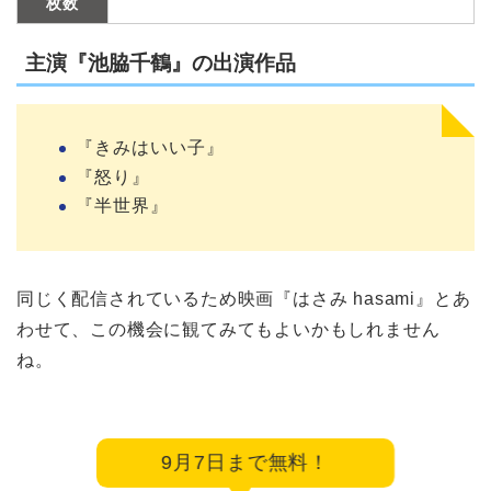
枚数
主演『池脇千鶴』の出演作品
『きみはいい子』
『怒り』
『半世界』
同じく配信されているため映画『はさみ hasami』とあ
わせて、この機会に観てみてもよいかもしれません
ね。
9月7日まで無料！