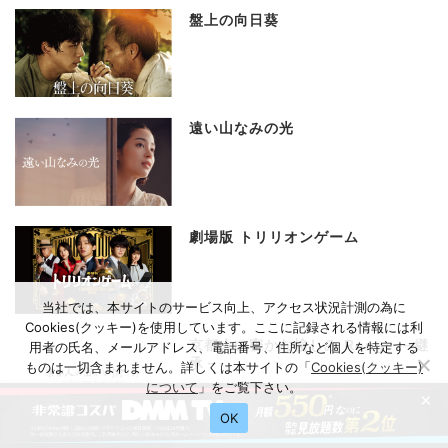
盤上の向日葵
遠い山なみの光
劇場版 トリリオンゲーム
当社では、本サイトのサービス向上、アクセス状況計測の為に
Cookies(クッキー)を使用しています。ここに記録される情報には利
京都人の密かな愉しみ Rouge －継
用者の氏名、メールアドレス、電話番号、住所など個人を特定する
承－
ものは一切含まれません。詳しくは本サイトの「
Cookies(クッキー)
について
」をご覧下さい。
×
OK