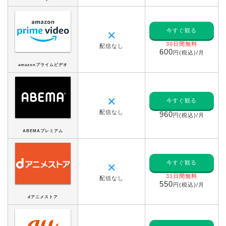
今すぐ観る
✕
30日間無料
配信なし
600
円(税込)/月
amazonプライムビデオ
✕
今すぐ観る
配信なし
960
円(税込)/月
ABEMAプレミアム
今すぐ観る
✕
31日間無料
配信なし
550
円(税込)/月
dアニメストア