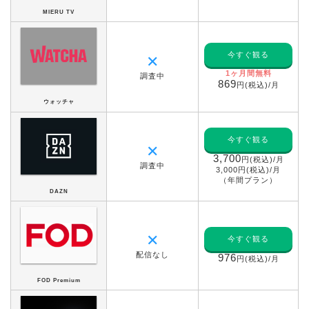
MIERU TV
今すぐ観る
✕
1ヶ月間無料
調査中
869
円(税込)/月
ウォッチャ
今すぐ観る
✕
3,700
円(税込)/月
調査中
3,000円(税込)/月
（年間プラン）
DAZN
✕
今すぐ観る
配信なし
976
円(税込)/月
FOD Premium