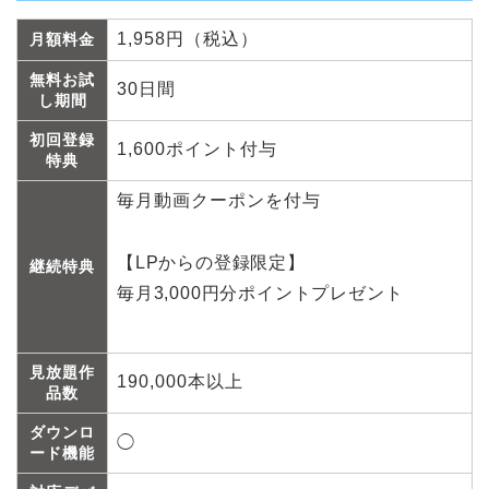
1,958円（税込）
月額料金
無料お試
30日間
し期間
初回登録
1,600ポイント付与
特典
毎月動画クーポンを付与
【LPからの登録限定】
継続特典
毎月3,000円分ポイントプレゼント
見放題作
190,000本以上
品数
ダウンロ
◯
ード機能