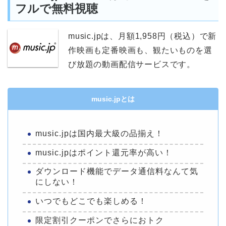
フルで無料視聴
music.jpは、月額1,958円（税込）で新
作映画も定番映画も、観たいものを選
び放題の動画配信サービスです。
music.jpとは
music.jpは国内最大級の品揃え！
music.jpはポイント還元率が高い！
ダウンロード機能でデータ通信料なんて気
にしない！
いつでもどこでも楽しめる！
限定割引クーポンでさらにおトク