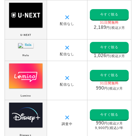
今すぐ観る
✕
31日間無料
配信なし
2,189
円(税込)/月
U-NEXT
✕
今すぐ観る
配信なし
1,026
Hulu
円(税込)/月
今すぐ観る
✕
31日間無料
配信なし
990
円(税込)/月
Lemino
今すぐ観る
✕
990
円(税込)/月
調査中
9,900円(税込)/年
Disney＋