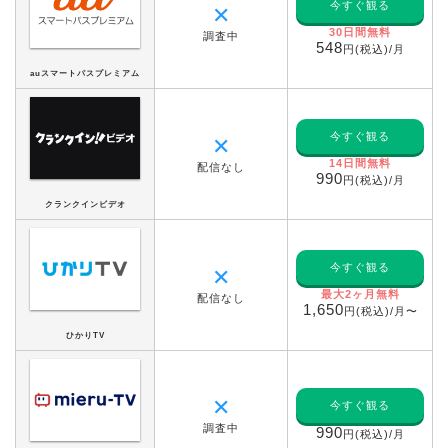
今すぐ観る
✕
30日間無料
調査中
548
円(税込)/月
auスマートパスプレミアム
今すぐ観る
✕
14日間無料
配信なし
990
円(税込)/月
クランクインビデオ
今すぐ観る
✕
最大2ヶ月無料
配信なし
1,650
円(税込)/月〜
ひかりTV
✕
今すぐ観る
調査中
990
円(税込)/月