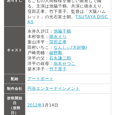
あらすじ
もごもの人間模様を優しい眼差しで綴
る。主演は池脇千鶴、共演に徳永えり、
窪田正孝、竹下景子。監督は「大阪ハム
レット」の光石富士朗。
TSUTAYA DISC
AS
永井久沙江：
池脇千鶴
木村弥生：
徳永えり
葉山洋平：
窪田正孝
田村いちこ：
なんしぃ(大好物)
キャスト
戸崎亮輔：
綾野剛
洋平の父：
石丸謙二郎
洋平の叔母：
烏丸せつこ
築木洋子：
竹下景子
アートポート
配給
円谷エンターテインメント
制作会社
放映開始
日
2012年
1月14日
（放映
日）