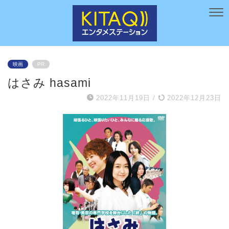
映画
PR
はさみ hasami
2022年11月19日
/
2022年12月23日