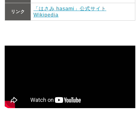
「はさみ hasami」公式サイト
リンク
Wikipedia