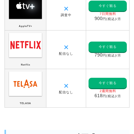
今すぐ観る
✕
7日間無料
調査中
900
円(税込)/月
AppleTV+
✕
今すぐ観る
配信なし
790
円(税込)/月
Netflix
今すぐ観る
✕
2週間無料
配信なし
618
円(税込)/月
TELASA