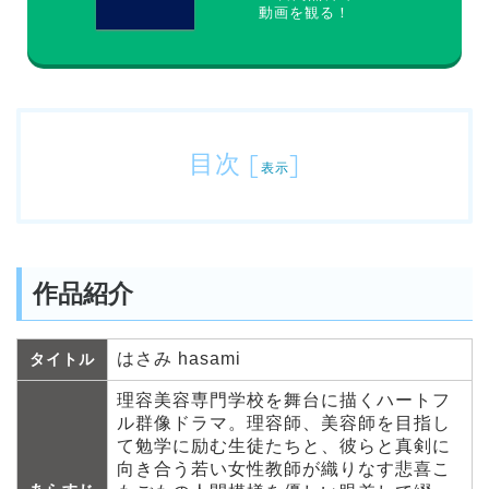
動画を観る！
目次
[
]
表示
作品紹介
はさみ hasami
タイトル
理容美容専門学校を舞台に描くハートフ
ル群像ドラマ。理容師、美容師を目指し
て勉学に励む生徒たちと、彼らと真剣に
向き合う若い女性教師が織りなす悲喜こ