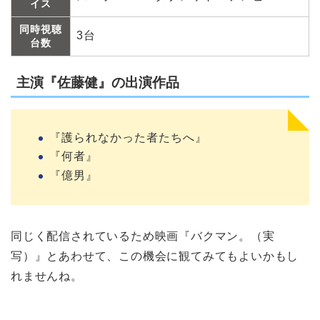
イス
同時視聴
3台
台数
主演『佐藤健』の出演作品
『護られなかった者たちへ』
『何者』
『億男』
同じく配信されているため映画『バクマン。（実
写）』とあわせて、この機会に観てみてもよいかもし
れませんね。