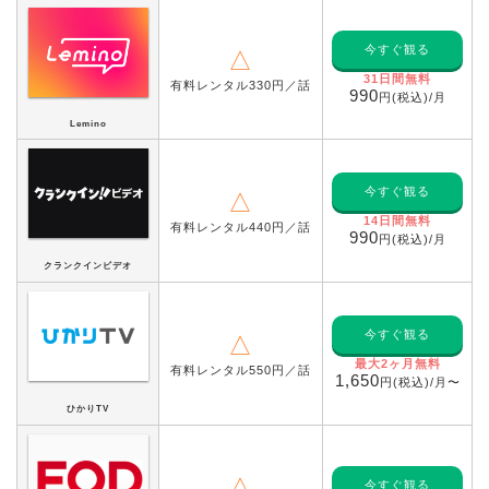
今すぐ観る
△
31日間無料
有料レンタル330円／話
990
円(税込)/月
Lemino
今すぐ観る
△
14日間無料
有料レンタル440円／話
990
円(税込)/月
クランクインビデオ
今すぐ観る
△
最大2ヶ月無料
有料レンタル550円／話
1,650
円(税込)/月〜
ひかりTV
△
今すぐ観る