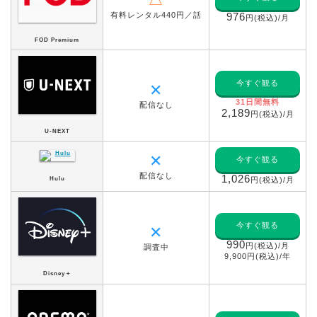
有料レンタル440円／話
976
円(税込)/月
FOD Premium
今すぐ観る
✕
31日間無料
配信なし
2,189
円(税込)/月
U-NEXT
✕
今すぐ観る
配信なし
1,026
Hulu
円(税込)/月
今すぐ観る
✕
990
円(税込)/月
調査中
9,900円(税込)/年
Disney＋