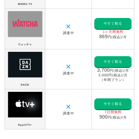
MIERU TV
今すぐ観る
✕
1ヶ月間無料
調査中
869
円(税込)/月
ウォッチャ
今すぐ観る
✕
3,700
円(税込)/月
調査中
3,000円(税込)/月
（年間プラン）
DAZN
今すぐ観る
✕
7日間無料
調査中
900
円(税込)/月
AppleTV+