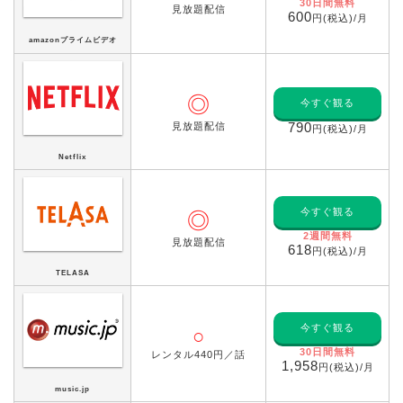
30日間無料
見放題配信
600
円(税込)/月
amazonプライムビデオ
◎
今すぐ観る
見放題配信
790
円(税込)/月
Netflix
今すぐ観る
◎
2週間無料
見放題配信
618
円(税込)/月
TELASA
今すぐ観る
○
30日間無料
レンタル440円／話
1,958
円(税込)/月
music.jp