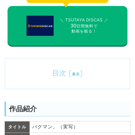
＼ TSUTAYA DISCAS ／
30
日間無料で
動画を観る！
目次
[
]
表示
作品紹介
バクマン。（実写）
タイトル