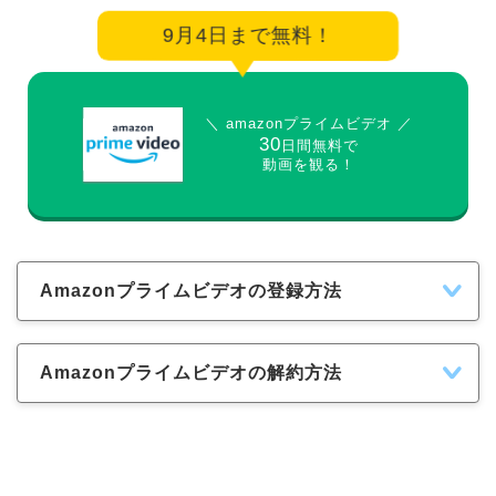
9月4日まで無料！
＼ amazonプライムビデオ ／
30
日間無料で
動画を観る！
Amazonプライムビデオの登録方法
Amazonプライムビデオの解約方法