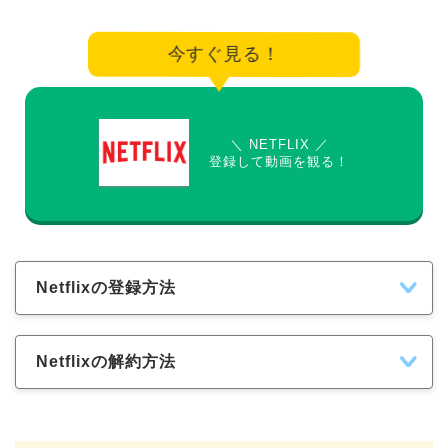
今すぐ見る！
＼ NETFLIX ／
登録して動画を観る！
Netflixの登録方法
Netflixの解約方法