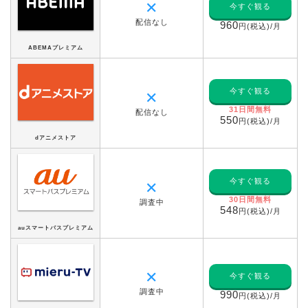
✕
今すぐ観る
配信なし
960
円(税込)/月
ABEMAプレミアム
今すぐ観る
✕
31日間無料
配信なし
550
円(税込)/月
dアニメストア
今すぐ観る
✕
30日間無料
調査中
548
円(税込)/月
auスマートパスプレミアム
✕
今すぐ観る
調査中
990
円(税込)/月