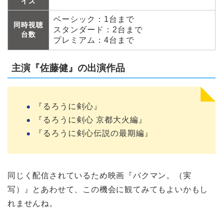
イス
ベーシック：1台まで
同時視聴
スタンダード：2台まで
台数
プレミアム：4台まで
主演『佐藤健』の出演作品
『るろうに剣心』
『るろうに剣心 京都大火編』
『るろうに剣心伝説の最期編』
同じく配信されているため映画『バクマン。（実
写）』とあわせて、この機会に観てみてもよいかもし
れませんね。