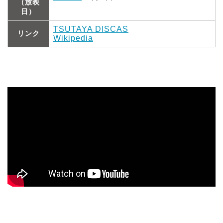
（放映
日）
TSUTAYA DISCAS
リンク
Wikipedia