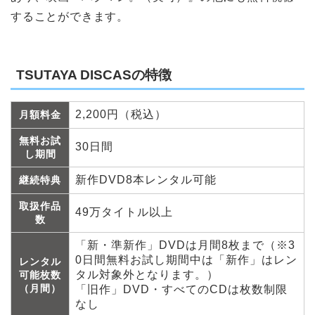
することができます。
TSUTAYA DISCASの特徴
2,200円（税込）
月額料金
無料お試
30日間
し期間
新作DVD8本レンタル可能
継続特典
取扱作品
49万タイトル以上
数
「新・準新作」DVDは月間8枚まで（※3
0日間無料お試し期間中は「新作」はレン
レンタル
タル対象外となります。）
可能枚数
（月間）
「旧作」DVD・すべてのCDは枚数制限
なし