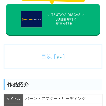
＼ TSUTAYA DISCAS ／
30
日間無料で
動画を観る！
目次
[
]
表示
作品紹介
バーン・アフター・リーディング
タイトル