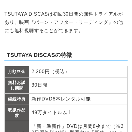
TSUTAYA DISCASは初回30日間の無料トライアルが
あり、映画『バーン・アフター・リーディング』の他
にも無料視聴することができます。
TSUTAYA DISCASの特徴
2,200円（税込）
月額料金
無料お試
30日間
し期間
新作DVD8本レンタル可能
継続特典
取扱作品
49万タイトル以上
数
「新・準新作」DVDは月間8枚まで（※3