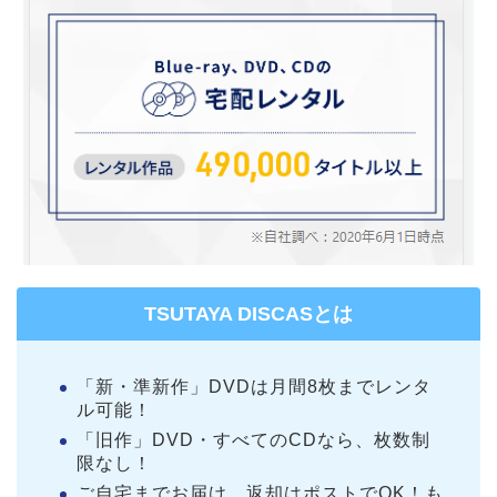
TSUTAYA DISCASとは
「新・準新作」DVDは月間8枚までレンタ
ル可能！
「旧作」DVD・すべてのCDなら、枚数制
限なし！
ご自宅までお届け。返却はポストでOK！も