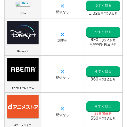
✕
今すぐ観る
配信なし
1,026
Hulu
円(税込)/月
今すぐ観る
✕
990
円(税込)/月
調査中
9,900円(税込)/年
Disney＋
✕
今すぐ観る
配信なし
960
円(税込)/月
ABEMAプレミアム
今すぐ観る
✕
31日間無料
配信なし
550
円(税込)/月
dアニメストア