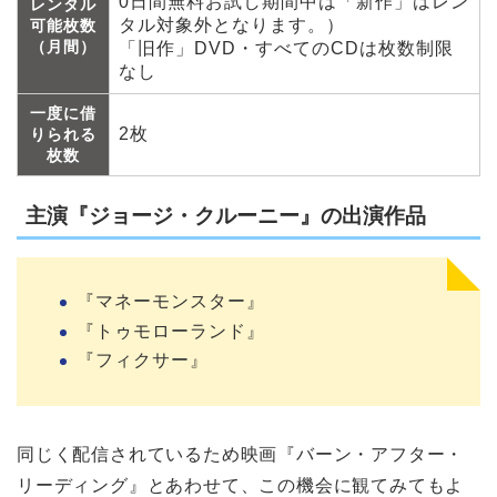
0日間無料お試し期間中は「新作」はレン
レンタル
タル対象外となります。）
可能枚数
（月間）
「旧作」DVD・すべてのCDは枚数制限
なし
一度に借
2枚
りられる
枚数
主演『ジョージ・クルーニー』の出演作品
『マネーモンスター』
『トゥモローランド』
『フィクサー』
同じく配信されているため映画『バーン・アフター・
リーディング』とあわせて、この機会に観てみてもよ