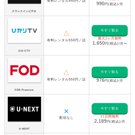
有料レンタル440円／話
990
円(税込)/月
クランクインビデオ
今すぐ観る
△
最大2ヶ月無料
有料レンタル550円／話
1,650
円(税込)/月〜
ひかりTV
△
今すぐ観る
有料レンタル550円／話
976
円(税込)/月
FOD Premium
今すぐ観る
✕
31日間無料
配信なし
2,189
円(税込)/月
U-NEXT