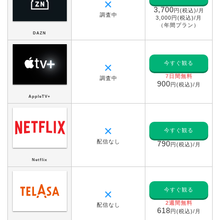
✕
3,700
円(税込)/月
調査中
3,000円(税込)/月
（年間プラン）
DAZN
今すぐ観る
✕
7日間無料
調査中
900
円(税込)/月
AppleTV+
✕
今すぐ観る
配信なし
790
円(税込)/月
Netflix
今すぐ観る
✕
2週間無料
配信なし
618
円(税込)/月