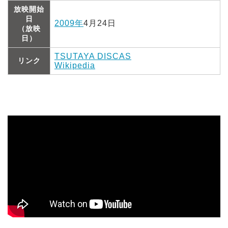
放映開始
日
2009年
4月24日
（放映
日）
TSUTAYA DISCAS
リンク
Wikipedia