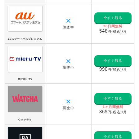
今すぐ観る
✕
30日間無料
調査中
548
円(税込)/月
auスマートパスプレミアム
✕
今すぐ観る
調査中
990
円(税込)/月
MIERU TV
今すぐ観る
✕
1ヶ月間無料
調査中
869
円(税込)/月
ウォッチャ
今すぐ観る