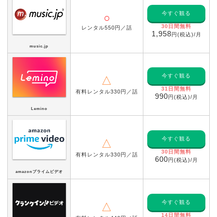
今すぐ観る
○
30日間無料
レンタル550円／話
1,958
円(税込)/月
music.jp
今すぐ観る
△
31日間無料
有料レンタル330円／話
990
円(税込)/月
Lemino
今すぐ観る
△
30日間無料
有料レンタル330円／話
600
円(税込)/月
amazonプライムビデオ
今すぐ観る
△
14日間無料