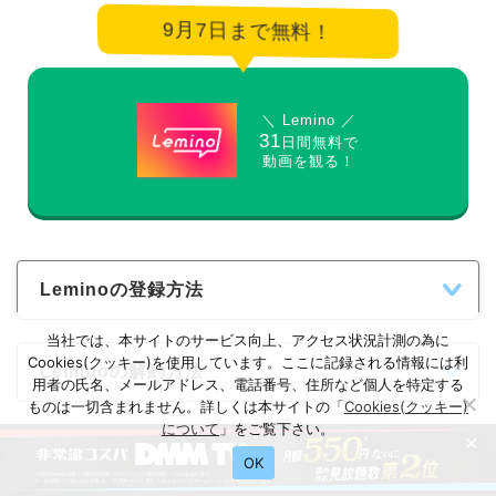
9月7日まで無料！
＼ Lemino ／
31
日間無料で
動画を観る！
Leminoの登録方法
当社では、本サイトのサービス向上、アクセス状況計測の為に
Cookies(クッキー)を使用しています。ここに記録される情報には利
Leminoの解約方法
用者の氏名、メールアドレス、電話番号、住所など個人を特定する
ものは一切含まれません。詳しくは本サイトの「
Cookies(クッキー)
について
」をご覧下さい。
×
OK