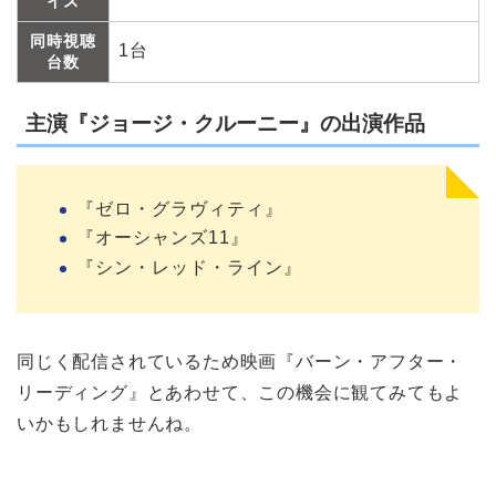
イス
同時視聴
1台
台数
主演『ジョージ・クルーニー』の出演作品
『ゼロ・グラヴィティ』
『オーシャンズ11』
『シン・レッド・ライン』
同じく配信されているため映画『バーン・アフター・
リーディング』とあわせて、この機会に観てみてもよ
いかもしれませんね。