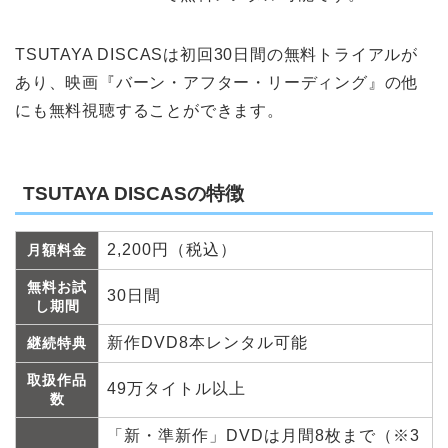
TSUTAYA DISCASは初回30日間の無料トライアルが
あり、映画『バーン・アフター・リーディング』の他
にも無料視聴することができます。
TSUTAYA DISCASの特徴
2,200円（税込）
月額料金
無料お試
30日間
し期間
新作DVD8本レンタル可能
継続特典
取扱作品
49万タイトル以上
数
「新・準新作」DVDは月間8枚まで（※3